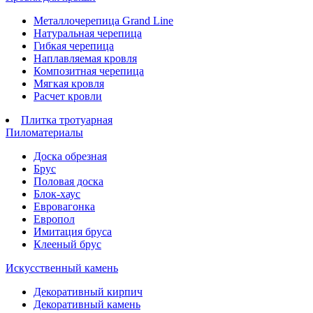
Металлочерепица Grand Line
Натуральная черепица
Гибкая черепица
Наплавляемая кровля
Композитная черепица
Мягкая кровля
Расчет кровли
Плитка тротуарная
Пиломатериалы
Доска обрезная
Брус
Половая доска
Блок-хаус
Евровагонка
Европол
Имитация бруса
Клееный брус
Искусственный камень
Декоративный кирпич
Декоративный камень