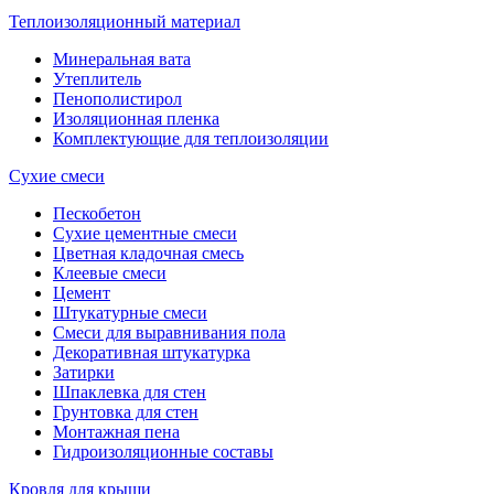
Теплоизоляционный материал
Минеральная вата
Утеплитель
Пенополистирол
Изоляционная пленка
Комплектующие для теплоизоляции
Сухие смеси
Пескобетон
Сухие цементные смеси
Цветная кладочная смесь
Клеевые смеси
Цемент
Штукатурные смеси
Смеси для выравнивания пола
Декоративная штукатурка
Затирки
Шпаклевка для стен
Грунтовка для стен
Монтажная пена
Гидроизоляционные составы
Кровля для крыши