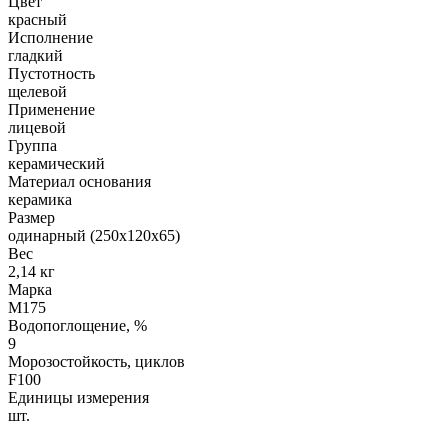
Цвет
красный
Исполнение
гладкий
Пустотность
щелевой
Применение
лицевой
Группа
керамический
Материал основания
керамика
Размер
одинарный (250х120х65)
Вес
2,14 кг
Марка
М175
Водопоглощение, %
9
Морозостойкость, циклов
F100
Единицы измерения
шт.