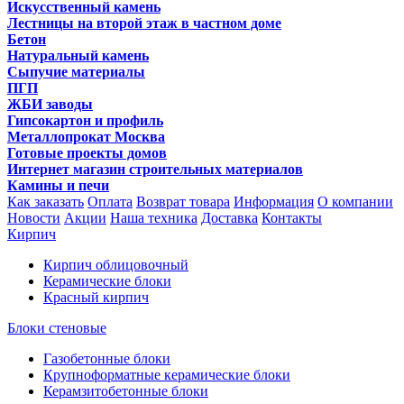
Искусственный камень
Лестницы на второй этаж в частном доме
Бетон
Натуральный камень
Сыпучие материалы
ПГП
ЖБИ заводы
Гипсокартон и профиль
Металлопрокат Москва
Готовые проекты домов
Интернет магазин строительных материалов
Камины и печи
Как заказать
Оплата
Возврат товара
Информация
О компании
Новости
Акции
Наша техника
Доставка
Контакты
Кирпич
Кирпич облицовочный
Керамические блоки
Красный кирпич
Блоки стеновые
Газобетонные блоки
Крупноформатные керамические блоки
Керамзитобетонные блоки