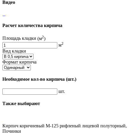
Видео
Расчет количества кирпича
2
Площадь кладки
(м
)
2
м
Вид кладки
Формат кирпича
Необходимое кол-во кирпича
(шт.)
шт.
Также выбирают
Кирпич коричневый М-125 рифленый лицевой полуторный,
Починки