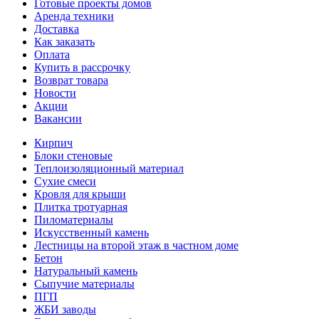
Готовые проекты домов
Аренда техники
Доставка
Как заказать
Оплата
Купить в рассрочку
Возврат товара
Новости
Акции
Вакансии
Кирпич
Блоки стеновые
Теплоизоляционный материал
Сухие смеси
Кровля для крыши
Плитка тротуарная
Пиломатериалы
Искусственный камень
Лестницы на второй этаж в частном доме
Бетон
Натуральный камень
Сыпучие материалы
ПГП
ЖБИ заводы