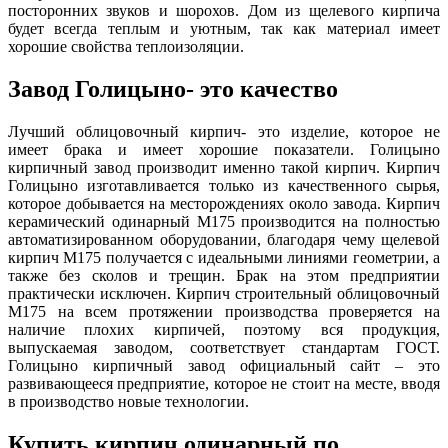
посторонних звуков и шорохов. Дом из щелевого кирпича
будет всегда теплым и уютным, так как материал имеет
хорошие свойства теплоизоляции.
Завод Голицыно- это качество
Лучший облицовочный кирпич- это изделие, которое не
имеет брака и имеет хорошие показатели. Голицыно
кирпичный завод производит именно такой кирпич. Кирпич
Голицыно изготавливается только из качественного сырья,
которое добывается на месторождениях около завода. Кирпич
керамический одинарный М175 производится на полностью
автоматизированном оборудовании, благодаря чему щелевой
кирпич М175 получается с идеальными линиями геометрии, а
также без сколов и трещин. Брак на этом предприятии
практически исключен. Кирпич строительный облицовочный
М175 на всем протяжении производства проверяется на
наличие плохих кирпичей, поэтому вся продукция,
выпускаемая заводом, соответствует стандартам ГОСТ.
Голицыно кирпичный завод официальный сайт – это
развивающееся предприятие, которое не стоит на месте, вводя
в производство новые технологии.
Купить кирпич одинарный по