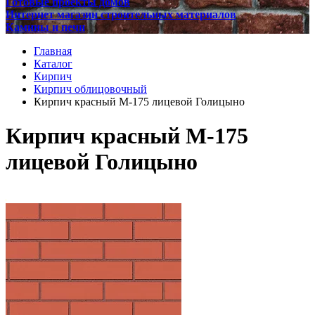
Готовые проекты домов
Интернет магазин строительных материалов
Камины и печи
Главная
Каталог
Кирпич
Кирпич облицовочный
Кирпич красный М-175 лицевой Голицыно
Кирпич красный М-175
лицевой Голицыно