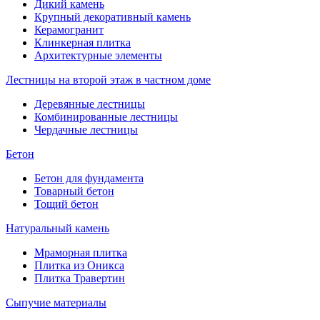
Дикий камень
Крупный декоративный камень
Керамогранит
Клинкерная плитка
Архитектурные элементы
Лестницы на второй этаж в частном доме
Деревянные лестницы
Комбинированные лестницы
Чердачные лестницы
Бетон
Бетон для фундамента
Товарный бетон
Тощий бетон
Натуральный камень
Мраморная плитка
Плитка из Оникса
Плитка Травертин
Сыпучие материалы