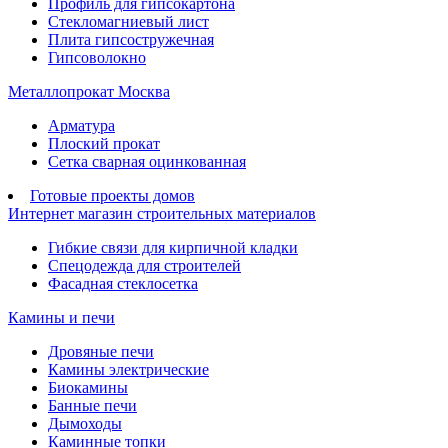
Профиль для гипсокартона
Стекломагниевый лист
Плита гипсостружечная
Гипсоволокно
Металлопрокат Москва
Арматура
Плоский прокат
Сетка сварная оцинкованная
Готовые проекты домов
Интернет магазин строительных материалов
Гибкие связи для кирпичной кладки
Спецодежда для строителей
Фасадная стеклосетка
Камины и печи
Дровяные печи
Камины электрические
Биокамины
Банные печи
Дымоходы
Каминные топки