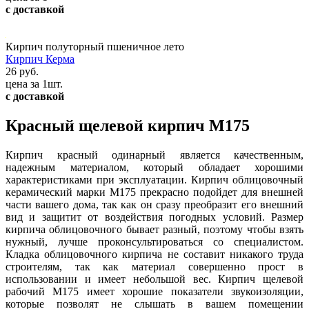
с доставкой
Кирпич полуторный пшеничное лето
Кирпич Керма
26 руб.
цена за 1шт.
с доставкой
Красный щелевой кирпич М175
Кирпич красный одинарный является качественным,
надежным материалом, который обладает хорошими
характеристиками при эксплуатации. Кирпич облицовочный
керамический марки М175 прекрасно подойдет для внешней
части вашего дома, так как он сразу преобразит его внешний
вид и защитит от воздействия погодных условий. Размер
кирпича облицовочного бывает разный, поэтому чтобы взять
нужный, лучше проконсультироваться со специалистом.
Кладка облицовочного кирпича не составит никакого труда
строителям, так как материал совершенно прост в
использовании и имеет небольшой вес. Кирпич щелевой
рабочий М175 имеет хорошие показатели звукоизоляции,
которые позволят не слышать в вашем помещении