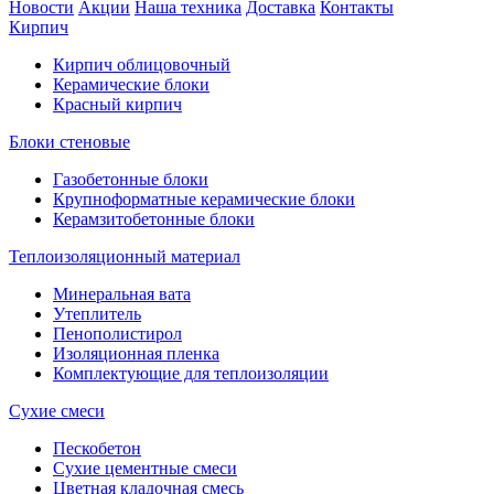
Новости
Акции
Наша техника
Доставка
Контакты
Кирпич
Кирпич облицовочный
Керамические блоки
Красный кирпич
Блоки стеновые
Газобетонные блоки
Крупноформатные керамические блоки
Керамзитобетонные блоки
Теплоизоляционный материал
Минеральная вата
Утеплитель
Пенополистирол
Изоляционная пленка
Комплектующие для теплоизоляции
Сухие смеси
Пескобетон
Сухие цементные смеси
Цветная кладочная смесь