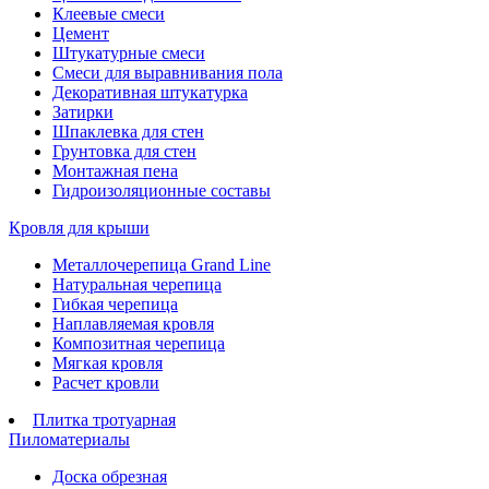
Клеевые смеси
Цемент
Штукатурные смеси
Смеси для выравнивания пола
Декоративная штукатурка
Затирки
Шпаклевка для стен
Грунтовка для стен
Монтажная пена
Гидроизоляционные составы
Кровля для крыши
Металлочерепица Grand Line
Натуральная черепица
Гибкая черепица
Наплавляемая кровля
Композитная черепица
Мягкая кровля
Расчет кровли
Плитка тротуарная
Пиломатериалы
Доска обрезная