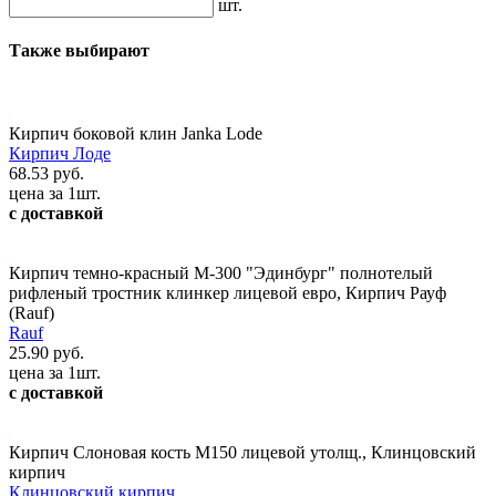
шт.
Также выбирают
Кирпич боковой клин Janka Lode
Кирпич Лоде
68.53 руб.
цена за 1шт.
с доставкой
Кирпич темно-красный М-300 "Эдинбург" полнотелый
рифленый тростник клинкер лицевой евро, Кирпич Рауф
(Rauf)
Rauf
25.90 руб.
цена за 1шт.
с доставкой
Кирпич Слоновая кость М150 лицевой утолщ., Клинцовский
кирпич
Клинцовский кирпич