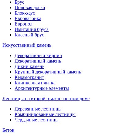
Брус
Половая доска
Блок-хаус
Евровагонка
Европол
Имитация бруса
Клееный брус
Искусственный камень
Декоративный кирпич
Декоративный камень
Дикий камень
Крупный декоративный камень
Керамогранит
Клинкерная плитка
Архитектурные элементы
Лестницы на второй этаж в частном доме
Деревянные лестницы
Комбинированные лестницы
Чердачные лестницы
Бетон