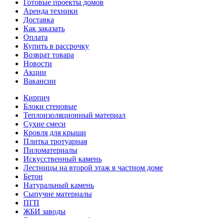
Готовые проекты домов
Аренда техники
Доставка
Как заказать
Оплата
Купить в рассрочку
Возврат товара
Новости
Акции
Вакансии
Кирпич
Блоки стеновые
Теплоизоляционный материал
Сухие смеси
Кровля для крыши
Плитка тротуарная
Пиломатериалы
Искусственный камень
Лестницы на второй этаж в частном доме
Бетон
Натуральный камень
Сыпучие материалы
ПГП
ЖБИ заводы