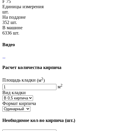
F 75
Единицы измерения
шт.
На поддоне
352 шт.
В машине
6336 шт.
Видео
Расчет количества кирпича
2
Площадь кладки
(м
)
2
м
Вид кладки
Формат кирпича
Необходимое кол-во кирпича
(шт.)