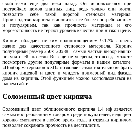
свойствами еще два века назад. Он использовался при
постройках домов знатных лиц, ведь только они могли
позволить себе такой дорогой стеновой материал.
Производство кирпича становится все более востребованным
и популярным, так как прочность материала и его
морозостойкость не теряют уровень качества при низкой цене.
Кирпич обладает низким водопоглощением 9-12% - очень
важно для качественного стенового материала. Кирпич
полуторный размер 250х120х88 – самый частый выбор наших
покупателей, но если Вы еще не уверены, то всегда можете
посмотреть другие популярные форматы в нашем каталоге.
«Подбор материалов в 3D» позволяет самостоятельно выбрать
кирпич лицевой и цвет, и увидеть примерный вид фасада
дома из кирпича. Этой функцией можно воспользоваться на
нашем сайте.
Соломенный цвет кирпича
Соломенный цвет облицовочного кирпича 1.4 нф является
самым востребованным товаром среди покупателей, ведь цвет
хорошо смотрится в любое время года, а отделка кирпичом
позволяет сохранять прочность на десятилетия.