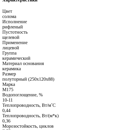
Цвет
солома
Исполнение
рифленый
Пустотность
щелевой
Применение
лицевой
Группа
керамический
Материал основания
керамика
Размер
полуторный (250х120х88)
Марка
М175
Водопоглощение, %
10-11
Теплопроводность, Вт/м˚С
0,44
Теплопроводность, Вт/(м*к)
0,36
Морозостойкость, циклов