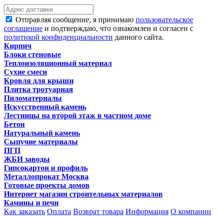
Отправляя сообщение, я принимаю
пользовательское
соглашение
и подтверждаю, что ознакомлен и согласен с
политикой конфиденциальности
данного сайта.
Кирпич
Блоки стеновые
Теплоизоляционный материал
Сухие смеси
Кровля для крыши
Плитка тротуарная
Пиломатериалы
Искусственный камень
Лестницы на второй этаж в частном доме
Бетон
Натуральный камень
Сыпучие материалы
ПГП
ЖБИ заводы
Гипсокартон и профиль
Металлопрокат Москва
Готовые проекты домов
Интернет магазин строительных материалов
Камины и печи
Как заказать
Оплата
Возврат товара
Информация
О компании