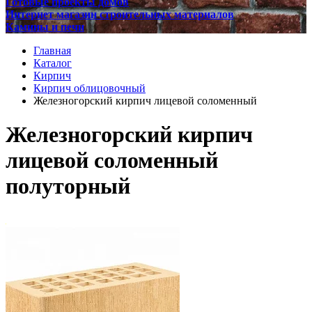
Готовые проекты домов
Интернет магазин строительных материалов
Камины и печи
Главная
Каталог
Кирпич
Кирпич облицовочный
Железногорский кирпич лицевой соломенный
Железногорский кирпич
лицевой соломенный
полуторный