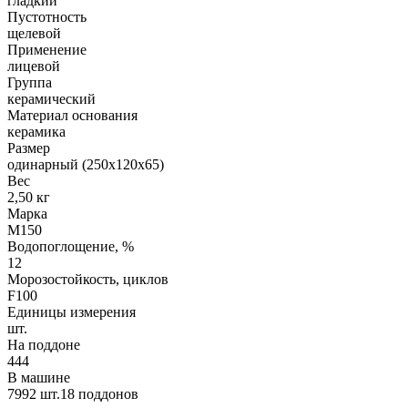
гладкий
Пустотность
щелевой
Применение
лицевой
Группа
керамический
Материал основания
керамика
Размер
одинарный (250х120х65)
Вес
2,50 кг
Марка
М150
Водопоглощение, %
12
Морозостойкость, циклов
F100
Единицы измерения
шт.
На поддоне
444
В машине
7992 шт.18 поддонов