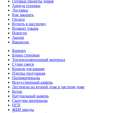
Готовые проекты домов
Аренда техники
Доставка
Как заказать
Оплата
Купить в рассрочку
Возврат товара
Новости
Акции
Вакансии
Кирпич
Блоки стеновые
Теплоизоляционный материал
Сухие смеси
Кровля для крыши
Плитка тротуарная
Пиломатериалы
Искусственный камень
Лестницы на второй этаж в частном доме
Бетон
Натуральный камень
Сыпучие материалы
ПГП
ЖБИ заводы