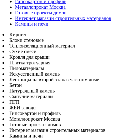
Гипсокартон и профиль
Металлопрокат Москва
Готовые проекты домов
Интернет магазин строительных материалов
Камины и печи
Кирпич
Блоки стеновые
Теплоизоляционный материал
Сухие смеси
Кровля для крыши
Плитка тротуарная
Пиломатериалы
Искусственный камень
Лестницы на второй этаж в частном доме
Бетон
Натуральный камень
Сыпучие материалы
ПГП
ЖБИ заводы
Гипсокартон и профиль
Металлопрокат Москва
Готовые проекты домов
Интернет магазин строительных материалов
Камины и печи