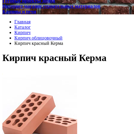
Готовые проекты домов
Интернет магазин строительных материалов
Камины и печи
Главная
Каталог
Кирпич
Кирпич облицовочный
Кирпич красный Керма
Кирпич красный Керма