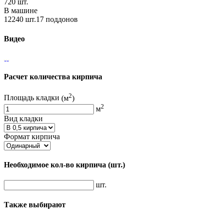
720 шт.
В машине
12240 шт.17 поддонов
Видео
Расчет количества кирпича
2
Площадь кладки
(м
)
2
м
Вид кладки
Формат кирпича
Необходимое кол-во кирпича
(шт.)
шт.
Также выбирают