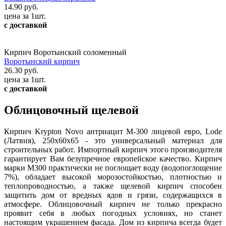
14.90 руб.
цена за 1шт.
с доставкой
Кирпич Воротынский соломенный
Воротынский кирпич
26.30 руб.
цена за 1шт.
с доставкой
Облицовочный щелевой
Кирпич Krypton Novo антриацит М-300 лицевой евро, Lode
(Латвия), 250х60х65 - это универсальный материал для
строительных работ. Импортный кирпич этого производителя
гарантирует Вам безупречное европейское качество. Кирпич
марки М300 практически не поглощает воду (водопоглощение
7%), обладает высокой морозостойкостью, плотностью и
теплопроводностью, а также щелевой кирпич способен
защитить дом от вредных ядов и грязи, содержащихся в
атмосфере. Облицовочный кирпич не только прекрасно
проявит себя в любых погодных условиях, но станет
настоящим украшением фасада. Дом из кирпича всегда будет