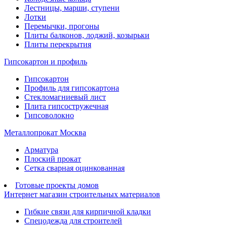
Лестницы, марши, ступени
Лотки
Перемычки, прогоны
Плиты балконов, лоджий, козырьки
Плиты перекрытия
Гипсокартон и профиль
Гипсокартон
Профиль для гипсокартона
Стекломагниевый лист
Плита гипсостружечная
Гипсоволокно
Металлопрокат Москва
Арматура
Плоский прокат
Сетка сварная оцинкованная
Готовые проекты домов
Интернет магазин строительных материалов
Гибкие связи для кирпичной кладки
Спецодежда для строителей