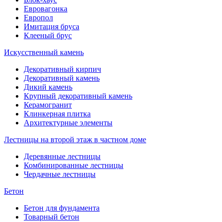
Евровагонка
Европол
Имитация бруса
Клееный брус
Искусственный камень
Декоративный кирпич
Декоративный камень
Дикий камень
Крупный декоративный камень
Керамогранит
Клинкерная плитка
Архитектурные элементы
Лестницы на второй этаж в частном доме
Деревянные лестницы
Комбинированные лестницы
Чердачные лестницы
Бетон
Бетон для фундамента
Товарный бетон