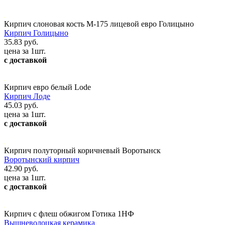
Кирпич слоновая кость М-175 лицевой евро Голицыно
Кирпич Голицыно
35.83 руб.
цена за 1шт.
с доставкой
Кирпич евро белый Lode
Кирпич Лоде
45.03 руб.
цена за 1шт.
с доставкой
Кирпич полуторный коричневый Воротынск
Воротынский кирпич
42.90 руб.
цена за 1шт.
с доставкой
Кирпич с флеш обжигом Готика 1НФ
Вышневолоцкая керамика