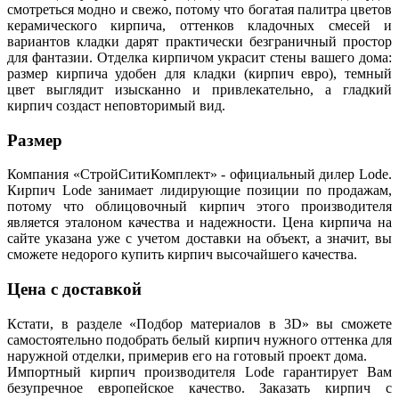
смотреться модно и свежо, потому что богатая палитра цветов
керамического кирпича, оттенков кладочных смесей и
вариантов кладки дарят практически безграничный простор
для фантазии. Отделка кирпичом украсит стены вашего дома:
размер кирпича удобен для кладки (кирпич евро), темный
цвет выглядит изысканно и привлекательно, а гладкий
кирпич создаст неповторимый вид.
Размер
Компания «СтройСитиКомплект» - официальный дилер Lode.
Кирпич Lode занимает лидирующие позиции по продажам,
потому что облицовочный кирпич этого производителя
является эталоном качества и надежности. Цена кирпича на
сайте указана уже с учетом доставки на объект, а значит, вы
сможете недорого купить кирпич высочайшего качества.
Цена с доставкой
Кстати, в разделе «Подбор материалов в 3D» вы сможете
самостоятельно подобрать белый кирпич нужного оттенка для
наружной отделки, примерив его на готовый проект дома.
Импортный кирпич производителя Lode гарантирует Вам
безупречное европейское качество. Заказать кирпич с