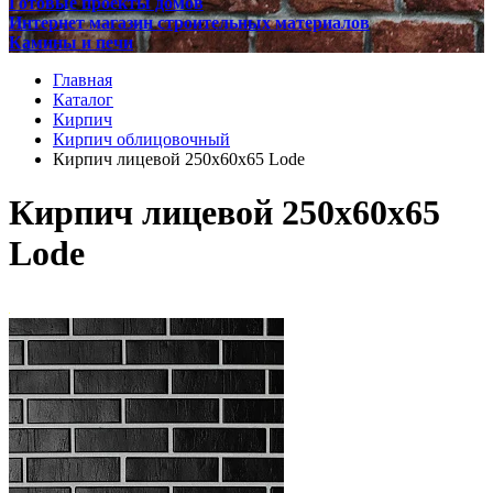
Готовые проекты домов
Интернет магазин строительных материалов
Камины и печи
Главная
Каталог
Кирпич
Кирпич облицовочный
Кирпич лицевой 250х60х65 Lode
Кирпич лицевой 250х60х65
Lode