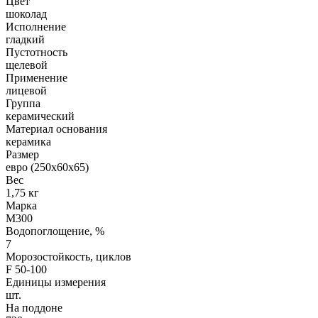
Цвет
шоколад
Исполнение
гладкий
Пустотность
щелевой
Применение
лицевой
Группа
керамический
Материал основания
керамика
Размер
евро (250х60х65)
Вес
1,75 кг
Марка
М300
Водопоглощение, %
7
Морозостойкость, циклов
F 50-100
Единицы измерения
шт.
На поддоне