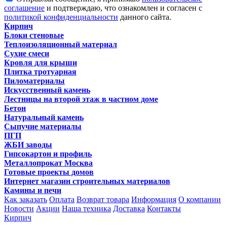
соглашение
и подтверждаю, что ознакомлен и согласен с
политикой конфиденциальности
данного сайта.
Кирпич
Блоки стеновые
Теплоизоляционный материал
Сухие смеси
Кровля для крыши
Плитка тротуарная
Пиломатериалы
Искусственный камень
Лестницы на второй этаж в частном доме
Бетон
Натуральный камень
Сыпучие материалы
ПГП
ЖБИ заводы
Гипсокартон и профиль
Металлопрокат Москва
Готовые проекты домов
Интернет магазин строительных материалов
Камины и печи
Как заказать
Оплата
Возврат товара
Информация
О компании
Новости
Акции
Наша техника
Доставка
Контакты
Кирпич