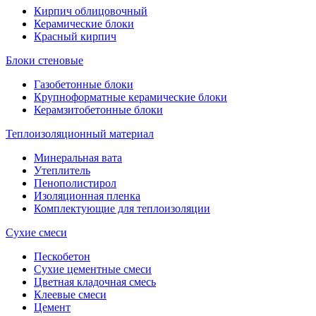
Кирпич облицовочный
Керамические блоки
Красный кирпич
Блоки стеновые
Газобетонные блоки
Крупноформатные керамические блоки
Керамзитобетонные блоки
Теплоизоляционный материал
Минеральная вата
Утеплитель
Пенополистирол
Изоляционная пленка
Комплектующие для теплоизоляции
Сухие смеси
Пескобетон
Сухие цементные смеси
Цветная кладочная смесь
Клеевые смеси
Цемент