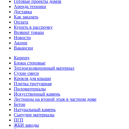
Готовые проекты домов
Аренда техники
Доставка
Как заказать
Оплата
Купить в рассрочку
Возврат товара
Новости
Акции
Вакансии
Кирпич
Блоки стеновые
Теплоизоляционный материал
Сухие смеси
Кровля для крыши
Плитка тротуарная
Пиломатериалы
Искусственный камень
Лестницы на второй этаж в частном доме
Бетон
Натуральный камень
Сыпучие материалы
ПГП
ЖБИ заводы