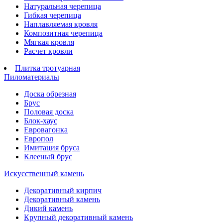
Натуральная черепица
Гибкая черепица
Наплавляемая кровля
Композитная черепица
Мягкая кровля
Расчет кровли
Плитка тротуарная
Пиломатериалы
Доска обрезная
Брус
Половая доска
Блок-хаус
Евровагонка
Европол
Имитация бруса
Клееный брус
Искусственный камень
Декоративный кирпич
Декоративный камень
Дикий камень
Крупный декоративный камень