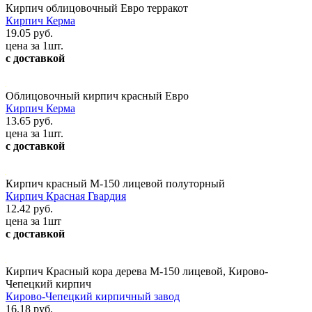
Кирпич облицовочный Евро терракот
Кирпич Керма
19.05 руб.
цена за 1шт.
с доставкой
Облицовочный кирпич красный Евро
Кирпич Керма
13.65 руб.
цена за 1шт.
с доставкой
Кирпич красный М-150 лицевой полуторный
Кирпич Красная Гвардия
12.42 руб.
цена за 1шт
с доставкой
Кирпич Красный кора дерева М-150 лицевой, Кирово-
Чепецкий кирпич
Кирово-Чепецкий кирпичный завод
16.18 руб.