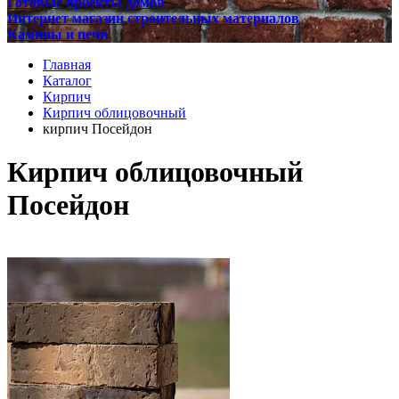
Готовые проекты домов
Интернет магазин строительных материалов
Камины и печи
Главная
Каталог
Кирпич
Кирпич облицовочный
кирпич Посейдон
Кирпич облицовочный
Посейдон