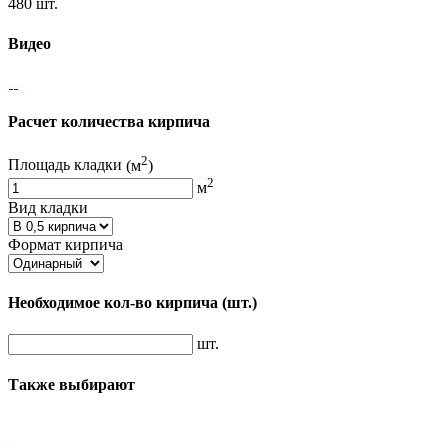
480 шт.
Видео
Расчет количества кирпича
2
Площадь кладки
(м
)
2
м
Вид кладки
Формат кирпича
Необходимое кол-во кирпича
(шт.)
шт.
Также выбирают