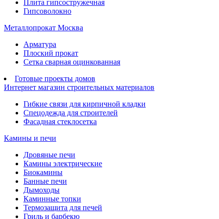
Плита гипсостружечная
Гипсоволокно
Металлопрокат Москва
Арматура
Плоский прокат
Сетка сварная оцинкованная
Готовые проекты домов
Интернет магазин строительных материалов
Гибкие связи для кирпичной кладки
Спецодежда для строителей
Фасадная стеклосетка
Камины и печи
Дровяные печи
Камины электрические
Биокамины
Банные печи
Дымоходы
Каминные топки
Термозащита для печей
Гриль и барбекю