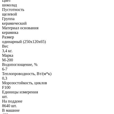
Цвет
шоколад
Пустотность
щелевой
Группа
керамический
Материал основания
керамика
Размер
одинарный (250х120х65)
Вес
3,4 кг.
Марка
М-200
Водопоглощение, %
6-7
Теплопроводность, Вт/(м*к)
0,3
Морозостойкость, циклов
F100
Единицы измерения
шт.
На поддоне
8640 шт.
В машине