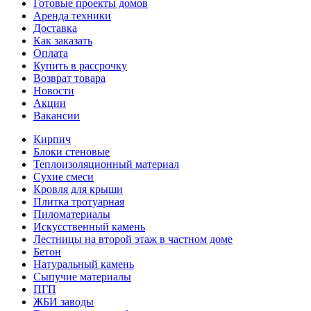
Готовые проекты домов
Аренда техники
Доставка
Как заказать
Оплата
Купить в рассрочку
Возврат товара
Новости
Акции
Вакансии
Кирпич
Блоки стеновые
Теплоизоляционный материал
Сухие смеси
Кровля для крыши
Плитка тротуарная
Пиломатериалы
Искусственный камень
Лестницы на второй этаж в частном доме
Бетон
Натуральный камень
Сыпучие материалы
ПГП
ЖБИ заводы