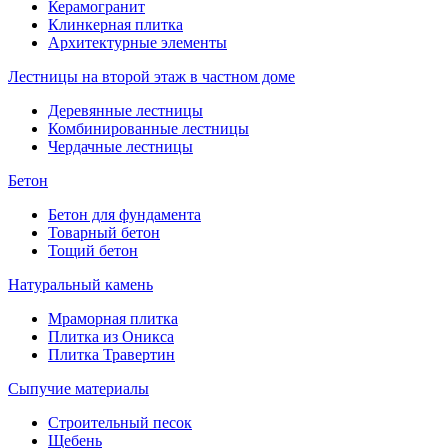
Керамогранит
Клинкерная плитка
Архитектурные элементы
Лестницы на второй этаж в частном доме
Деревянные лестницы
Комбинированные лестницы
Чердачные лестницы
Бетон
Бетон для фундамента
Товарный бетон
Тощий бетон
Натуральный камень
Мраморная плитка
Плитка из Оникса
Плитка Травертин
Сыпучие материалы
Строительный песок
Щебень