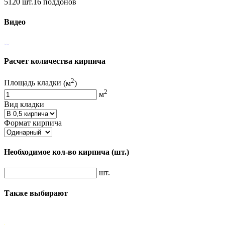
5120 шт.16 поддонов
Видео
Расчет количества кирпича
2
Площадь кладки
(м
)
2
м
Вид кладки
Формат кирпича
Необходимое кол-во кирпича
(шт.)
шт.
Также выбирают