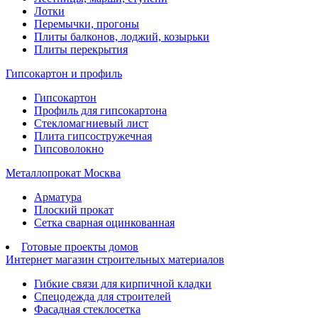
Лотки
Перемычки, прогоны
Плиты балконов, лоджий, козырьки
Плиты перекрытия
Гипсокартон и профиль
Гипсокартон
Профиль для гипсокартона
Стекломагниевый лист
Плита гипсостружечная
Гипсоволокно
Металлопрокат Москва
Арматура
Плоский прокат
Сетка сварная оцинкованная
Готовые проекты домов
Интернет магазин строительных материалов
Гибкие связи для кирпичной кладки
Спецодежда для строителей
Фасадная стеклосетка