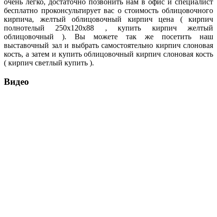
очень легко, достаточно позвонить нам в офис и специалист
бесплатно проконсультирует вас о стоимость облицовочного
кирпича, желтый облицовочный кирпич цена ( кирпич
полнотелый 250х120х88 , купить кирпич желтый
облицовочный ). Вы можете так же посетить наш
выставочный зал и выбрать самостоятельно кирпич слоновая
кость, а затем и купить облицовочный кирпич слоновая кость
( кирпич светлый купить ).
Видео