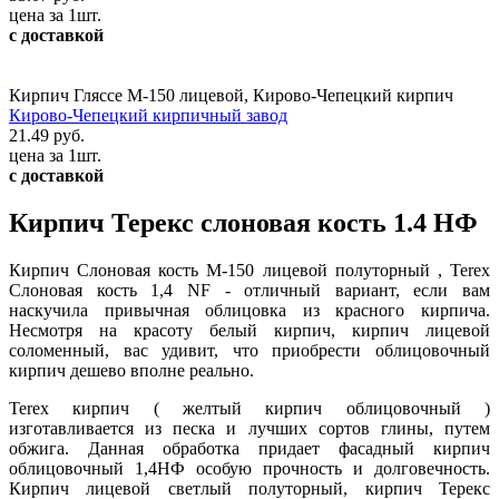
цена за 1шт.
с доставкой
Кирпич Гляссе М-150 лицевой, Кирово-Чепецкий кирпич
Кирово-Чепецкий кирпичный завод
21.49 руб.
цена за 1шт.
с доставкой
Кирпич Терекс слоновая кость 1.4 НФ
Кирпич Слоновая кость М-150 лицевой полуторный , Terex
Слоновая кость 1,4 NF - отличный вариант, если вам
наскучила привычная облицовка из красного кирпича.
Несмотря на красоту белый кирпич, кирпич лицевой
соломенный, вас удивит, что приобрести облицовочный
кирпич дешево вполне реально.
Terex кирпич ( желтый кирпич облицовочный )
изготавливается из песка и лучших сортов глины, путем
обжига. Данная обработка придает фасадный кирпич
облицовочный 1,4НФ особую прочность и долговечность.
Кирпич лицевой светлый полуторный, кирпич Терекс