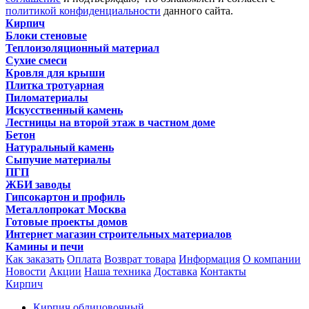
политикой конфиденциальности
данного сайта.
Кирпич
Блоки стеновые
Теплоизоляционный материал
Сухие смеси
Кровля для крыши
Плитка тротуарная
Пиломатериалы
Искусственный камень
Лестницы на второй этаж в частном доме
Бетон
Натуральный камень
Сыпучие материалы
ПГП
ЖБИ заводы
Гипсокартон и профиль
Металлопрокат Москва
Готовые проекты домов
Интернет магазин строительных материалов
Камины и печи
Как заказать
Оплата
Возврат товара
Информация
О компании
Новости
Акции
Наша техника
Доставка
Контакты
Кирпич
Кирпич облицовочный