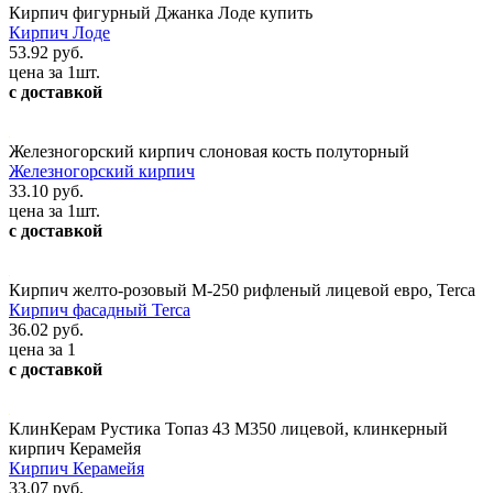
Кирпич фигурный Джанка Лоде купить
Кирпич Лоде
53.92 руб.
цена за 1шт.
с доставкой
Железногорский кирпич слоновая кость полуторный
Железногорский кирпич
33.10 руб.
цена за 1шт.
с доставкой
Кирпич желто-розовый М-250 рифленый лицевой евро, Terca
Кирпич фасадный Terca
36.02 руб.
цена за 1
с доставкой
КлинКерам Рустика Топаз 43 М350 лицевой, клинкерный
кирпич Керамейя
Кирпич Керамейя
33.07 руб.