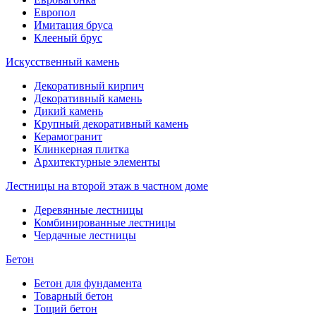
Европол
Имитация бруса
Клееный брус
Искусственный камень
Декоративный кирпич
Декоративный камень
Дикий камень
Крупный декоративный камень
Керамогранит
Клинкерная плитка
Архитектурные элементы
Лестницы на второй этаж в частном доме
Деревянные лестницы
Комбинированные лестницы
Чердачные лестницы
Бетон
Бетон для фундамента
Товарный бетон
Тощий бетон