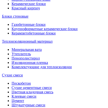
Керамические блоки
Красный кирпич
Блоки стеновые
Газобетонные блоки
Крупноформатные керамические блоки
Керамзитобетонные блоки
Теплоизоляционный материал
Минеральная вата
Утеплитель
Пенополистирол
Изоляционная пленка
Комплектующие для теплоизоляции
Сухие смеси
Пескобетон
Сухие цементные смеси
Цветная кладочная смесь
Клеевые смеси
Цемент
Штукатурные смеси