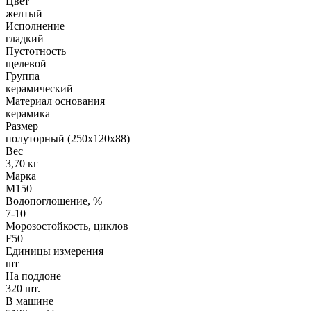
Цвет
желтый
Исполнение
гладкий
Пустотность
щелевой
Группа
керамический
Материал основания
керамика
Размер
полуторный (250х120х88)
Вес
3,70 кг
Марка
М150
Водопоглощение, %
7-10
Морозостойкость, циклов
F50
Единицы измерения
шт
На поддоне
320 шт.
В машине