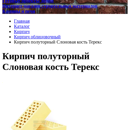
Готовые проекты домов
Интернет магазин строительных материалов
Камины и печи
Главная
Каталог
Кирпич
Кирпич облицовочный
Кирпич полуторный Слоновая кость Терекс
Кирпич полуторный
Слоновая кость Терекс