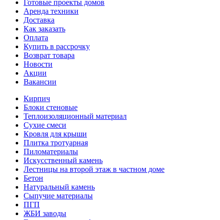
Готовые проекты домов
Аренда техники
Доставка
Как заказать
Оплата
Купить в рассрочку
Возврат товара
Новости
Акции
Вакансии
Кирпич
Блоки стеновые
Теплоизоляционный материал
Сухие смеси
Кровля для крыши
Плитка тротуарная
Пиломатериалы
Искусственный камень
Лестницы на второй этаж в частном доме
Бетон
Натуральный камень
Сыпучие материалы
ПГП
ЖБИ заводы