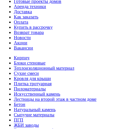
Готовые проекты домов
Аренда техники
Доставка
Как заказать
Оплата
Купить в рассрочку
Возврат товара
Новости
Акции
Вакансии
Кирпич
Блоки стеновые
Теплоизоляционный материал
Сухие смеси
Кровля для крыши
Плитка тротуарная
Пиломатериалы
Искусственный камень
Лестницы на второй этаж в частном доме
Бетон
Натуральный камень
Сыпучие материалы
ПГП
ЖБИ заводы