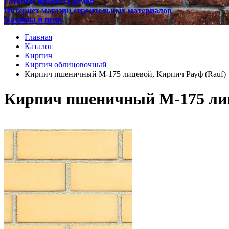
Готовые проекты домов
Интернет магазин строительных материалов
Камины и печи
Главная
Каталог
Кирпич
Кирпич облицовочный
Кирпич пшеничный М-175 лицевой, Кирпич Рауф (Rauf)
Кирпич пшеничный М-175 лиц