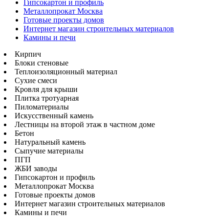
Гипсокартон и профиль
Металлопрокат Москва
Готовые проекты домов
Интернет магазин строительных материалов
Камины и печи
Кирпич
Блоки стеновые
Теплоизоляционный материал
Сухие смеси
Кровля для крыши
Плитка тротуарная
Пиломатериалы
Искусственный камень
Лестницы на второй этаж в частном доме
Бетон
Натуральный камень
Сыпучие материалы
ПГП
ЖБИ заводы
Гипсокартон и профиль
Металлопрокат Москва
Готовые проекты домов
Интернет магазин строительных материалов
Камины и печи