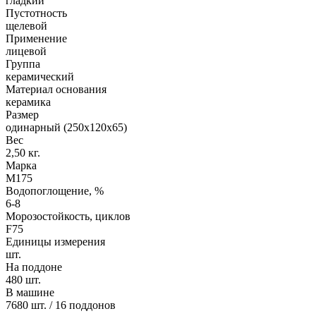
гладкий
Пустотность
щелевой
Применение
лицевой
Группа
керамический
Материал основания
керамика
Размер
одинарный (250х120х65)
Вес
2,50 кг.
Марка
М175
Водопоглощение, %
6-8
Морозостойкость, циклов
F75
Единицы измерения
шт.
На поддоне
480 шт.
В машине
7680 шт. / 16 поддонов