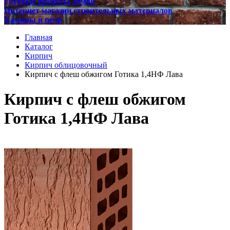
Готовые проекты домов
Интернет магазин строительных материалов
Камины и печи
Главная
Каталог
Кирпич
Кирпич облицовочный
Кирпич с флеш обжигом Готика 1,4НФ Лава
Кирпич с флеш обжигом
Готика 1,4НФ Лава