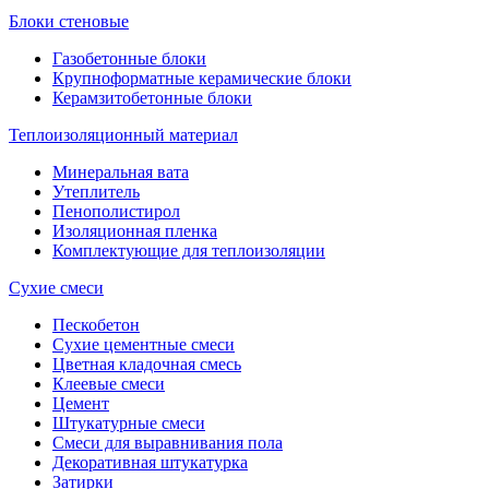
Блоки стеновые
Газобетонные блоки
Крупноформатные керамические блоки
Керамзитобетонные блоки
Теплоизоляционный материал
Минеральная вата
Утеплитель
Пенополистирол
Изоляционная пленка
Комплектующие для теплоизоляции
Сухие смеси
Пескобетон
Сухие цементные смеси
Цветная кладочная смесь
Клеевые смеси
Цемент
Штукатурные смеси
Смеси для выравнивания пола
Декоративная штукатурка
Затирки