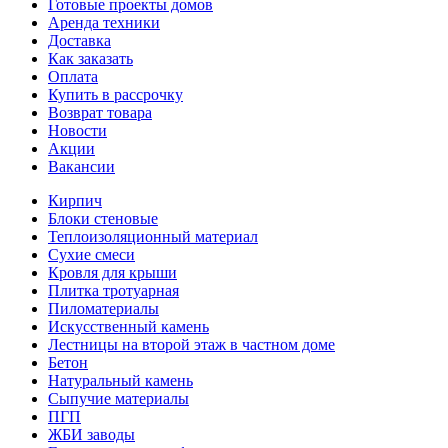
Готовые проекты домов
Аренда техники
Доставка
Как заказать
Оплата
Купить в рассрочку
Возврат товара
Новости
Акции
Вакансии
Кирпич
Блоки стеновые
Теплоизоляционный материал
Сухие смеси
Кровля для крыши
Плитка тротуарная
Пиломатериалы
Искусственный камень
Лестницы на второй этаж в частном доме
Бетон
Натуральный камень
Сыпучие материалы
ПГП
ЖБИ заводы