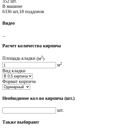
352 шт.
В машине
6336 шт,18 поддонов
Видео
Расчет количества кирпича
2
Площадь кладки
(м
)
2
м
Вид кладки
Формат кирпича
Необходимое кол-во кирпича
(шт.)
шт.
Также выбирают