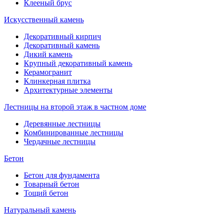
Клееный брус
Искусственный камень
Декоративный кирпич
Декоративный камень
Дикий камень
Крупный декоративный камень
Керамогранит
Клинкерная плитка
Архитектурные элементы
Лестницы на второй этаж в частном доме
Деревянные лестницы
Комбинированные лестницы
Чердачные лестницы
Бетон
Бетон для фундамента
Товарный бетон
Тощий бетон
Натуральный камень