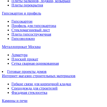
Плиты балконов, лоджий, козырьки
Плиты перекрытия
Гипсокартон и профиль
Гипсокартон
Профиль для гипсокартона
Стекломагниевый лист
Плита гипсостружечная
Гипсоволокно
Металлопрокат Москва
Арматура
Плоский прокат
Сетка сварная оцинкованная
Готовые проекты домов
Интернет магазин строительных материалов
Гибкие связи для кирпичной кладки
Спецодежда для строителей
Фасадная стеклосетка
Камины и печи