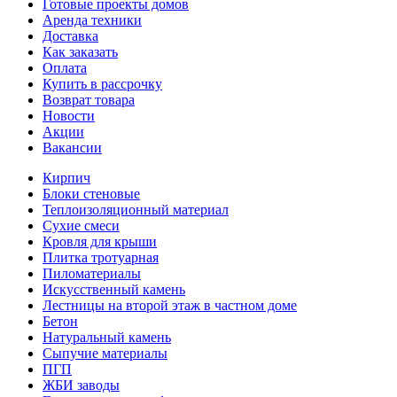
Готовые проекты домов
Аренда техники
Доставка
Как заказать
Оплата
Купить в рассрочку
Возврат товара
Новости
Акции
Вакансии
Кирпич
Блоки стеновые
Теплоизоляционный материал
Сухие смеси
Кровля для крыши
Плитка тротуарная
Пиломатериалы
Искусственный камень
Лестницы на второй этаж в частном доме
Бетон
Натуральный камень
Сыпучие материалы
ПГП
ЖБИ заводы