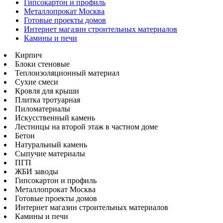
Гипсокартон и профиль
Металлопрокат Москва
Готовые проекты домов
Интернет магазин строительных материалов
Камины и печи
Кирпич
Блоки стеновые
Теплоизоляционный материал
Сухие смеси
Кровля для крыши
Плитка тротуарная
Пиломатериалы
Искусственный камень
Лестницы на второй этаж в частном доме
Бетон
Натуральный камень
Сыпучие материалы
ПГП
ЖБИ заводы
Гипсокартон и профиль
Металлопрокат Москва
Готовые проекты домов
Интернет магазин строительных материалов
Камины и печи