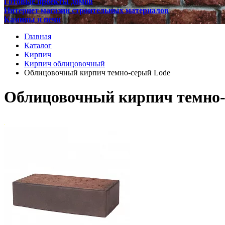
Готовые проекты домов
Интернет магазин строительных материалов
Камины и печи
Главная
Каталог
Кирпич
Кирпич облицовочный
Облицовочный кирпич темно-серый Lode
Облицовочный кирпич темно-