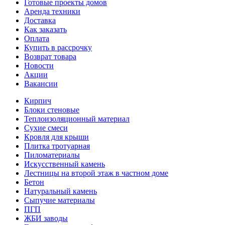
Готовые проекты домов
Аренда техники
Доставка
Как заказать
Оплата
Купить в рассрочку
Возврат товара
Новости
Акции
Вакансии
Кирпич
Блоки стеновые
Теплоизоляционный материал
Сухие смеси
Кровля для крыши
Плитка тротуарная
Пиломатериалы
Искусственный камень
Лестницы на второй этаж в частном доме
Бетон
Натуральный камень
Сыпучие материалы
ПГП
ЖБИ заводы