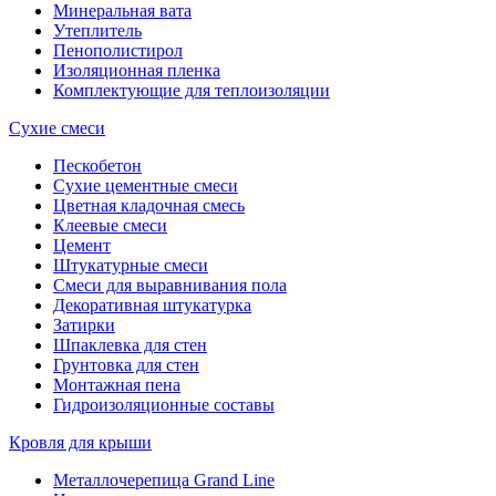
Минеральная вата
Утеплитель
Пенополистирол
Изоляционная пленка
Комплектующие для теплоизоляции
Сухие смеси
Пескобетон
Сухие цементные смеси
Цветная кладочная смесь
Клеевые смеси
Цемент
Штукатурные смеси
Смеси для выравнивания пола
Декоративная штукатурка
Затирки
Шпаклевка для стен
Грунтовка для стен
Монтажная пена
Гидроизоляционные составы
Кровля для крыши
Металлочерепица Grand Line