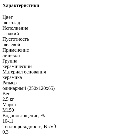
Характеристики
Цвет
шоколад
Исполнение
гладкий
Пустотность
щелевой
Применение
лицевой
Группа
керамический
Материал основания
керамика
Размер
одинарный (250х120х65)
Вес
2,5 кг
Марка
М150
Водопоглощение, %
10-11
Теплопроводность, Вт/м˚С
0,3