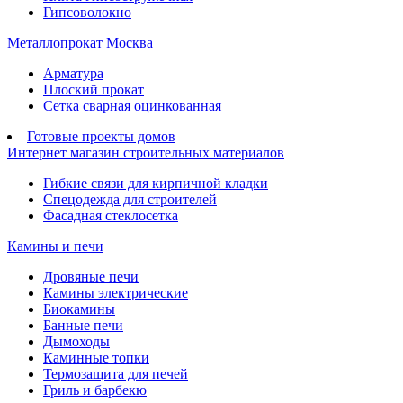
Гипсоволокно
Металлопрокат Москва
Арматура
Плоский прокат
Сетка сварная оцинкованная
Готовые проекты домов
Интернет магазин строительных материалов
Гибкие связи для кирпичной кладки
Спецодежда для строителей
Фасадная стеклосетка
Камины и печи
Дровяные печи
Камины электрические
Биокамины
Банные печи
Дымоходы
Каминные топки
Термозащита для печей
Гриль и барбекю