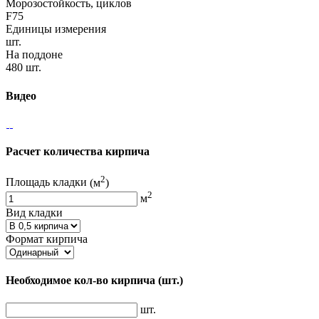
Морозостойкость, циклов
F75
Единицы измерения
шт.
На поддоне
480 шт.
Видео
Расчет количества кирпича
2
Площадь кладки
(м
)
2
м
Вид кладки
Формат кирпича
Необходимое кол-во кирпича
(шт.)
шт.