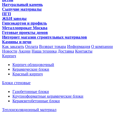
Натуральный камень
Сыпучие материалы
ПГП
ЖБИ заводы
Гипсокартон и профиль
Металлопрокат Москва
Готовые проекты домов
Интернет магазин строительных материалов
Камины и печи
Как заказать
Оплата
Возврат товара
Информация
О компании
Новости
Акции
Наша техника
Доставка
Контакты
Кирпич
Кирпич облицовочный
Керамические блоки
Красный кирпич
Блоки стеновые
Газобетонные блоки
Крупноформатные керамические блоки
Керамзитобетонные блоки
Теплоизоляционный материал