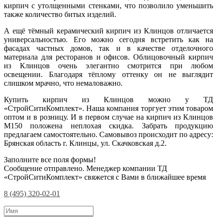
кирпич с утолщенными стенками, что позволило уменьшить
также количество битых изделий.
А ещё тёмный керамический кирпич из Клинцов отличается
универсальностью. Его можно сегодня встретить как на
фасадах частных домов, так и в качестве отделочного
материала для ресторанов и офисов. Облицовочный кирпич
из Клинцов очень элегантно смотрится при любом
освещении. Благодаря тёплому оттенку он не выглядит
слишком мрачно, что немаловажно.
Купить кирпич из Клинцов можно у ТД
«СтройСитиКомплект». Наша компания торгует этим товаром
оптом и в розницу. И в первом случае на кирпич из Клинцов
М150 положена неплохая скидка. Забрать продукцию
предлагаем самостоятельно. Самовывоз происходит по адресу:
Брянская область г. Клинцы, ул. Скачковская д.2.
Заполните все поля формы!
Сообщение отправлено. Менеджер компании ТД
«СтройСитиКомплект» свяжется с Вами в ближайшее время
8 (495) 320-02-01