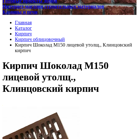
Готовые проекты домов
Интернет магазин строительных материалов
Камины и печи
Главная
Каталог
Кирпич
Кирпич облицовочный
Кирпич Шоколад М150 лицевой утолщ., Клинцовский
кирпич
Кирпич Шоколад М150
лицевой утолщ.,
Клинцовский кирпич