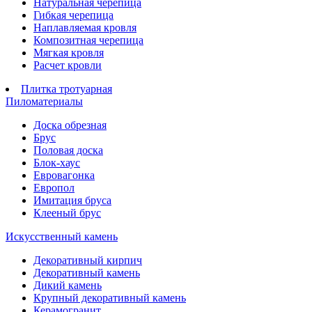
Натуральная черепица
Гибкая черепица
Наплавляемая кровля
Композитная черепица
Мягкая кровля
Расчет кровли
Плитка тротуарная
Пиломатериалы
Доска обрезная
Брус
Половая доска
Блок-хаус
Евровагонка
Европол
Имитация бруса
Клееный брус
Искусственный камень
Декоративный кирпич
Декоративный камень
Дикий камень
Крупный декоративный камень
Керамогранит