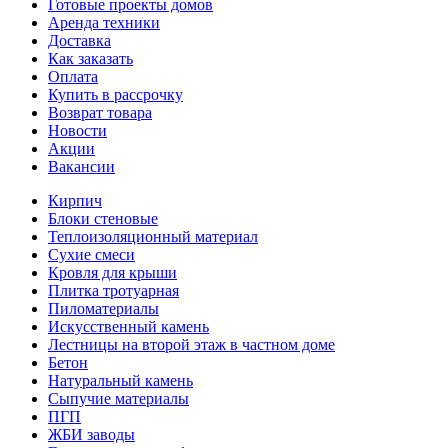
Готовые проекты домов
Аренда техники
Доставка
Как заказать
Оплата
Купить в рассрочку
Возврат товара
Новости
Акции
Вакансии
Кирпич
Блоки стеновые
Теплоизоляционный материал
Сухие смеси
Кровля для крыши
Плитка тротуарная
Пиломатериалы
Искусственный камень
Лестницы на второй этаж в частном доме
Бетон
Натуральный камень
Сыпучие материалы
ПГП
ЖБИ заводы