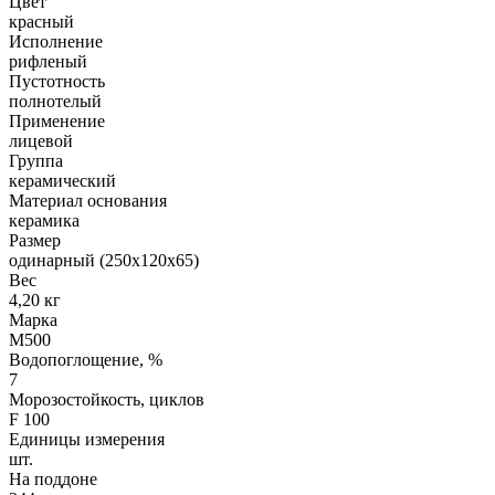
Цвет
красный
Исполнение
рифленый
Пустотность
полнотелый
Применение
лицевой
Группа
керамический
Материал основания
керамика
Размер
одинарный (250х120х65)
Вес
4,20 кг
Марка
М500
Водопоглощение, %
7
Морозостойкость, циклов
F 100
Единицы измерения
шт.
На поддоне