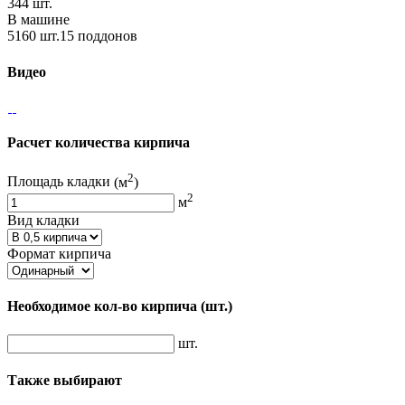
344 шт.
В машине
5160 шт.15 поддонов
Видео
Расчет количества кирпича
2
Площадь кладки
(м
)
2
м
Вид кладки
Формат кирпича
Необходимое кол-во кирпича
(шт.)
шт.
Также выбирают