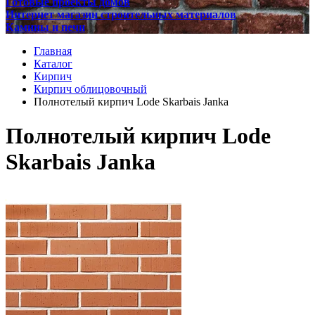
Готовые проекты домов
Интернет магазин строительных материалов
Камины и печи
Главная
Каталог
Кирпич
Кирпич облицовочный
Полнотелый кирпич Lode Skarbais Janka
Полнотелый кирпич Lode
Skarbais Janka