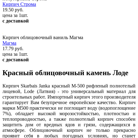
Кирпич Строма
19.50 руб.
цена за 1шт.
с доставкой
Кирпич облицовочный ваниль Магма
Магма
17.79 руб.
цена за 1шт.
с доставкой
Красный облицовочный камень Лоде
Кирпич Skarbais Janka красный М-500 рифленый полнотелый
лицевой, Lode (Латвия) - это универсальный материал для
строительных работ. Импортный кирпич этого производителя
гарантирует Вам безупречное европейское качество. Кирпич
марки М500 практически не поглощает воду (водопоглощение
7%), обладает высокой морозостойкостью, плотностью и
теплопроводностью, а также полнотелый кирпич способен
защитить дом от вредных ядов и грязи, содержащихся в
атмосфере. Облицовочный кирпич не только прекрасно
проявит себя в любых погодных условиях, но станет