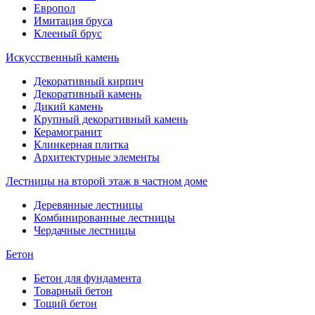
Европол
Имитация бруса
Клееный брус
Искусственный камень
Декоративный кирпич
Декоративный камень
Дикий камень
Крупный декоративный камень
Керамогранит
Клинкерная плитка
Архитектурные элементы
Лестницы на второй этаж в частном доме
Деревянные лестницы
Комбинированные лестницы
Чердачные лестницы
Бетон
Бетон для фундамента
Товарный бетон
Тощий бетон