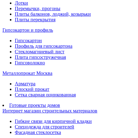
Лотки
Перемычки, прогоны
Плиты балконов, лоджий, козырьки
Плиты перекрытия
Гипсокартон и профиль
Гипсокартон
Профиль для гипсокартона
Стекломагниевый лист
Плита гипсостружечная
Гипсоволокно
Металлопрокат Москва
Арматура
Плоский прокат
Сетка сварная оцинкованная
Готовые проекты домов
Интернет магазин строительных материалов
Гибкие связи для кирпичной кладки
Спецодежда для строителей
Фасадная стеклосетка