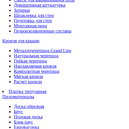
Декоративная штукатурка
Затирки
Шпаклевка для стен
Грунтовка для стен
Монтажная пена
Гидроизоляционные составы
Кровля для крыши
Металлочерепица Grand Line
Натуральная черепица
Гибкая черепица
Наплавляемая кровля
Композитная черепица
Мягкая кровля
Расчет кровли
Плитка тротуарная
Пиломатериалы
Доска обрезная
Брус
Половая доска
Блок-хаус
Евровагонка