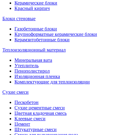
Керамические блоки
Красный кирпич
Блоки стеновые
Газобетонные блоки
Крупноформатные керамические блоки
Керамзитобетонные блоки
Теплоизоляционный материал
Минеральная вата
Утеплитель
Пенополистирол
Изоляционная пленка
Комплектующие для теплоизоляции
Сухие смеси
Пескобетон
Сухие цементные смеси
Цветная кладочная смесь
Клеевые смеси
Цемент
Штукатурные смеси
Смеси для выравнивания пола