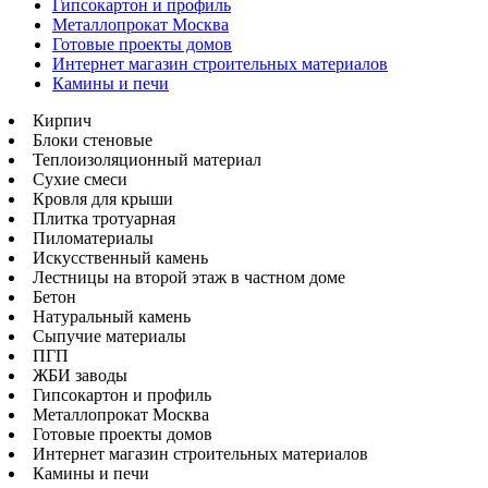
Гипсокартон и профиль
Металлопрокат Москва
Готовые проекты домов
Интернет магазин строительных материалов
Камины и печи
Кирпич
Блоки стеновые
Теплоизоляционный материал
Сухие смеси
Кровля для крыши
Плитка тротуарная
Пиломатериалы
Искусственный камень
Лестницы на второй этаж в частном доме
Бетон
Натуральный камень
Сыпучие материалы
ПГП
ЖБИ заводы
Гипсокартон и профиль
Металлопрокат Москва
Готовые проекты домов
Интернет магазин строительных материалов
Камины и печи