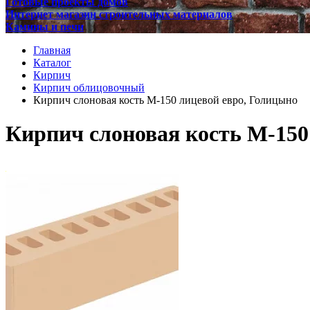
Готовые проекты домов
Интернет магазин строительных материалов
Камины и печи
Главная
Каталог
Кирпич
Кирпич облицовочный
Кирпич слоновая кость М-150 лицевой евро, Голицыно
Кирпич слоновая кость М-150