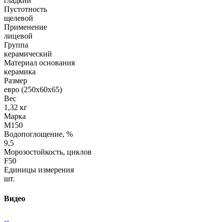
гладкий
Пустотность
щелевой
Применение
лицевой
Группа
керамический
Материал основания
керамика
Размер
евро (250х60х65)
Вес
1,32 кг
Марка
М150
Водопоглощение, %
9,5
Морозостойкость, циклов
F50
Единицы измерения
шт.
Видео