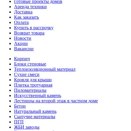
Готовые проекты домов
Аренда техники
Доставка
Как заказать
Оплата
Купить в рассрочку
Возврат товара
Новости
Акции
Вакансии
Кирпич
Блоки стеновые
Теплоизоляционный материал
Сухие смеси
Кровля для крыши
Плитка тротуарная
Пиломатериалы
Искусственный камень
Лестницы на второй этаж в частном доме
Бетон
Натуральный камень
Сыпучие материалы
ПГП
ЖБИ заводы