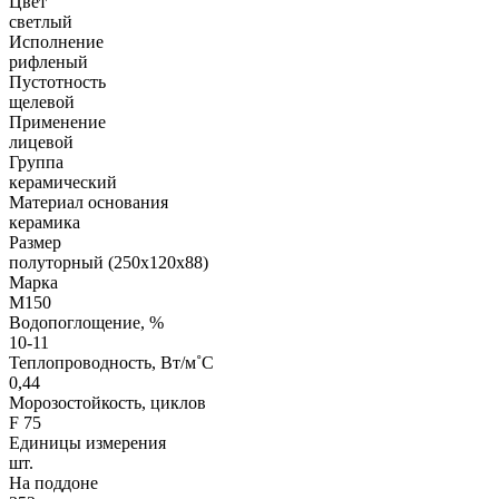
Цвет
светлый
Исполнение
рифленый
Пустотность
щелевой
Применение
лицевой
Группа
керамический
Материал основания
керамика
Размер
полуторный (250х120х88)
Марка
М150
Водопоглощение, %
10-11
Теплопроводность, Вт/м˚С
0,44
Морозостойкость, циклов
F 75
Единицы измерения
шт.
На поддоне