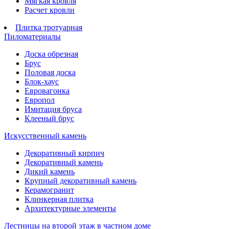
Мягкая кровля
Расчет кровли
Плитка тротуарная
Пиломатериалы
Доска обрезная
Брус
Половая доска
Блок-хаус
Евровагонка
Европол
Имитация бруса
Клееный брус
Искусственный камень
Декоративный кирпич
Декоративный камень
Дикий камень
Крупный декоративный камень
Керамогранит
Клинкерная плитка
Архитектурные элементы
Лестницы на второй этаж в частном доме