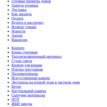
Готовые проекты домов
Аренда техники
Доставка
Как заказать
Оплата
Купить в рассрочку
Возврат товара
Новости
Акции
Вакансии
Кирпич
Блоки стеновые
Теплоизоляционный материал
Сухие смеси
Кровля для крыши
Плитка тротуарная
Пиломатериалы
Искусственный камень
Лестницы на второй этаж в частном доме
Бетон
Натуральный камень
Сыпучие материалы
ПГП
ЖБИ заводы