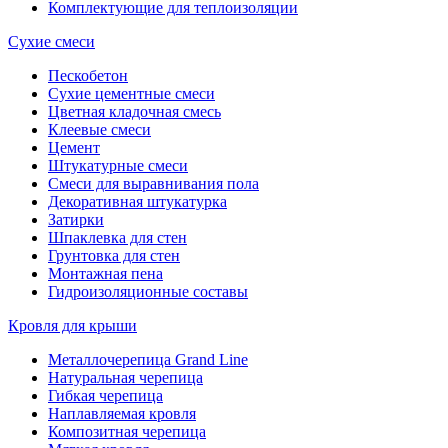
Комплектующие для теплоизоляции
Сухие смеси
Пескобетон
Сухие цементные смеси
Цветная кладочная смесь
Клеевые смеси
Цемент
Штукатурные смеси
Смеси для выравнивания пола
Декоративная штукатурка
Затирки
Шпаклевка для стен
Грунтовка для стен
Монтажная пена
Гидроизоляционные составы
Кровля для крыши
Металлочерепица Grand Line
Натуральная черепица
Гибкая черепица
Наплавляемая кровля
Композитная черепица