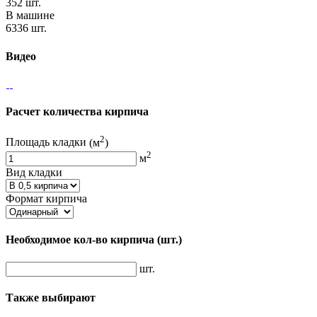
352 шт.
В машине
6336 шт.
Видео
Расчет количества кирпича
2
Площадь кладки
(м
)
2
м
Вид кладки
Формат кирпича
Необходимое кол-во кирпича
(шт.)
шт.
Также выбирают