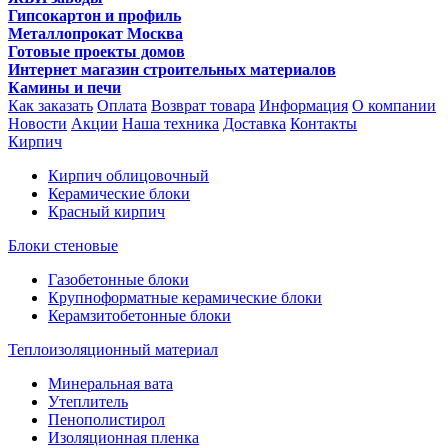
Гипсокартон и профиль
Металлопрокат Москва
Готовые проекты домов
Интернет магазин строительных материалов
Камины и печи
Как заказать
Оплата
Возврат товара
Информация
О компании
Новости
Акции
Наша техника
Доставка
Контакты
Кирпич
Кирпич облицовочный
Керамические блоки
Красный кирпич
Блоки стеновые
Газобетонные блоки
Крупноформатные керамические блоки
Керамзитобетонные блоки
Теплоизоляционный материал
Минеральная вата
Утеплитель
Пенополистирол
Изоляционная пленка