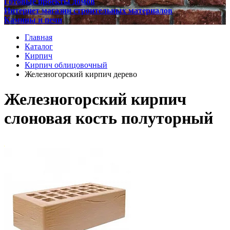
Готовые проекты домов
Интернет магазин строительных материалов
Камины и печи
Главная
Каталог
Кирпич
Кирпич облицовочный
Железногорский кирпич дерево
Железногорский кирпич
слоновая кость полуторный