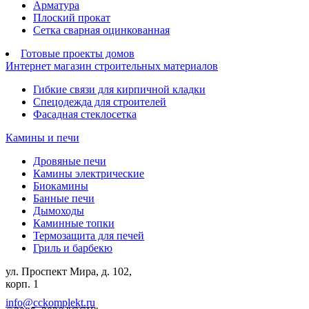
Арматура
Плоский прокат
Сетка сварная оцинкованная
Готовые проекты домов
Интернет магазин строительных материалов
Гибкие связи для кирпичной кладки
Спецодежда для строителей
Фасадная стеклосетка
Камины и печи
Дровяные печи
Камины электрические
Биокамины
Банные печи
Дымоходы
Каминные топки
Термозащита для печей
Гриль и барбекю
ул. Проспект Мира, д. 102,
корп. 1
info@cckomplekt.ru