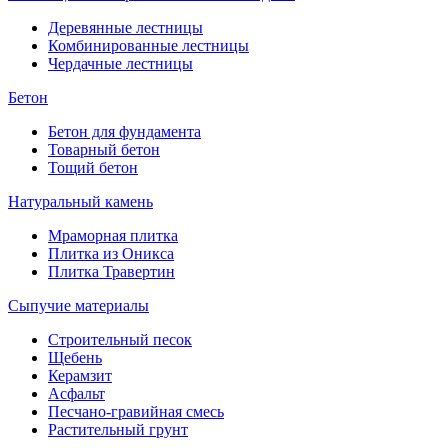
Деревянные лестницы
Комбинированные лестницы
Чердачные лестницы
Бетон
Бетон для фундамента
Товарный бетон
Тощий бетон
Натуральный камень
Мраморная плитка
Плитка из Оникса
Плитка Травертин
Сыпучие материалы
Строительный песок
Щебень
Керамзит
Асфальт
Песчано-гравийная смесь
Растительный грунт