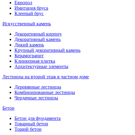
Европол
Имитация бруса
Клееный брус
Искусственный камень
Декоративный кирпич
Декоративный камень
Дикий камень
Крупный декоративный камень
Керамогранит
Клинкерная плитка
Архитектурные элементы
Лестницы на второй этаж в частном доме
Деревянные лестницы
Комбинированные лестницы
Чердачные лестницы
Бетон
Бетон для фундамента
Товарный бетон
Тощий бетон