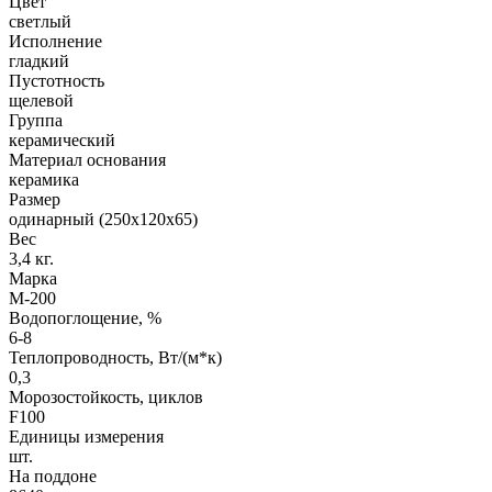
Цвет
светлый
Исполнение
гладкий
Пустотность
щелевой
Группа
керамический
Материал основания
керамика
Размер
одинарный (250х120х65)
Вес
3,4 кг.
Марка
М-200
Водопоглощение, %
6-8
Теплопроводность, Вт/(м*к)
0,3
Морозостойкость, циклов
F100
Единицы измерения
шт.
На поддоне