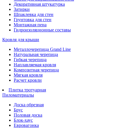
Декоративная штукатурка
Затирки
Шпаклевка для стен
Грунтовка для стен
Монтажная пена
Гидроизоляционные составы
Кровля для крыши
Металлочерепица Grand Line
Натуральная черепица
Гибкая черепица
Наплавляемая кровля
Композитная черепица
Мягкая кровля
Расчет кровли
Плитка тротуарная
Пиломатериалы
Доска обрезная
Брус
Половая доска
Блок-хаус
Евровагонка