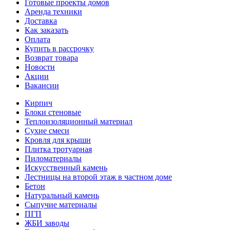
Готовые проекты домов
Аренда техники
Доставка
Как заказать
Оплата
Купить в рассрочку
Возврат товара
Новости
Акции
Вакансии
Кирпич
Блоки стеновые
Теплоизоляционный материал
Сухие смеси
Кровля для крыши
Плитка тротуарная
Пиломатериалы
Искусственный камень
Лестницы на второй этаж в частном доме
Бетон
Натуральный камень
Сыпучие материалы
ПГП
ЖБИ заводы