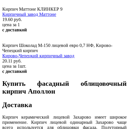
Кирпич Маттоне КЛИНКЕР 9
Кирпичный завод Маттоне
19.60 руб.
цена за 1
с доставкой
Кирпич Шоколад М-150 лицевой евро 0,7 НФ, Кирово-
Чепецкий кирпич
Кирово-Чепецкий кирпичный завод
20.11 руб.
цена за 1шт.
с доставкой
Купить фасадный облицовочный
кирпич Аполлон
Доставка
Кирпич керамический лицевой Захарово имеет широкое
применение. Кирпич лицевой одинарный Захарово чаще
всего используется для облицовки фасада. Полуторный