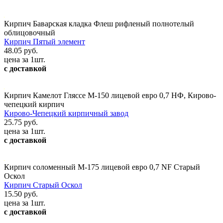
Кирпич Баварская кладка Флеш рифленый полнотелый
облицовочный
Кирпич Пятый элемент
48.05 руб.
цена за 1шт.
с доставкой
Кирпич Камелот Гляссе М-150 лицевой евро 0,7 НФ, Кирово-
чепецкий кирпич
Кирово-Чепецкий кирпичный завод
25.75 руб.
цена за 1шт.
с доставкой
Кирпич соломенный М-175 лицевой евро 0,7 NF Старый
Оскол
Кирпич Старый Оскол
15.50 руб.
цена за 1шт.
с доставкой