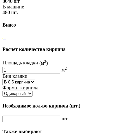
8640 шт.
В машине
480 шт.
Видео
Расчет количества кирпича
2
Площадь кладки
(м
)
2
м
Вид кладки
Формат кирпича
Необходимое кол-во кирпича
(шт.)
шт.
Также выбирают