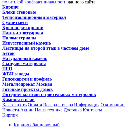
политикой конфиденциальности
данного сайта.
Кирпич
Блоки стеновые
Теплоизоляционный материал
Сухие смеси
Кровля для крыши
Плитка тротуарная
Пиломатериалы
Искусственный камень
Лестницы на второй этаж в частном доме
Бетон
Натуральный камень
Сыпучие материалы
ПГП
ЖБИ заводы
Гипсокартон и профиль
Металлопрокат Москва
Готовые проекты домов
Интернет магазин строительных материалов
Камины и печи
Как заказать
Оплата
Возврат товара
Информация
О компании
Новости
Акции
Наша техника
Доставка
Контакты
Кирпич
Кирпич облицовочный