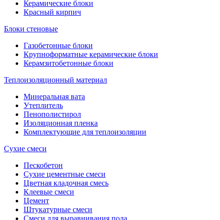
Керамические блоки
Красный кирпич
Блоки стеновые
Газобетонные блоки
Крупноформатные керамические блоки
Керамзитобетонные блоки
Теплоизоляционный материал
Минеральная вата
Утеплитель
Пенополистирол
Изоляционная пленка
Комплектующие для теплоизоляции
Сухие смеси
Пескобетон
Сухие цементные смеси
Цветная кладочная смесь
Клеевые смеси
Цемент
Штукатурные смеси
Смеси для выравнивания пола