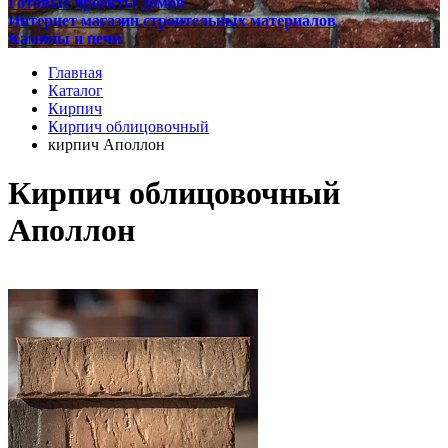
Готовые проекты домов
Интернет магазин строительных материалов
Камины и печи
Главная
Каталог
Кирпич
Кирпич облицовочный
кирпич Аполлон
Кирпич облицовочный
Аполлон