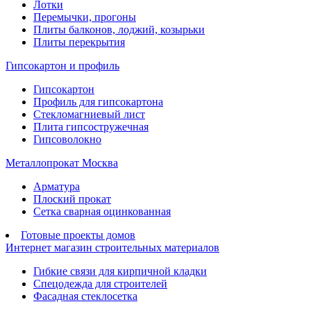
Лотки
Перемычки, прогоны
Плиты балконов, лоджий, козырьки
Плиты перекрытия
Гипсокартон и профиль
Гипсокартон
Профиль для гипсокартона
Стекломагниевый лист
Плита гипсостружечная
Гипсоволокно
Металлопрокат Москва
Арматура
Плоский прокат
Сетка сварная оцинкованная
Готовые проекты домов
Интернет магазин строительных материалов
Гибкие связи для кирпичной кладки
Спецодежда для строителей
Фасадная стеклосетка