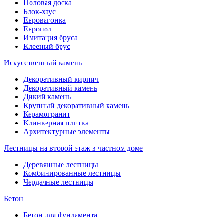
Половая доска
Блок-хаус
Евровагонка
Европол
Имитация бруса
Клееный брус
Искусственный камень
Декоративный кирпич
Декоративный камень
Дикий камень
Крупный декоративный камень
Керамогранит
Клинкерная плитка
Архитектурные элементы
Лестницы на второй этаж в частном доме
Деревянные лестницы
Комбинированные лестницы
Чердачные лестницы
Бетон
Бетон для фундамента