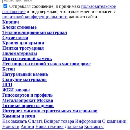
Отправляя сообщение, я принимаю
пользовательское
соглашение
и подтверждаю, что ознакомлен и согласен с
политикой конфиденциальности
данного сайта.
Кирпич
Блоки стеновые
Теплоизоляционный материал
Сухие смеси
Кровля для крыши
Плитка тротуарная
Пиломатериалы
Искусственный камень
Лестницы на второй этаж в частном доме
Бетон
Натуральный камень
Сыпучие материалы
ПГП
ЖБИ заводы
Гипсокартон и профиль
Металлопрокат Москва
Готовые проекты домов
Интернет магазин строительных материалов
Камины и печи
Как заказать
Оплата
Возврат товара
Информация
О компании
Новости
Акции
Наша техника
Доставка
Контакты