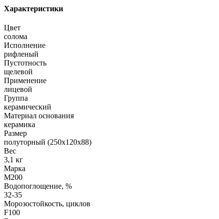
Характеристики
Цвет
солома
Исполнение
рифленый
Пустотность
щелевой
Применение
лицевой
Группа
керамический
Материал основания
керамика
Размер
полуторный (250х120х88)
Вес
3,1 кг
Марка
М200
Водопоглощение, %
32-35
Морозостойкость, циклов
F100