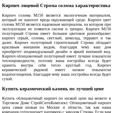
Кирпич лицевой Строма солома характеристика
Кирпич солома М150 является экологичным материалом,
который не наносит вреда окружающей среде. Кирпич цвет
солома М150 является надежным материалом, на котором при
эксплуатации не появится сколов и трещин. Кирпич М150
полуторный Строма имеет большое цветовое разнообразие:
кирпич серый, солома, светлый, шоколад, терракот и так
далее. Кирпич полуторный строительный Строма обладает
красивым внешним видом, благодаря чему ваш дом
приобретет индивидуальный дизайн и яркий внешний вид.
Кирпич облицовочный полуторный имеет лучшие показатели
теплопроводности, поэтому ваша постройка всегда будет
хранить внутри себя тепло круглый год. Кирпич
керамический рядовой имеет низкие показатели
водопоглощения, благодаря чему ваша постройка всегда будет
сухой.
Купить керамический камень по лучшей цене
Купить облицовочный кирпич по низкой цене вы можете в
Торговом Доме СтройСитиКомплект. Облицовочный кирпич
цена самая низкая по Москве и области, так как наша
компания сотрудничает напрямую с заводом Строма. Если вам