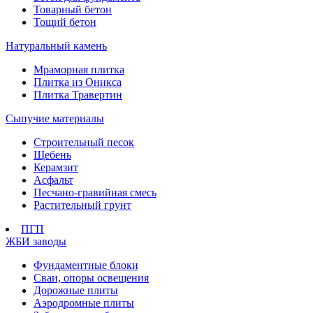
Товарный бетон
Тощий бетон
Натуральный камень
Мраморная плитка
Плитка из Оникса
Плитка Травертин
Сыпучие материалы
Строительный песок
Щебень
Керамзит
Асфальт
Песчано-гравийная смесь
Растительный грунт
ПГП
ЖБИ заводы
Фундаментные блоки
Сваи, опоры освещения
Дорожные плиты
Аэродромные плиты