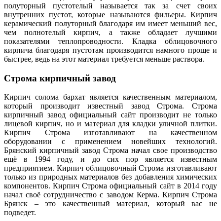
полуторный пустотелый называется так за счет своих
внутренних пустот, которые называются фильеры. Кирпич
керамический полуторный благодаря им имеет меньший вес,
чем полнотелый кирпич, а также обладает лучшими
показателями теплопроводности. Кладка облицовочного
кирпича благодаря пустотам производится намного проще и
быстрее, ведь на этот материал требуется меньше раствора.
Строма кирпичный завод
Кирпич солома бархат является качественным материалом,
который производит известный завод Строма. Строма
кирпичный завод официальный сайт производит не только
лицевой кирпич, но и материал для кладки уличной плитки.
Кирпич Строма изготавливают на качественном
оборудовании с применением новейших технологий.
Брянский кирпичный завод Строма начал свое производство
ещё в 1994 году, и до сих пор является известным
предприятием. Кирпич облицовочный Строма изготавливают
только из природных материалов без добавления химических
компонентов. Кирпич Строма официальный сайт в 2014 году
начал своё сотрудничество с заводом Керма. Кирпич Строма
Брянск – это качественный материал, который вас не
подведет.