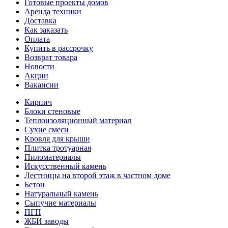
Готовые проекты домов
Аренда техники
Доставка
Как заказать
Оплата
Купить в рассрочку
Возврат товара
Новости
Акции
Вакансии
Кирпич
Блоки стеновые
Теплоизоляционный материал
Сухие смеси
Кровля для крыши
Плитка тротуарная
Пиломатериалы
Искусственный камень
Лестницы на второй этаж в частном доме
Бетон
Натуральный камень
Сыпучие материалы
ПГП
ЖБИ заводы