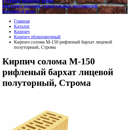
Готовые проекты домов
Интернет магазин строительных материалов
Камины и печи
Главная
Каталог
Кирпич
Кирпич облицовочный
Кирпич солома М-150 рифленый бархат лицевой
полуторный, Строма
Кирпич солома М-150
рифленый бархат лицевой
полуторный, Строма