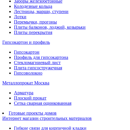
Заборы железобетонные
Колодезные кольца
Лестницы, марши, ступени
Лотки
Перемычки, прогоны
Плиты балконов, лоджий, козырьки
Плиты перекрытия
Гипсокартон и профиль
Гипсокартон
Профиль для гипсокартона
Стекломагниевый лист
Плита гипсостружечная
Гипсоволокно
Металлопрокат Москва
Арматура
Плоский прокат
Сетка сварная оцинкованная
Готовые проекты домов
Интернет магазин строительных материалов
Гибкие связи для кирпичной кладки