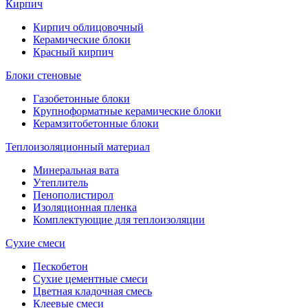
Кирпич
Кирпич облицовочный
Керамические блоки
Красный кирпич
Блоки стеновые
Газобетонные блоки
Крупноформатные керамические блоки
Керамзитобетонные блоки
Теплоизоляционный материал
Минеральная вата
Утеплитель
Пенополистирол
Изоляционная пленка
Комплектующие для теплоизоляции
Сухие смеси
Пескобетон
Сухие цементные смеси
Цветная кладочная смесь
Клеевые смеси