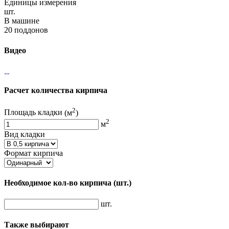
Единицы измерения
шт.
В машине
20 поддонов
Видео
Расчет количества кирпича
2
Площадь кладки
(м
)
2
м
Вид кладки
Формат кирпича
Необходимое кол-во кирпича
(шт.)
шт.
Также выбирают