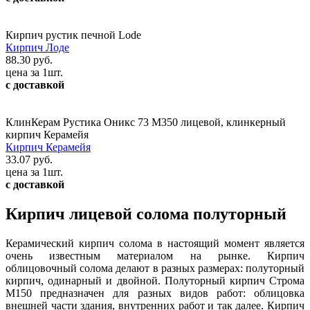
Кирпич рустик печной Lode
Кирпич Лоде
88.30 руб.
цена за 1шт.
с доставкой
КлинКерам Рустика Оникс 73 М350 лицевой, клинкерный
кирпич Керамейя
Кирпич Керамейя
33.07 руб.
цена за 1шт.
с доставкой
Кирпич лицевой солома полуторный
Керамический кирпич солома в настоящий момент является
очень известным материалом на рынке. Кирпич
облицовочный солома делают в разных размерах: полуторный
кирпич, одинарный и двойной. Полуторный кирпич Строма
М150 предназначен для разных видов работ: облицовка
внешней части здания, внутренних работ и так далее. Кирпич