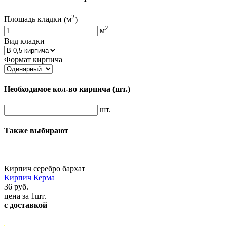
2
Площадь кладки
(м
)
2
м
Вид кладки
Формат кирпича
Необходимое кол-во кирпича
(шт.)
шт.
Также выбирают
Кирпич серебро бархат
Кирпич Керма
36 руб.
цена за 1шт.
с доставкой