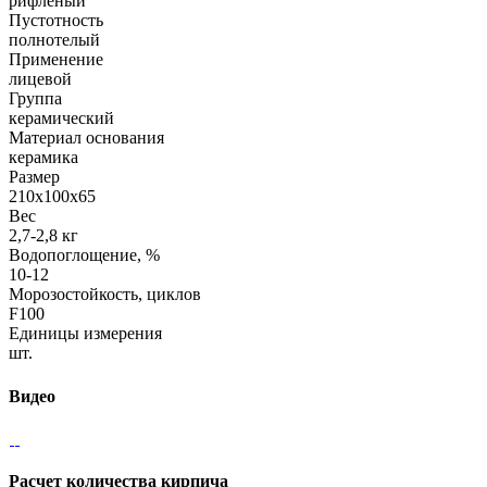
рифленый
Пустотность
полнотелый
Применение
лицевой
Группа
керамический
Материал основания
керамика
Размер
210х100х65
Вес
2,7-2,8 кг
Водопоглощение, %
10-12
Морозостойкость, циклов
F100
Единицы измерения
шт.
Видео
Расчет количества кирпича