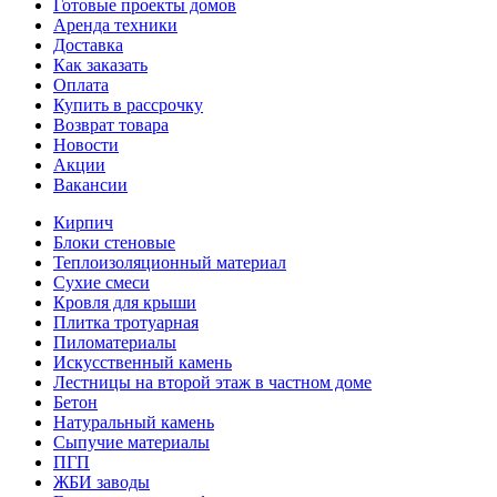
Готовые проекты домов
Аренда техники
Доставка
Как заказать
Оплата
Купить в рассрочку
Возврат товара
Новости
Акции
Вакансии
Кирпич
Блоки стеновые
Теплоизоляционный материал
Сухие смеси
Кровля для крыши
Плитка тротуарная
Пиломатериалы
Искусственный камень
Лестницы на второй этаж в частном доме
Бетон
Натуральный камень
Сыпучие материалы
ПГП
ЖБИ заводы