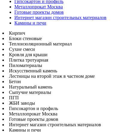
Гипсокартон и профиль
Металлопрокат Москва
Готовые проекты домов
Интернет магазин строительных материалов
Камины и печи
Кирпич
Блоки стеновые
Теплоизоляционный материал
Сухие смеси
Кровля для крыши
Плитка тротуарная
Пиломатериалы
Искусственный камень
Лестницы на второй этаж в частном доме
Бетон
Натуральный камень
Сыпучие материалы
ПГП
ЖБИ заводы
Гипсокартон и профиль
Металлопрокат Москва
Готовые проекты домов
Интернет магазин строительных материалов
Камины и печи