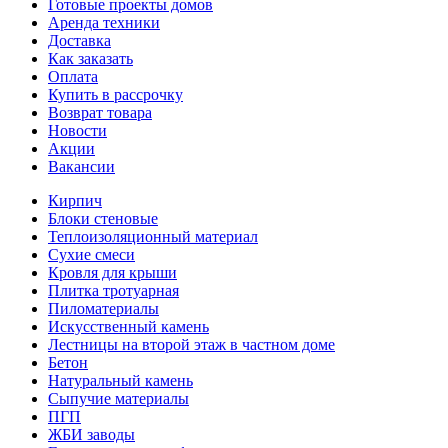
Готовые проекты домов
Аренда техники
Доставка
Как заказать
Оплата
Купить в рассрочку
Возврат товара
Новости
Акции
Вакансии
Кирпич
Блоки стеновые
Теплоизоляционный материал
Сухие смеси
Кровля для крыши
Плитка тротуарная
Пиломатериалы
Искусственный камень
Лестницы на второй этаж в частном доме
Бетон
Натуральный камень
Сыпучие материалы
ПГП
ЖБИ заводы