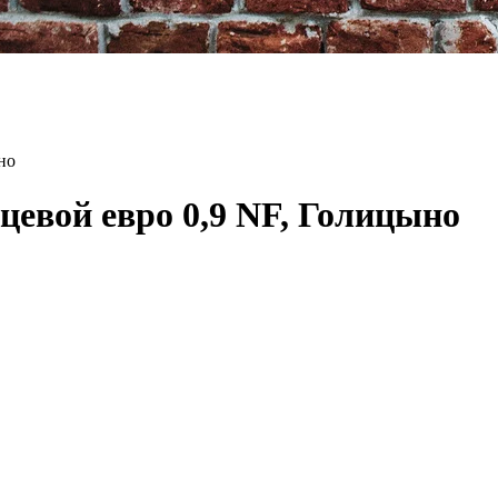
но
евой евро 0,9 NF, Голицыно