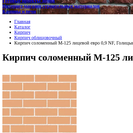
Готовые проекты домов
Интернет магазин строительных материалов
Камины и печи
Главная
Каталог
Кирпич
Кирпич облицовочный
Кирпич соломенный М-125 лицевой евро 0,9 NF, Голицы
Кирпич соломенный М-125 лиц