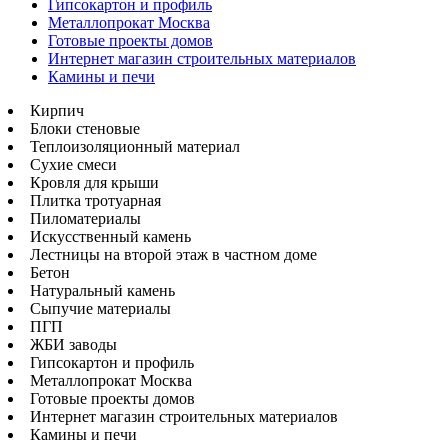
Гипсокартон и профиль
Металлопрокат Москва
Готовые проекты домов
Интернет магазин строительных материалов
Камины и печи
Кирпич
Блоки стеновые
Теплоизоляционный материал
Сухие смеси
Кровля для крыши
Плитка тротуарная
Пиломатериалы
Искусственный камень
Лестницы на второй этаж в частном доме
Бетон
Натуральный камень
Сыпучие материалы
ПГП
ЖБИ заводы
Гипсокартон и профиль
Металлопрокат Москва
Готовые проекты домов
Интернет магазин строительных материалов
Камины и печи