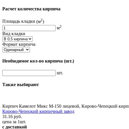
Расчет количества кирпича
2
Площадь кладки
(м
)
2
м
Вид кладки
Формат кирпича
Необходимое кол-во кирпича
(шт.)
шт.
Также выбирают
Кирпич Камелот Микс М-150 лицевой, Кирово-Чепецкий кирп
Кирово-Чепецкий кирпичный завод
31.16 руб.
цена за 1шт.
с доставкой