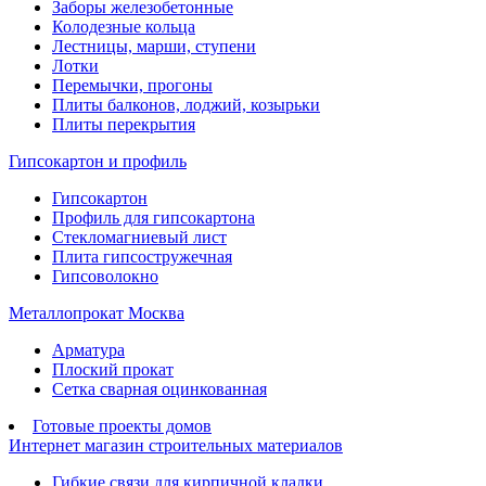
Заборы железобетонные
Колодезные кольца
Лестницы, марши, ступени
Лотки
Перемычки, прогоны
Плиты балконов, лоджий, козырьки
Плиты перекрытия
Гипсокартон и профиль
Гипсокартон
Профиль для гипсокартона
Стекломагниевый лист
Плита гипсостружечная
Гипсоволокно
Металлопрокат Москва
Арматура
Плоский прокат
Сетка сварная оцинкованная
Готовые проекты домов
Интернет магазин строительных материалов
Гибкие связи для кирпичной кладки