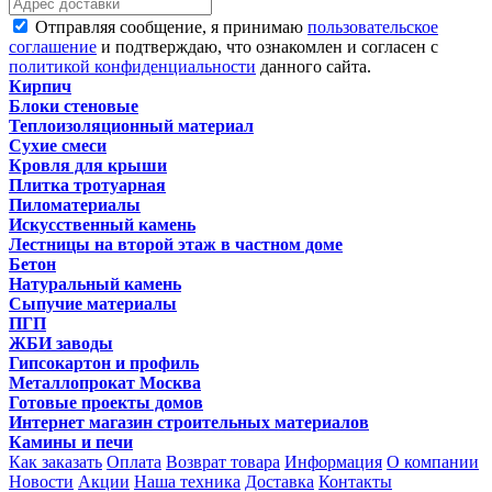
Отправляя сообщение, я принимаю
пользовательское
соглашение
и подтверждаю, что ознакомлен и согласен с
политикой конфиденциальности
данного сайта.
Кирпич
Блоки стеновые
Теплоизоляционный материал
Сухие смеси
Кровля для крыши
Плитка тротуарная
Пиломатериалы
Искусственный камень
Лестницы на второй этаж в частном доме
Бетон
Натуральный камень
Сыпучие материалы
ПГП
ЖБИ заводы
Гипсокартон и профиль
Металлопрокат Москва
Готовые проекты домов
Интернет магазин строительных материалов
Камины и печи
Как заказать
Оплата
Возврат товара
Информация
О компании
Новости
Акции
Наша техника
Доставка
Контакты