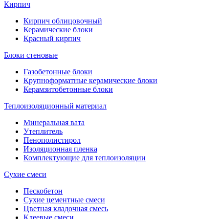
Кирпич
Кирпич облицовочный
Керамические блоки
Красный кирпич
Блоки стеновые
Газобетонные блоки
Крупноформатные керамические блоки
Керамзитобетонные блоки
Теплоизоляционный материал
Минеральная вата
Утеплитель
Пенополистирол
Изоляционная пленка
Комплектующие для теплоизоляции
Сухие смеси
Пескобетон
Сухие цементные смеси
Цветная кладочная смесь
Клеевые смеси