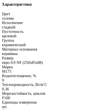
Характеристики
Цвет
солома
Исполнение
гладкий
Пустотность
щелевой
Группа
керамический
Материал основания
керамика
Размер
евро 0,9 NF (250х85х88)
Марка
М175
Водопоглощение, %
9
Теплопроводность, Вт/м˚С
0,36
Морозостойкость, циклов
F100
Единицы измерения
шт.