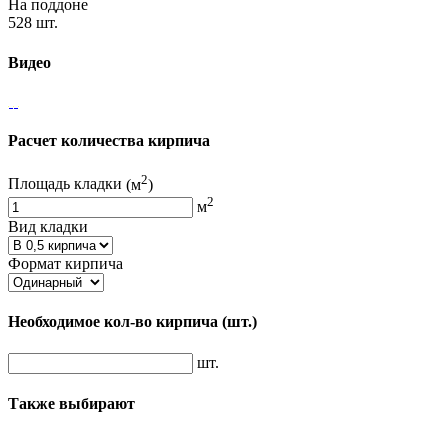
На поддоне
528 шт.
Видео
Расчет количества кирпича
2
Площадь кладки
(м
)
2
м
Вид кладки
Формат кирпича
Необходимое кол-во кирпича
(шт.)
шт.
Также выбирают