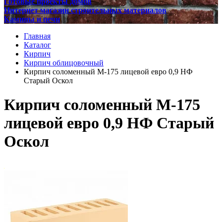
Готовые проекты домов
Интернет магазин строительных материалов
Камины и печи
Главная
Каталог
Кирпич
Кирпич облицовочный
Кирпич соломенный М-175 лицевой евро 0,9 НФ
Старый Оскол
Кирпич соломенный М-175
лицевой евро 0,9 НФ Старый
Оскол