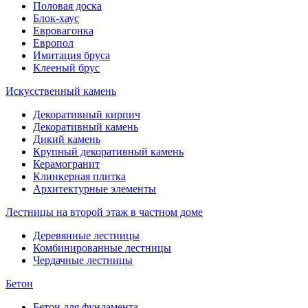
Половая доска
Блок-хаус
Евровагонка
Европол
Имитация бруса
Клееный брус
Искусственный камень
Декоративный кирпич
Декоративный камень
Дикий камень
Крупный декоративный камень
Керамогранит
Клинкерная плитка
Архитектурные элементы
Лестницы на второй этаж в частном доме
Деревянные лестницы
Комбинированные лестницы
Чердачные лестницы
Бетон
Бетон для фундамента