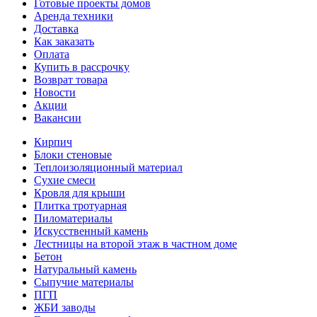
Готовые проекты домов
Аренда техники
Доставка
Как заказать
Оплата
Купить в рассрочку
Возврат товара
Новости
Акции
Вакансии
Кирпич
Блоки стеновые
Теплоизоляционный материал
Сухие смеси
Кровля для крыши
Плитка тротуарная
Пиломатериалы
Искусственный камень
Лестницы на второй этаж в частном доме
Бетон
Натуральный камень
Сыпучие материалы
ПГП
ЖБИ заводы