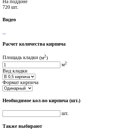
На поддоне
720 шт.
Видео
Расчет количества кирпича
2
Площадь кладки
(м
)
2
м
Вид кладки
Формат кирпича
Необходимое кол-во кирпича
(шт.)
шт.
Также выбирают