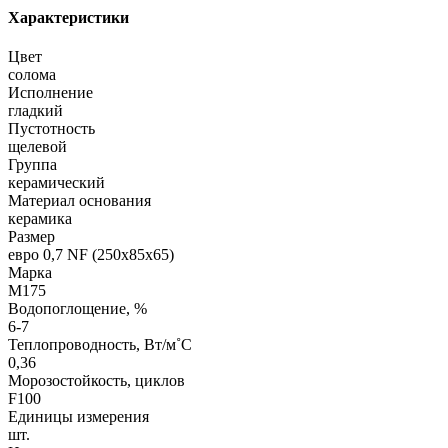
Характеристики
Цвет
солома
Исполнение
гладкий
Пустотность
щелевой
Группа
керамический
Материал основания
керамика
Размер
евро 0,7 NF (250х85х65)
Марка
М175
Водопоглощение, %
6-7
Теплопроводность, Вт/м˚С
0,36
Морозостойкость, циклов
F100
Единицы измерения
шт.