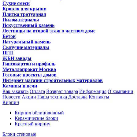
Сухие смеси
Кровля для крыши
Плитка тротуарная
Пиломатериалы
Искусственный камень
Лестницы на второй этаж в частном доме
Бетон
Натуральный камень
Сыпучие материалы
ПГП
ЖБИ заводы
Гипсокартон и профиль
Металлопрокат Москва
Готовые проекты домов
Интернет магазин строительных материалов
Камины и печи
Как заказать
Оплата
Возврат товара
Информация
О компании
Новости
Акции
Наша техника
Доставка
Контакты
Кирпич
Кирпич облицовочный
Керамические блоки
Красный кирпич
Блоки стеновые