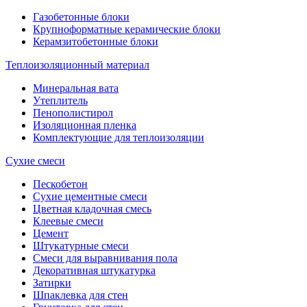
Газобетонные блоки
Крупноформатные керамические блоки
Керамзитобетонные блоки
Теплоизоляционный материал
Минеральная вата
Утеплитель
Пенополистирол
Изоляционная пленка
Комплектующие для теплоизоляции
Сухие смеси
Пескобетон
Сухие цементные смеси
Цветная кладочная смесь
Клеевые смеси
Цемент
Штукатурные смеси
Смеси для выравнивания пола
Декоративная штукатурка
Затирки
Шпаклевка для стен