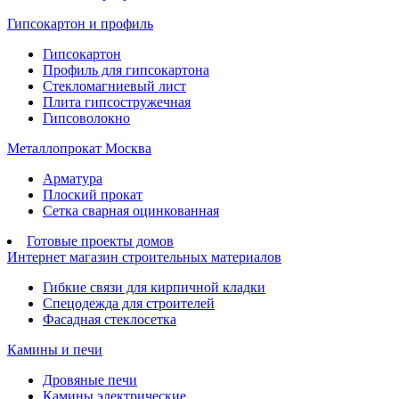
Гипсокартон и профиль
Гипсокартон
Профиль для гипсокартона
Стекломагниевый лист
Плита гипсостружечная
Гипсоволокно
Металлопрокат Москва
Арматура
Плоский прокат
Сетка сварная оцинкованная
Готовые проекты домов
Интернет магазин строительных материалов
Гибкие связи для кирпичной кладки
Спецодежда для строителей
Фасадная стеклосетка
Камины и печи
Дровяные печи
Камины электрические