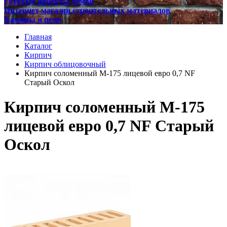
Готовые проекты домов
Интернет магазин строительных материалов
Камины и печи
Главная
Каталог
Кирпич
Кирпич облицовочный
Кирпич соломенный М-175 лицевой евро 0,7 NF
Старый Оскол
Кирпич соломенный М-175
лицевой евро 0,7 NF Старый
Оскол