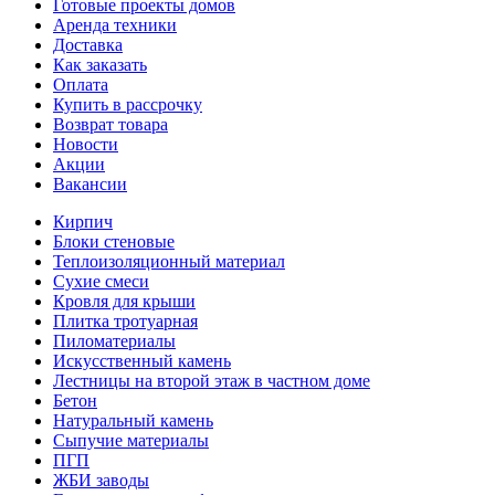
Готовые проекты домов
Аренда техники
Доставка
Как заказать
Оплата
Купить в рассрочку
Возврат товара
Новости
Акции
Вакансии
Кирпич
Блоки стеновые
Теплоизоляционный материал
Сухие смеси
Кровля для крыши
Плитка тротуарная
Пиломатериалы
Искусственный камень
Лестницы на второй этаж в частном доме
Бетон
Натуральный камень
Сыпучие материалы
ПГП
ЖБИ заводы