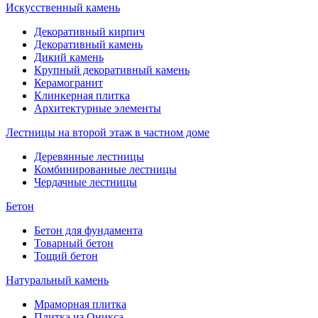
Искусственный камень
Декоративный кирпич
Декоративный камень
Дикий камень
Крупный декоративный камень
Керамогранит
Клинкерная плитка
Архитектурные элементы
Лестницы на второй этаж в частном доме
Деревянные лестницы
Комбинированные лестницы
Чердачные лестницы
Бетон
Бетон для фундамента
Товарный бетон
Тощий бетон
Натуральный камень
Мраморная плитка
Плитка из Оникса