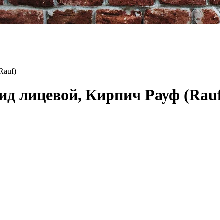
Rauf)
д лицевой, Кирпич Рауф (Rauf