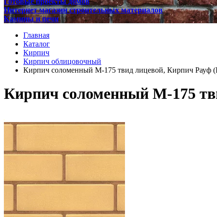
Готовые проекты домов
Интернет магазин строительных материалов
Камины и печи
Главная
Каталог
Кирпич
Кирпич облицовочный
Кирпич соломенный М-175 твид лицевой, Кирпич Рауф (
Кирпич соломенный М-175 тви