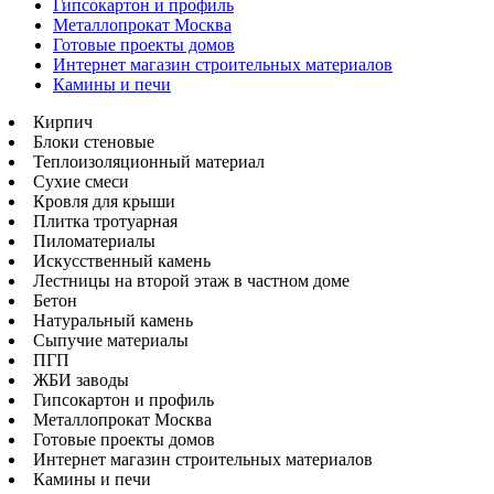
Гипсокартон и профиль
Металлопрокат Москва
Готовые проекты домов
Интернет магазин строительных материалов
Камины и печи
Кирпич
Блоки стеновые
Теплоизоляционный материал
Сухие смеси
Кровля для крыши
Плитка тротуарная
Пиломатериалы
Искусственный камень
Лестницы на второй этаж в частном доме
Бетон
Натуральный камень
Сыпучие материалы
ПГП
ЖБИ заводы
Гипсокартон и профиль
Металлопрокат Москва
Готовые проекты домов
Интернет магазин строительных материалов
Камины и печи