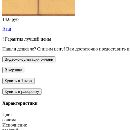
14.6 руб
Rauf
!
Гарантия лучшей цены
Нашли дешевле? Снизим цену! Вам достаточно предоставить 
Характеристики
Цвет
солома
Исполнение