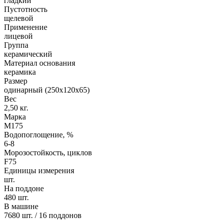
гладкий
Пустотность
щелевой
Применение
лицевой
Группа
керамический
Материал основания
керамика
Размер
одинарный (250х120х65)
Вес
2,50 кг.
Марка
М175
Водопоглощение, %
6-8
Морозостойкость, циклов
F75
Единицы измерения
шт.
На поддоне
480 шт.
В машине
7680 шт. / 16 поддонов