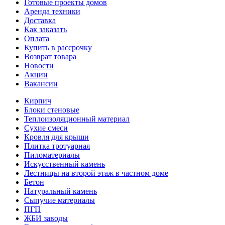
Готовые проекты домов
Аренда техники
Доставка
Как заказать
Оплата
Купить в рассрочку
Возврат товара
Новости
Акции
Вакансии
Кирпич
Блоки стеновые
Теплоизоляционный материал
Сухие смеси
Кровля для крыши
Плитка тротуарная
Пиломатериалы
Искусственный камень
Лестницы на второй этаж в частном доме
Бетон
Натуральный камень
Сыпучие материалы
ПГП
ЖБИ заводы