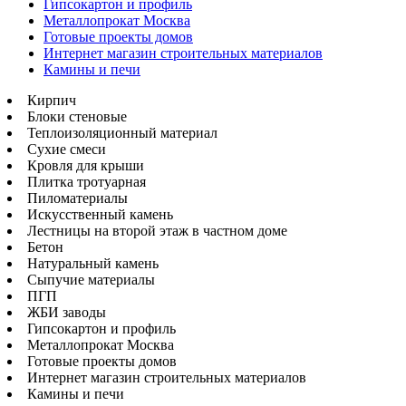
Гипсокартон и профиль
Металлопрокат Москва
Готовые проекты домов
Интернет магазин строительных материалов
Камины и печи
Кирпич
Блоки стеновые
Теплоизоляционный материал
Сухие смеси
Кровля для крыши
Плитка тротуарная
Пиломатериалы
Искусственный камень
Лестницы на второй этаж в частном доме
Бетон
Натуральный камень
Сыпучие материалы
ПГП
ЖБИ заводы
Гипсокартон и профиль
Металлопрокат Москва
Готовые проекты домов
Интернет магазин строительных материалов
Камины и печи