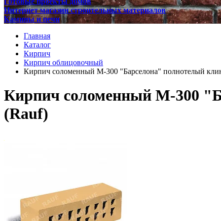
Готовые проекты домов
Интернет магазин строительных материалов
Камины и печи
Главная
Каталог
Кирпич
Кирпич облицовочный
Кирпич соломенный М-300 "Барселона" полнотелый клинк
Кирпич соломенный М-300 "Б
(Rauf)