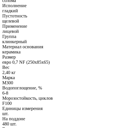
солома
Исполнение
гладкий
Пустотность
щелевой
Применение
лицевой
Группа
клинкерный
Материал основания
керамика
Размер
евро 0,7 NF (250х85х65)
Вес
2,40 кг
Марка
М300
Водопоглощение, %
6-8
Морозостойкость, циклов
F100
Единицы измерения
шт.
На поддоне
480 шт.