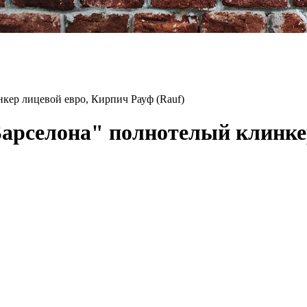
ер лицевой евро, Кирпич Рауф (Rauf)
арселона" полнотелый клинкер