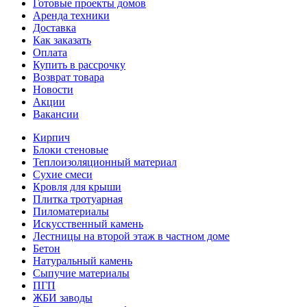
Готовые проекты домов
Аренда техники
Доставка
Как заказать
Оплата
Купить в рассрочку
Возврат товара
Новости
Акции
Вакансии
Кирпич
Блоки стеновые
Теплоизоляционный материал
Сухие смеси
Кровля для крыши
Плитка тротуарная
Пиломатериалы
Искусственный камень
Лестницы на второй этаж в частном доме
Бетон
Натуральный камень
Сыпучие материалы
ПГП
ЖБИ заводы