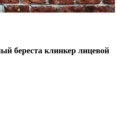
ый береста клинкер лицевой