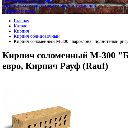
Готовые проекты домов
Интернет магазин строительных материалов
Камины и печи
Главная
Каталог
Кирпич
Кирпич облицовочный
Кирпич соломенный М-300 "Барселона" полнотелый рифле
Кирпич соломенный М-300 "Б
евро, Кирпич Рауф (Rauf)