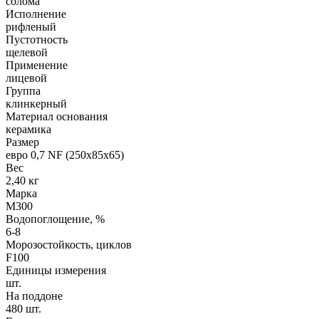
солома
Исполнение
рифленый
Пустотность
щелевой
Применение
лицевой
Группа
клинкерный
Материал основания
керамика
Размер
евро 0,7 NF (250х85х65)
Вес
2,40 кг
Марка
М300
Водопоглощение, %
6-8
Морозостойкость, циклов
F100
Единицы измерения
шт.
На поддоне
480 шт.