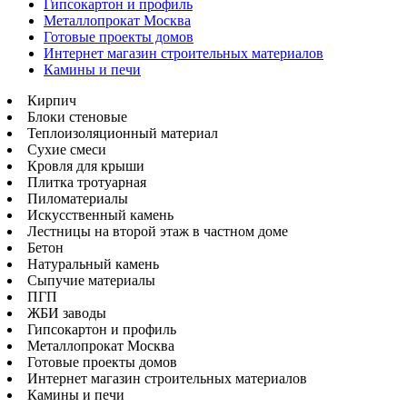
Гипсокартон и профиль
Металлопрокат Москва
Готовые проекты домов
Интернет магазин строительных материалов
Камины и печи
Кирпич
Блоки стеновые
Теплоизоляционный материал
Сухие смеси
Кровля для крыши
Плитка тротуарная
Пиломатериалы
Искусственный камень
Лестницы на второй этаж в частном доме
Бетон
Натуральный камень
Сыпучие материалы
ПГП
ЖБИ заводы
Гипсокартон и профиль
Металлопрокат Москва
Готовые проекты домов
Интернет магазин строительных материалов
Камины и печи