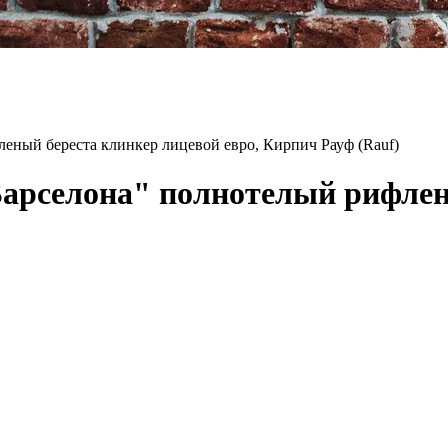
ный береста клинкер лицевой евро, Кирпич Рауф (Rauf)
арселона" полнотелый рифлен