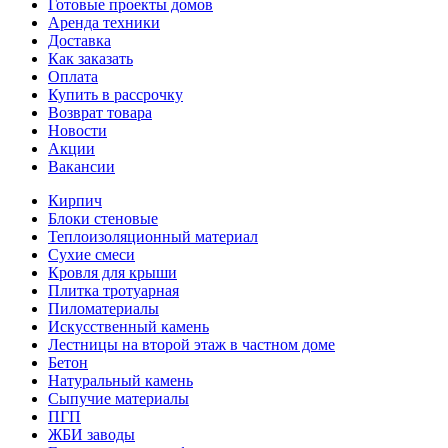
Готовые проекты домов
Аренда техники
Доставка
Как заказать
Оплата
Купить в рассрочку
Возврат товара
Новости
Акции
Вакансии
Кирпич
Блоки стеновые
Теплоизоляционный материал
Сухие смеси
Кровля для крыши
Плитка тротуарная
Пиломатериалы
Искусственный камень
Лестницы на второй этаж в частном доме
Бетон
Натуральный камень
Сыпучие материалы
ПГП
ЖБИ заводы