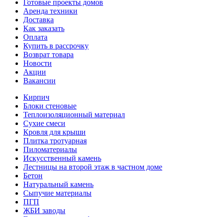
Готовые проекты домов
Аренда техники
Доставка
Как заказать
Оплата
Купить в рассрочку
Возврат товара
Новости
Акции
Вакансии
Кирпич
Блоки стеновые
Теплоизоляционный материал
Сухие смеси
Кровля для крыши
Плитка тротуарная
Пиломатериалы
Искусственный камень
Лестницы на второй этаж в частном доме
Бетон
Натуральный камень
Сыпучие материалы
ПГП
ЖБИ заводы