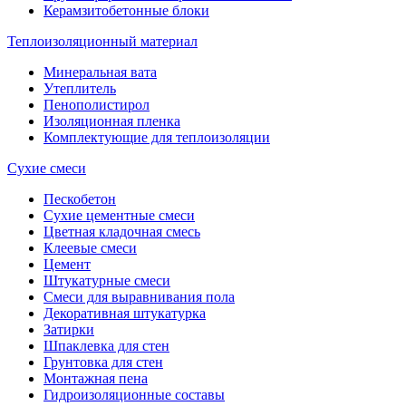
Керамзитобетонные блоки
Теплоизоляционный материал
Минеральная вата
Утеплитель
Пенополистирол
Изоляционная пленка
Комплектующие для теплоизоляции
Сухие смеси
Пескобетон
Сухие цементные смеси
Цветная кладочная смесь
Клеевые смеси
Цемент
Штукатурные смеси
Смеси для выравнивания пола
Декоративная штукатурка
Затирки
Шпаклевка для стен
Грунтовка для стен
Монтажная пена
Гидроизоляционные составы