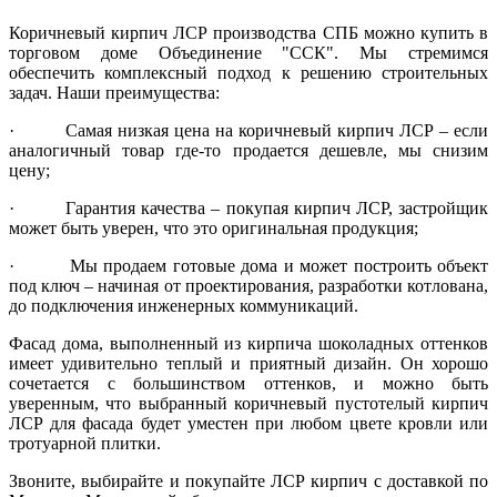
Коричневый кирпич ЛСР производства СПБ можно купить в
торговом доме Объединение "ССК". Мы стремимся
обеспечить комплексный подход к решению строительных
задач. Наши преимущества:
· Самая низкая цена на коричневый кирпич ЛСР – если
аналогичный товар где-то продается дешевле, мы снизим
цену;
· Гарантия качества – покупая кирпич ЛСР, застройщик
может быть уверен, что это оригинальная продукция;
· Мы продаем готовые дома и может построить объект
под ключ – начиная от проектирования, разработки котлована,
до подключения инженерных коммуникаций.
Фасад дома, выполненный из кирпича шоколадных оттенков
имеет удивительно теплый и приятный дизайн. Он хорошо
сочетается с большинством оттенков, и можно быть
уверенным, что выбранный коричневый пустотелый кирпич
ЛСР для фасада будет уместен при любом цвете кровли или
тротуарной плитки.
Звоните, выбирайте и покупайте ЛСР кирпич с доставкой по