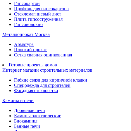
Гипсокартон
Профиль для гипсокартона
Стекломагниевый лист
Плита гипсостружечная
Гипсоволокно
Металлопрокат Москва
Арматура
Плоский прокат
Сетка сварная оцинкованная
Готовые проекты домов
Интернет магазин строительных материалов
Гибкие связи для кирпичной кладки
Спецодежда для строителей
Фасадная стеклосетка
Камины и печи
Дровяные печи
Камины электрические
Биокамины
Банные печи