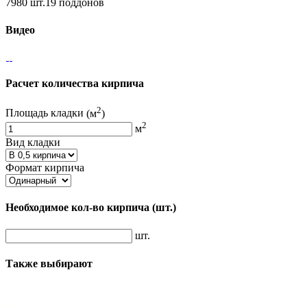
7980 шт.19 поддонов
Видео
Расчет количества кирпича
2
Площадь кладки
(м
)
2
м
Вид кладки
Формат кирпича
Необходимое кол-во кирпича
(шт.)
шт.
Также выбирают