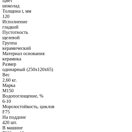
Цвет
шоколад
Толщина t, мм
120
Исполнение
гладкий
Пустотность
щелевой
Группа
керамический
Материал основания
керамика
Размер
одинарный (250х120х65)
Вес
2,60 кг.
Марка
М150
Водопоглощение, %
6-10
Морозостойкость, циклов
F75
На поддоне
420 шт.
В машине