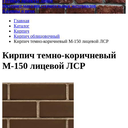
Готовые проекты домов
Интернет магазин строительных материалов
Камины и печи
Главная
Каталог
Кирпич
Кирпич облицовочный
Кирпич темно-коричневый М-150 лицевой ЛСР
Кирпич темно-коричневый
М-150 лицевой ЛСР