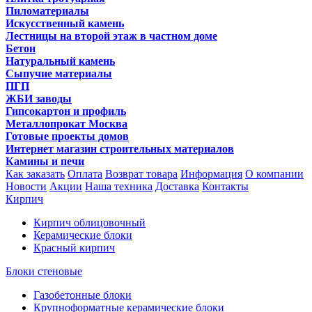
Пиломатериалы
Искусственный камень
Лестницы на второй этаж в частном доме
Бетон
Натуральный камень
Сыпучие материалы
ПГП
ЖБИ заводы
Гипсокартон и профиль
Металлопрокат Москва
Готовые проекты домов
Интернет магазин строительных материалов
Камины и печи
Как заказать
Оплата
Возврат товара
Информация
О компании
Новости
Акции
Наша техника
Доставка
Контакты
Кирпич
Кирпич облицовочный
Керамические блоки
Красный кирпич
Блоки стеновые
Газобетонные блоки
Крупноформатные керамические блоки