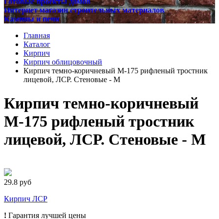
Готовые проекты домов
Интернет магазин строительных материалов
Камины и печи
Главная
Каталог
Кирпич
Кирпич облицовочный
Кирпич темно-коричневый М-175 рифленый тростник
лицевой, ЛСР. Стеновые - М
Кирпич темно-коричневый
М-175 рифленый тростник
лицевой, ЛСР. Стеновые - М
29.8 руб
Кирпич ЛСР
!
Гарантия лучшей цены