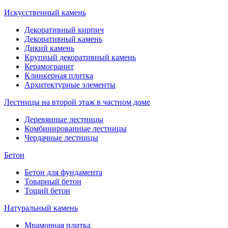
Искусственный камень
Декоративный кирпич
Декоративный камень
Дикий камень
Крупный декоративный камень
Керамогранит
Клинкерная плитка
Архитектурные элементы
Лестницы на второй этаж в частном доме
Деревянные лестницы
Комбинированные лестницы
Чердачные лестницы
Бетон
Бетон для фундамента
Товарный бетон
Тощий бетон
Натуральный камень
Мраморная плитка