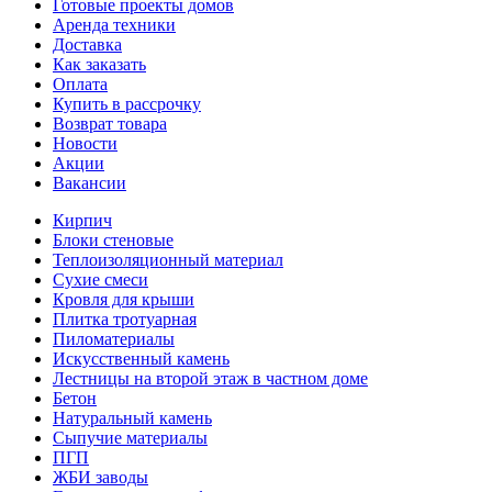
Готовые проекты домов
Аренда техники
Доставка
Как заказать
Оплата
Купить в рассрочку
Возврат товара
Новости
Акции
Вакансии
Кирпич
Блоки стеновые
Теплоизоляционный материал
Сухие смеси
Кровля для крыши
Плитка тротуарная
Пиломатериалы
Искусственный камень
Лестницы на второй этаж в частном доме
Бетон
Натуральный камень
Сыпучие материалы
ПГП
ЖБИ заводы