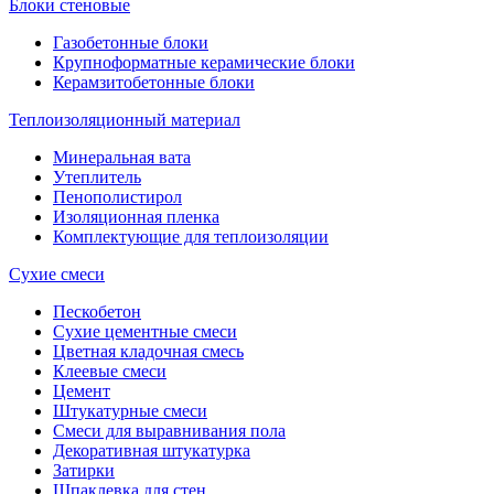
Блоки стеновые
Газобетонные блоки
Крупноформатные керамические блоки
Керамзитобетонные блоки
Теплоизоляционный материал
Минеральная вата
Утеплитель
Пенополистирол
Изоляционная пленка
Комплектующие для теплоизоляции
Сухие смеси
Пескобетон
Сухие цементные смеси
Цветная кладочная смесь
Клеевые смеси
Цемент
Штукатурные смеси
Смеси для выравнивания пола
Декоративная штукатурка
Затирки
Шпаклевка для стен