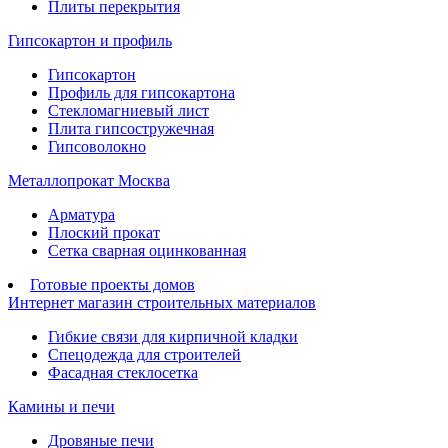
Плиты перекрытия
Гипсокартон и профиль
Гипсокартон
Профиль для гипсокартона
Стекломагниевый лист
Плита гипсостружечная
Гипсоволокно
Металлопрокат Москва
Арматура
Плоский прокат
Сетка сварная оцинкованная
Готовые проекты домов
Интернет магазин строительных материалов
Гибкие связи для кирпичной кладки
Спецодежда для строителей
Фасадная стеклосетка
Камины и печи
Дровяные печи