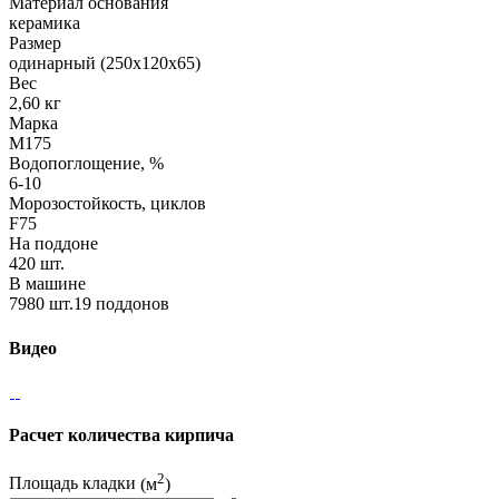
Материал основания
керамика
Размер
одинарный (250х120х65)
Вес
2,60 кг
Марка
М175
Водопоглощение, %
6-10
Морозостойкость, циклов
F75
На поддоне
420 шт.
В машине
7980 шт.19 поддонов
Видео
Расчет количества кирпича
2
Площадь кладки
(м
)