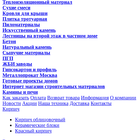
Теплоизоляционный материал
Сухие смеси
Кровля для крыши
Плитка тротуарная
Пиломатериалы
Искусственный камень
Лестницы на второй этаж в частном доме
Бетон
Натуральный камень
Сыпучие материалы
ПГП
ЖБИ заводы
Гипсокартон и профиль
Металлопрокат Москва
Готовые проекты домов
Интернет магазин строительных материалов
Камины и печи
Как заказать
Оплата
Возврат товара
Информация
О компании
Новости
Акции
Наша техника
Доставка
Контакты
Кирпич
Кирпич облицовочный
Керамические блоки
Красный кирпич