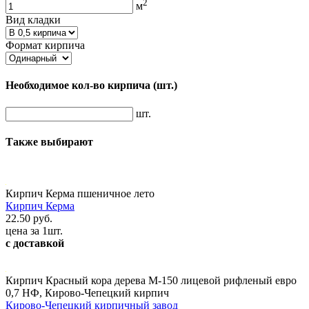
2
м
Вид кладки
Формат кирпича
Необходимое кол-во кирпича
(шт.)
шт.
Также выбирают
Кирпич Керма пшеничное лето
Кирпич Керма
22.50 руб.
цена за 1шт.
с доставкой
Кирпич Красный кора дерева М-150 лицевой рифленый евро
0,7 НФ, Кирово-Чепецкий кирпич
Кирово-Чепецкий кирпичный завод