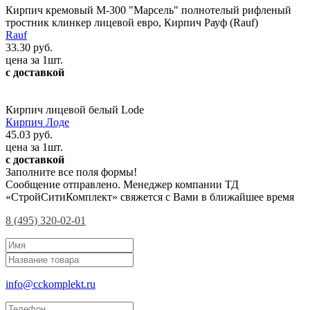
Кирпич кремовый М-300 "Марсель" полнотелый рифленый
тростник клинкер лицевой евро, Кирпич Рауф (Rauf)
Rauf
33.30 руб.
цена за 1шт.
с доставкой
Кирпич лицевой белый Lode
Кирпич Лоде
45.03 руб.
цена за 1шт.
с доставкой
Заполните все поля формы!
Сообщение отправлено. Менеджер компании ТД
«СтройСитиКомплект» свяжется с Вами в ближайшее время
8 (495) 320-02-01
info@cckomplekt.ru