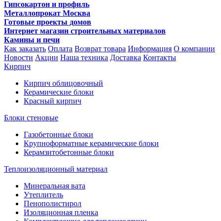
Гипсокартон и профиль
Металлопрокат Москва
Готовые проекты домов
Интернет магазин строительных материалов
Камины и печи
Как заказать
Оплата
Возврат товара
Информация
О компании
Новости
Акции
Наша техника
Доставка
Контакты
Кирпич
Кирпич облицовочный
Керамические блоки
Красный кирпич
Блоки стеновые
Газобетонные блоки
Крупноформатные керамические блоки
Керамзитобетонные блоки
Теплоизоляционный материал
Минеральная вата
Утеплитель
Пенополистирол
Изоляционная пленка