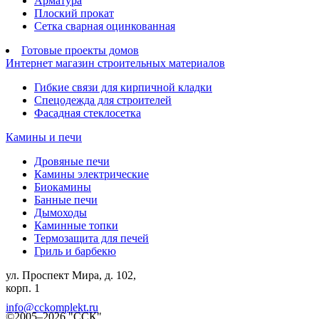
Арматура
Плоский прокат
Сетка сварная оцинкованная
Готовые проекты домов
Интернет магазин строительных материалов
Гибкие связи для кирпичной кладки
Спецодежда для строителей
Фасадная стеклосетка
Камины и печи
Дровяные печи
Камины электрические
Биокамины
Банные печи
Дымоходы
Каминные топки
Термозащита для печей
Гриль и барбекю
ул. Проспект Мира, д. 102,
корп. 1
info@cckomplekt.ru
©2005–2026 "ССК"