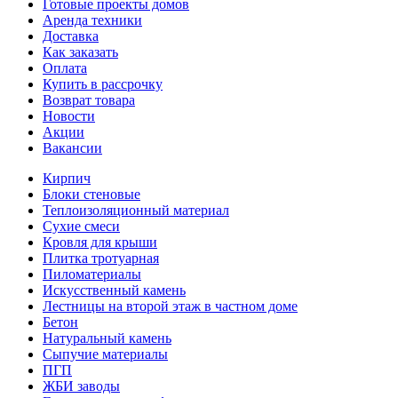
Готовые проекты домов
Аренда техники
Доставка
Как заказать
Оплата
Купить в рассрочку
Возврат товара
Новости
Акции
Вакансии
Кирпич
Блоки стеновые
Теплоизоляционный материал
Сухие смеси
Кровля для крыши
Плитка тротуарная
Пиломатериалы
Искусственный камень
Лестницы на второй этаж в частном доме
Бетон
Натуральный камень
Сыпучие материалы
ПГП
ЖБИ заводы