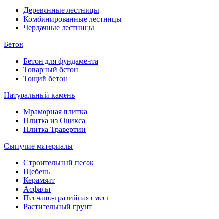
Деревянные лестницы
Комбинированные лестницы
Чердачные лестницы
Бетон
Бетон для фундамента
Товарный бетон
Тощий бетон
Натуральный камень
Мраморная плитка
Плитка из Оникса
Плитка Травертин
Сыпучие материалы
Строительный песок
Щебень
Керамзит
Асфальт
Песчано-гравийная смесь
Растительный грунт