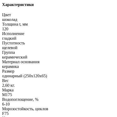
Характеристики
Цвет
шоколад
Толщина t, мм
120
Исполнение
гладкий
Пустотность
щелевой
Группа
керамический
Материал основания
керамика
Размер
одинарный (250х120х65)
Вес
2,60 кг.
Марка
М175
Водопоглощение, %
6-10
Морозостойкость, циклов
F75