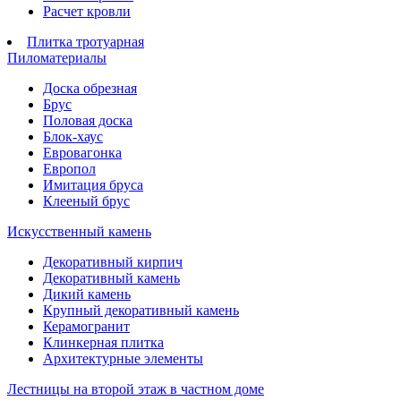
Расчет кровли
Плитка тротуарная
Пиломатериалы
Доска обрезная
Брус
Половая доска
Блок-хаус
Евровагонка
Европол
Имитация бруса
Клееный брус
Искусственный камень
Декоративный кирпич
Декоративный камень
Дикий камень
Крупный декоративный камень
Керамогранит
Клинкерная плитка
Архитектурные элементы
Лестницы на второй этаж в частном доме