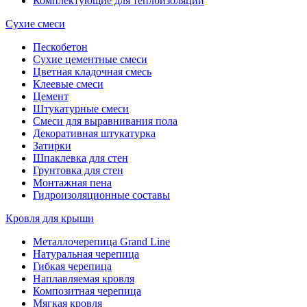
Комплектующие для теплоизоляции
Сухие смеси
Пескобетон
Сухие цементные смеси
Цветная кладочная смесь
Клеевые смеси
Цемент
Штукатурные смеси
Смеси для выравнивания пола
Декоративная штукатурка
Затирки
Шпаклевка для стен
Грунтовка для стен
Монтажная пена
Гидроизоляционные составы
Кровля для крыши
Металлочерепица Grand Line
Натуральная черепица
Гибкая черепица
Наплавляемая кровля
Композитная черепица
Мягкая кровля