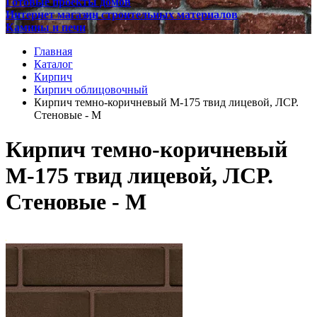
Готовые проекты домов
Интернет магазин строительных материалов
Камины и печи
Главная
Каталог
Кирпич
Кирпич облицовочный
Кирпич темно-коричневый М-175 твид лицевой, ЛСР.
Стеновые - М
Кирпич темно-коричневый
М-175 твид лицевой, ЛСР.
Стеновые - М