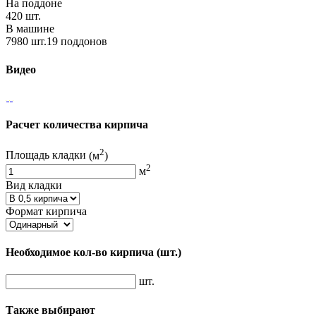
На поддоне
420 шт.
В машине
7980 шт.19 поддонов
Видео
Расчет количества кирпича
2
Площадь кладки
(м
)
2
м
Вид кладки
Формат кирпича
Необходимое кол-во кирпича
(шт.)
шт.
Также выбирают