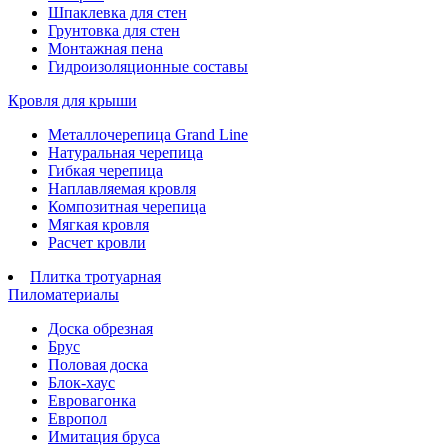
Шпаклевка для стен
Грунтовка для стен
Монтажная пена
Гидроизоляционные составы
Кровля для крыши
Металлочерепица Grand Line
Натуральная черепица
Гибкая черепица
Наплавляемая кровля
Композитная черепица
Мягкая кровля
Расчет кровли
Плитка тротуарная
Пиломатериалы
Доска обрезная
Брус
Половая доска
Блок-хаус
Евровагонка
Европол
Имитация бруса