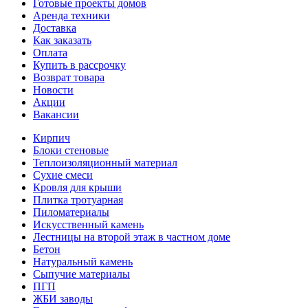
Готовые проекты домов
Аренда техники
Доставка
Как заказать
Оплата
Купить в рассрочку
Возврат товара
Новости
Акции
Вакансии
Кирпич
Блоки стеновые
Теплоизоляционный материал
Сухие смеси
Кровля для крыши
Плитка тротуарная
Пиломатериалы
Искусственный камень
Лестницы на второй этаж в частном доме
Бетон
Натуральный камень
Сыпучие материалы
ПГП
ЖБИ заводы