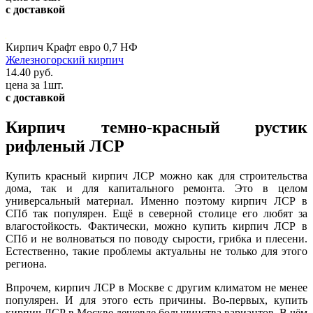
с доставкой
Кирпич Крафт евро 0,7 НФ
Железногорский кирпич
14.40 руб.
цена за 1шт.
с доставкой
Кирпич темно-красный рустик
рифленый ЛСР
Купить красный кирпич ЛСР можно как для строительства
дома, так и для капитального ремонта. Это в целом
универсальный материал. Именно поэтому кирпич ЛСР в
СПб так популярен. Ещё в северной столице его любят за
влагостойкость. Фактически, можно купить кирпич ЛСР в
СПб и не волноваться по поводу сырости, грибка и плесени.
Естественно, такие проблемы актуальны не только для этого
региона.
Впрочем, кирпич ЛСР в Москве с другим климатом не менее
популярен. И для этого есть причины. Во-первых, купить
кирпич ЛСР в Москве дешевле большинства вариантов. В чём