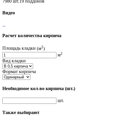
7980 шт.19 поддонов
Видео
Расчет количества кирпича
2
Площадь кладки
(м
)
2
м
Вид кладки
Формат кирпича
Необходимое кол-во кирпича
(шт.)
шт.
Также выбирают