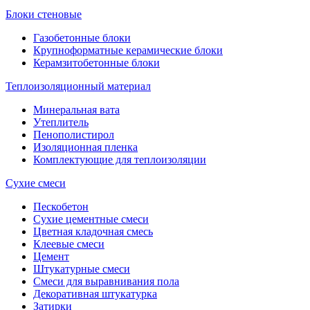
Блоки стеновые
Газобетонные блоки
Крупноформатные керамические блоки
Керамзитобетонные блоки
Теплоизоляционный материал
Минеральная вата
Утеплитель
Пенополистирол
Изоляционная пленка
Комплектующие для теплоизоляции
Сухие смеси
Пескобетон
Сухие цементные смеси
Цветная кладочная смесь
Клеевые смеси
Цемент
Штукатурные смеси
Смеси для выравнивания пола
Декоративная штукатурка
Затирки