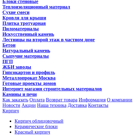
Блоки стеновые
Теплоизоляционный материал
Сухие смеси
Кровля для крыши
Плитка тротуарная
Пиломатериалы
Искусственный камень
Лестницы на второй этаж в частном доме
Бетон
Натуральный камень
Сыпучие материалы
ПГП
ЖБИ заводы
Гипсокартон и профиль
Металлопрокат Москва
Готовые проекты домов
Интернет магазин строительных материалов
Камины и печи
Как заказать
Оплата
Возврат товара
Информация
О компании
Новости
Акции
Наша техника
Доставка
Контакты
Кирпич
Кирпич облицовочный
Керамические блоки
Красный кирпич