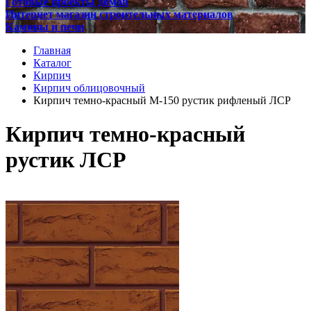
Готовые проекты домов
Интернет магазин строительных материалов
Камины и печи
Главная
Каталог
Кирпич
Кирпич облицовочный
Кирпич темно-красный М-150 рустик рифленый ЛСР
Кирпич темно-красный
рустик ЛСР