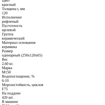
Цвет
красный
Толщина t, мм
120
Исполнение
рифленый
Пустотность
щелевой
Группа
керамический
Материал основания
керамика
Размер
одинарный (250х120х65)
Вес
2,60 кг.
Марка
М150
Водопоглощение, %
6-10
Морозостойкость, циклов
F75
На поддоне
420 шт.
В машине