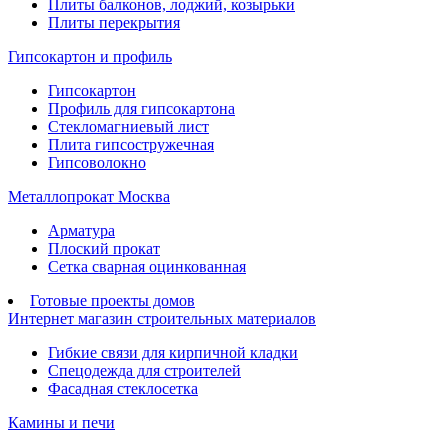
Плиты балконов, лоджий, козырьки
Плиты перекрытия
Гипсокартон и профиль
Гипсокартон
Профиль для гипсокартона
Стекломагниевый лист
Плита гипсостружечная
Гипсоволокно
Металлопрокат Москва
Арматура
Плоский прокат
Сетка сварная оцинкованная
Готовые проекты домов
Интернет магазин строительных материалов
Гибкие связи для кирпичной кладки
Спецодежда для строителей
Фасадная стеклосетка
Камины и печи