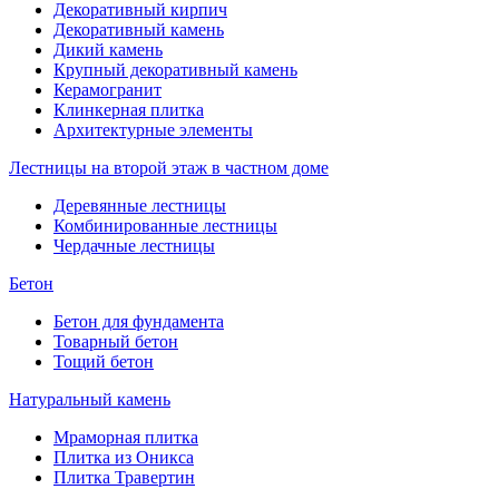
Декоративный кирпич
Декоративный камень
Дикий камень
Крупный декоративный камень
Керамогранит
Клинкерная плитка
Архитектурные элементы
Лестницы на второй этаж в частном доме
Деревянные лестницы
Комбинированные лестницы
Чердачные лестницы
Бетон
Бетон для фундамента
Товарный бетон
Тощий бетон
Натуральный камень
Мраморная плитка
Плитка из Оникса
Плитка Травертин