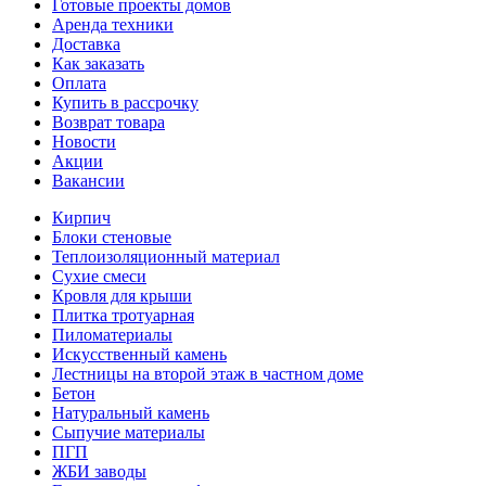
Готовые проекты домов
Аренда техники
Доставка
Как заказать
Оплата
Купить в рассрочку
Возврат товара
Новости
Акции
Вакансии
Кирпич
Блоки стеновые
Теплоизоляционный материал
Сухие смеси
Кровля для крыши
Плитка тротуарная
Пиломатериалы
Искусственный камень
Лестницы на второй этаж в частном доме
Бетон
Натуральный камень
Сыпучие материалы
ПГП
ЖБИ заводы