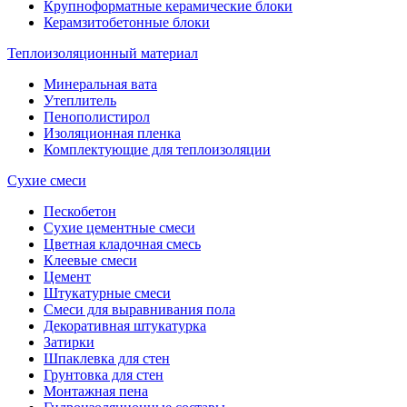
Крупноформатные керамические блоки
Керамзитобетонные блоки
Теплоизоляционный материал
Минеральная вата
Утеплитель
Пенополистирол
Изоляционная пленка
Комплектующие для теплоизоляции
Сухие смеси
Пескобетон
Сухие цементные смеси
Цветная кладочная смесь
Клеевые смеси
Цемент
Штукатурные смеси
Смеси для выравнивания пола
Декоративная штукатурка
Затирки
Шпаклевка для стен
Грунтовка для стен
Монтажная пена