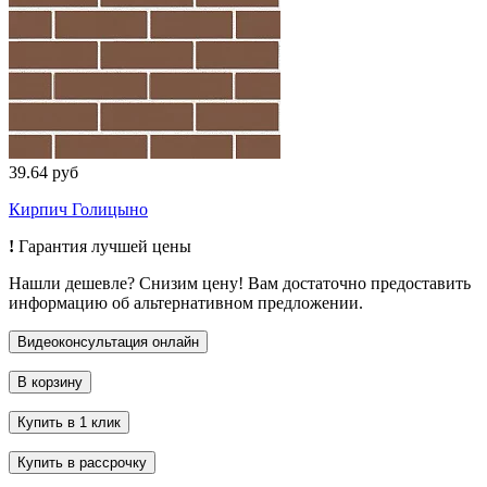
39.64 руб
Кирпич Голицыно
!
Гарантия лучшей цены
Нашли дешевле? Снизим цену! Вам достаточно предоставить
информацию об альтернативном предложении.