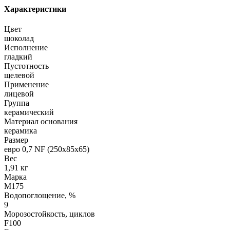
Характеристики
Цвет
шоколад
Исполнение
гладкий
Пустотность
щелевой
Применение
лицевой
Группа
керамический
Материал основания
керамика
Размер
евро 0,7 NF (250х85х65)
Вес
1,91 кг
Марка
М175
Водопоглощение, %
9
Морозостойкость, циклов
F100