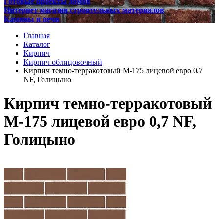
Готовые проекты домов
Интернет магазин строительных материалов
Камины и печи
Главная
Каталог
Кирпич
Кирпич облицовочный
Кирпич темно-терракотовый М-175 лицевой евро 0,7
NF, Голицыно
Кирпич темно-терракотовый
М-175 лицевой евро 0,7 NF,
Голицыно