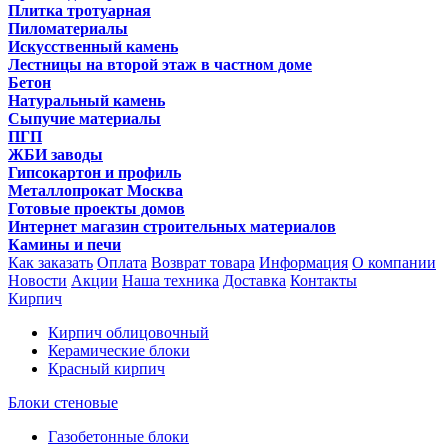
Плитка тротуарная
Пиломатериалы
Искусственный камень
Лестницы на второй этаж в частном доме
Бетон
Натуральный камень
Сыпучие материалы
ПГП
ЖБИ заводы
Гипсокартон и профиль
Металлопрокат Москва
Готовые проекты домов
Интернет магазин строительных материалов
Камины и печи
Как заказать
Оплата
Возврат товара
Информация
О компании
Новости
Акции
Наша техника
Доставка
Контакты
Кирпич
Кирпич облицовочный
Керамические блоки
Красный кирпич
Блоки стеновые
Газобетонные блоки