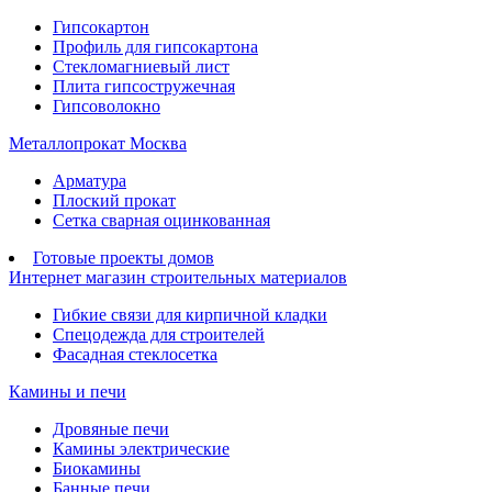
Гипсокартон
Профиль для гипсокартона
Стекломагниевый лист
Плита гипсостружечная
Гипсоволокно
Металлопрокат Москва
Арматура
Плоский прокат
Сетка сварная оцинкованная
Готовые проекты домов
Интернет магазин строительных материалов
Гибкие связи для кирпичной кладки
Спецодежда для строителей
Фасадная стеклосетка
Камины и печи
Дровяные печи
Камины электрические
Биокамины
Банные печи