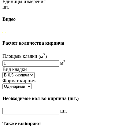
Единицы измерения
шт.
Видео
Расчет количества кирпича
2
Площадь кладки
(м
)
2
м
Вид кладки
Формат кирпича
Необходимое кол-во кирпича
(шт.)
шт.
Также выбирают