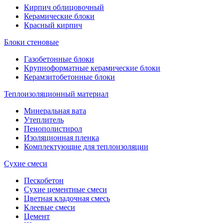
Кирпич облицовочный
Керамические блоки
Красный кирпич
Блоки стеновые
Газобетонные блоки
Крупноформатные керамические блоки
Керамзитобетонные блоки
Теплоизоляционный материал
Минеральная вата
Утеплитель
Пенополистирол
Изоляционная пленка
Комплектующие для теплоизоляции
Сухие смеси
Пескобетон
Сухие цементные смеси
Цветная кладочная смесь
Клеевые смеси
Цемент