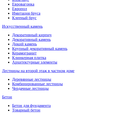
Евровагонка
Европол
Имитация бруса
Клееный брус
Искусственный камень
Декоративный кирпич
Декоративный камень
Дикий камень
Крупный декоративный камень
Керамогранит
Клинкерная плитка
Архитектурные элементы
Лестницы на второй этаж в частном доме
Деревянные лестницы
Комбинированные лестницы
Чердачные лестницы
Бетон
Бетон для фундамента
Товарный бетон