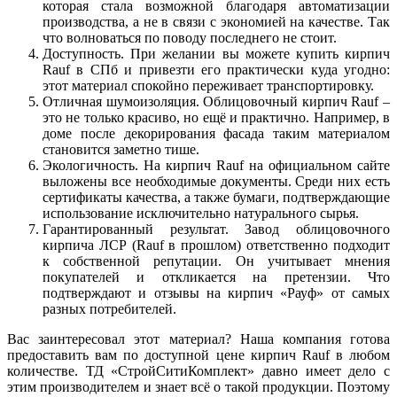
которая стала возможной благодаря автоматизации
производства, а не в связи с экономией на качестве. Так
что волноваться по поводу последнего не стоит.
Доступность. При желании вы можете купить кирпич
Rauf в СПб и привезти его практически куда угодно:
этот материал спокойно переживает транспортировку.
Отличная шумоизоляция. Облицовочный кирпич Rauf –
это не только красиво, но ещё и практично. Например, в
доме после декорирования фасада таким материалом
становится заметно тише.
Экологичность. На кирпич Rauf на официальном сайте
выложены все необходимые документы. Среди них есть
сертификаты качества, а также бумаги, подтверждающие
использование исключительно натурального сырья.
Гарантированный результат. Завод облицовочного
кирпича ЛСР (Rauf в прошлом) ответственно подходит
к собственной репутации. Он учитывает мнения
покупателей и откликается на претензии. Что
подтверждают и отзывы на кирпич «Рауф» от самых
разных потребителей.
Вас заинтересовал этот материал? Наша компания готова
предоставить вам по доступной цене кирпич Rauf в любом
количестве. ТД «СтройСитиКомплект» давно имеет дело с
этим производителем и знает всё о такой продукции. Поэтому