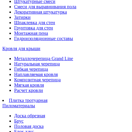
Штукатурные смеси
Смеси для выравнивания пола
Декоративная штукатурка
Затирки
Шпаклевка для стен
Грунтовка для стен
Монтажная пена
Гидроизоляционные составы
Кровля для крыши
Металлочерепица Grand Line
Натуральная черепица
Гибкая черепица
Наплавляемая кровля
Композитная черепица
Мягкая кровля
Расчет кровли
Плитка тротуарная
Пиломатериалы
Доска обрезная
Брус
Половая доска
Блок-хаус