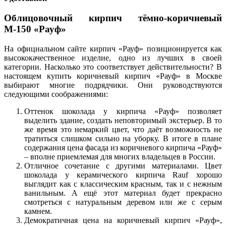
Облицовочный кирпич тёмно-коричневый
М-150 «Рауф»
На официальном сайте кирпич «Рауф» позиционируется как
высококачественное изделие, одно из лучших в своей
категории. Насколько это соответствует действительности? В
настоящем купить коричневый кирпич «Рауф» в Москве
выбирают многие подрядчики. Они руководствуются
следующими соображениями:
Оттенок шоколада у кирпича «Рауф» позволяет
выделить здание, создать неповторимый экстерьер. В то
же время это немаркий цвет, что даёт возможность не
тратиться слишком сильно на уборку. В итоге в плане
содержания цена фасада из коричневого кирпича «Рауф»
– вполне приемлемая для многих владельцев в России.
Отличное сочетание с другими материалами. Цвет
шоколада у керамического кирпича Rauf хорошо
выглядит как с классическим красным, так и с нежным
ванильным. А ещё этот материал будет прекрасно
смотреться с натуральным деревом или же с серым
камнем.
Демократичная цена на коричневый кирпич «Рауф»,