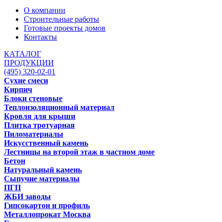
О компании
Строительные работы
Готовые проекты домов
Контакты
КАТАЛОГ
ПРОДУКЦИИ
(495) 320-02-01
Сухие смеси
Кирпич
Блоки стеновые
Теплоизоляционный материал
Кровля для крыши
Плитка тротуарная
Пиломатериалы
Искусственный камень
Лестницы на второй этаж в частном доме
Бетон
Натуральный камень
Сыпучие материалы
ПГП
ЖБИ заводы
Гипсокартон и профиль
Металлопрокат Москва