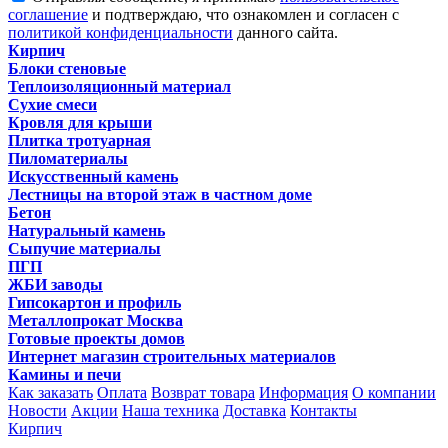
соглашение
и подтверждаю, что ознакомлен и согласен с
политикой конфиденциальности
данного сайта.
Кирпич
Блоки стеновые
Теплоизоляционный материал
Сухие смеси
Кровля для крыши
Плитка тротуарная
Пиломатериалы
Искусственный камень
Лестницы на второй этаж в частном доме
Бетон
Натуральный камень
Сыпучие материалы
ПГП
ЖБИ заводы
Гипсокартон и профиль
Металлопрокат Москва
Готовые проекты домов
Интернет магазин строительных материалов
Камины и печи
Как заказать
Оплата
Возврат товара
Информация
О компании
Новости
Акции
Наша техника
Доставка
Контакты
Кирпич