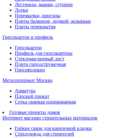
Лестницы, марши, ступени
Лотки
Перемычки, прогоны
Плиты балконов, лоджий, козырьки
Плиты перекрытия
Гипсокартон и профиль
Гипсокартон
Профиль для гипсокартона
Стекломагниевый лист
Плита гипсостружечная
Гипсоволокно
Металлопрокат Москва
Арматура
Плоский прокат
Сетка сварная оцинкованная
Готовые проекты домов
Интернет магазин строительных материалов
Гибкие связи для кирпичной кладки
Спецодежда для строителей