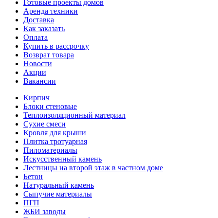
Готовые проекты домов
Аренда техники
Доставка
Как заказать
Оплата
Купить в рассрочку
Возврат товара
Новости
Акции
Вакансии
Кирпич
Блоки стеновые
Теплоизоляционный материал
Сухие смеси
Кровля для крыши
Плитка тротуарная
Пиломатериалы
Искусственный камень
Лестницы на второй этаж в частном доме
Бетон
Натуральный камень
Сыпучие материалы
ПГП
ЖБИ заводы