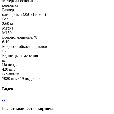
Материал основания
керамика
Размер
одинарный (250х120х65)
Вес
2,60 кг.
Марка
М150
Водопоглощение, %
6-10
Морозостойкость, циклов
F75
Единицы измерения
шт.
На поддоне
420 шт.
В машине
7980 шт. / 19 поддонов
Видео
Расчет количества кирпича