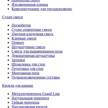
Пенополистирол
Изоляционная пленка
Комплектующие для теплоизоляции
Сухие смеси
Пескобетон
Сухие цементные смеси
Цветная кладочная смесь
Клеевые смеси
Цемент
Штукатурные смеси
Смеси для выравнивания пола
Декоративная штукатурка
Затирки
Шпаклевка для стен
Грунтовка для стен
Монтажная пена
Гидроизоляционные составы
Кровля для крыши
Металлочерепица Grand Line
Натуральная черепица
Гибкая черепица
Наплавляемая кровля