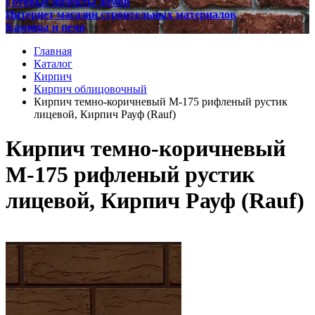
Готовые проекты домов
Интернет магазин строительных материалов
Камины и печи
Главная
Каталог
Кирпич
Кирпич облицовочный
Кирпич темно-коричневый М-175 рифленый рустик
лицевой, Кирпич Рауф (Rauf)
Кирпич темно-коричневый
М-175 рифленый рустик
лицевой, Кирпич Рауф (Rauf)