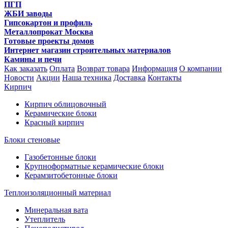
ПГП
ЖБИ заводы
Гипсокартон и профиль
Металлопрокат Москва
Готовые проекты домов
Интернет магазин строительных материалов
Камины и печи
Как заказать
Оплата
Возврат товара
Информация
О компании
Новости
Акции
Наша техника
Доставка
Контакты
Кирпич
Кирпич облицовочный
Керамические блоки
Красный кирпич
Блоки стеновые
Газобетонные блоки
Крупноформатные керамические блоки
Керамзитобетонные блоки
Теплоизоляционный материал
Минеральная вата
Утеплитель