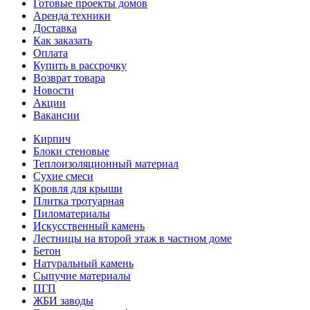
Готовые проекты домов
Аренда техники
Доставка
Как заказать
Оплата
Купить в рассрочку
Возврат товара
Новости
Акции
Вакансии
Кирпич
Блоки стеновые
Теплоизоляционный материал
Сухие смеси
Кровля для крыши
Плитка тротуарная
Пиломатериалы
Искусственный камень
Лестницы на второй этаж в частном доме
Бетон
Натуральный камень
Сыпучие материалы
ПГП
ЖБИ заводы