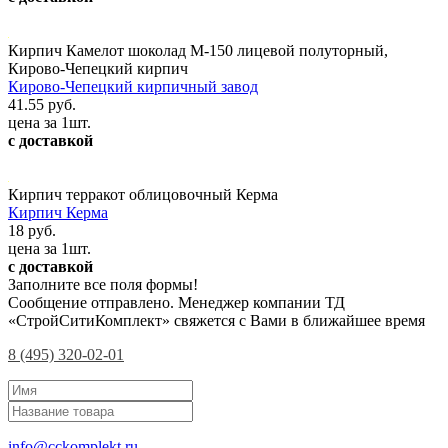
Кирпич Камелот шоколад М-150 лицевой полуторный,
Кирово-Чепецкий кирпич
Кирово-Чепецкий кирпичный завод
41.55 руб.
цена за 1шт.
с доставкой
Кирпич терракот облицовочный Керма
Кирпич Керма
18 руб.
цена за 1шт.
с доставкой
Заполните все поля формы!
Сообщение отправлено. Менеджер компании ТД
«СтройСитиКомплект» свяжется с Вами в ближайшее время
8 (495) 320-02-01
info@cckomplekt.ru