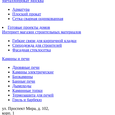
Металлопрокат Москва
Арматура
Плоский прокат
Сетка сварная оцинкованная
Готовые проекты домов
Интернет магазин строительных материалов
Гибкие связи для кирпичной кладки
Спецодежда для строителей
Фасадная стеклосетка
Камины и печи
Дровяные печи
Камины электрические
Биокамины
Банные печи
Дымоходы
Каминные топки
Термозащита для печей
Гриль и барбекю
ул. Проспект Мира, д. 102,
корп. 1