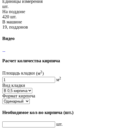
Единицы измерения
шт.
На поддоне
420 шт.
В машине
19, поддонов
Видео
Расчет количества кирпича
2
Площадь кладки
(м
)
2
м
Вид кладки
Формат кирпича
Необходимое кол-во кирпича
(шт.)
шт.