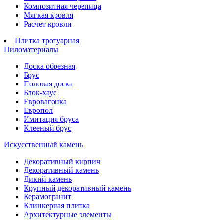
Композитная черепица
Мягкая кровля
Расчет кровли
Плитка тротуарная
Пиломатериалы
Доска обрезная
Брус
Половая доска
Блок-хаус
Евровагонка
Европол
Имитация бруса
Клееный брус
Искусственный камень
Декоративный кирпич
Декоративный камень
Дикий камень
Крупный декоративный камень
Керамогранит
Клинкерная плитка
Архитектурные элементы