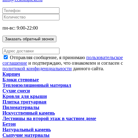
пн-вс: 9:00-22:00
Заказать обратный звонок
Отправляя сообщение, я принимаю
пользовательское
соглашение
и подтверждаю, что ознакомлен и согласен с
политикой конфиденциальности
данного сайта.
Кирпич
Блоки стеновые
Теплоизоляционный материал
Сухие смеси
Кровля для крыши
Плитка тротуарная
Пиломатериалы
Искусственный камень
Лестницы на второй этаж в частном доме
Бетон
Натуральный камень
Сыпучие материалы