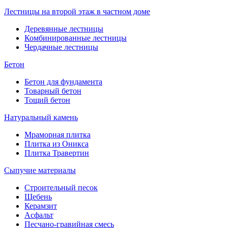
Лестницы на второй этаж в частном доме
Деревянные лестницы
Комбинированные лестницы
Чердачные лестницы
Бетон
Бетон для фундамента
Товарный бетон
Тощий бетон
Натуральный камень
Мраморная плитка
Плитка из Оникса
Плитка Травертин
Сыпучие материалы
Строительный песок
Щебень
Керамзит
Асфальт
Песчано-гравийная смесь