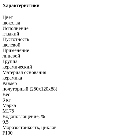
Характеристики
Цвет
шоколад
Исполнение
гладкий
Пустотность
щелевой
Применение
лицевой
Группа
керамический
Материал основания
керамика
Размер
полуторный (250х120х88)
Вес
3 кг
Марка
М175
Водопоглощение, %
9,5
Морозостойкость, циклов
F100