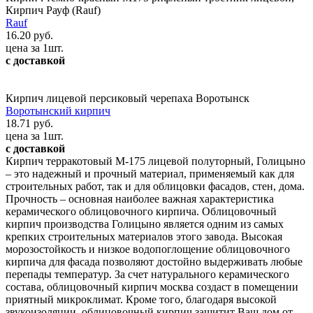
Кирпич Рауф (Rauf)
Rauf
16.20 руб.
цена за 1шт.
с доставкой
Кирпич лицевой персиковый черепаха Воротынск
Воротынский кирпич
18.71 руб.
цена за 1шт.
с доставкой
Кирпич терракотовый М-175 лицевой полуторный, Голицыно
– это надежный и прочный материал, применяемый как для
строительных работ, так и для облицовки фасадов, стен, дома.
Прочность – основная наиболее важная характеристика
керамического облицовочного кирпича. Облицовочный
кирпич производства Голицыно является одним из самых
крепких строительных материалов этого завода. Высокая
морозостойкость и низкое водопоглощение облицовочного
кирпича для фасада позволяют достойно выдерживать любые
перепады температур. За счет натурального керамического
состава, облицовочный кирпич москва создаст в помещении
приятный микроклимат. Кроме того, благодаря высокой
звукоизоляции, облицовочный кирпич защитит Ваш дом от