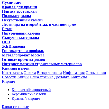
Сухие смеси
Кровля для крыши
Плитка тротуарная
Пиломатериалы
Искусственный камень
Лестницы на второй этаж в частном доме
Бетон
Натуральный камень
Сыпучие материалы
ПГП
ЖБИ заводы
Гипсокартон и профиль
Металлопрокат Москва
Готовые проекты домов
Интернет магазин строительных материалов
Камины и печи
Как заказать
Оплата
Возврат товара
Информация
О компании
Новости
Акции
Наша техника
Доставка
Контакты
Кирпич
Кирпич облицовочный
Керамические блоки
Красный кирпич
Блоки стеновые