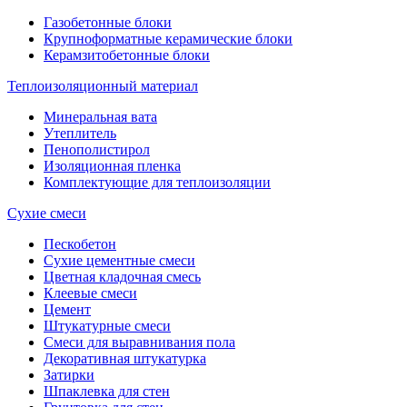
Газобетонные блоки
Крупноформатные керамические блоки
Керамзитобетонные блоки
Теплоизоляционный материал
Минеральная вата
Утеплитель
Пенополистирол
Изоляционная пленка
Комплектующие для теплоизоляции
Сухие смеси
Пескобетон
Сухие цементные смеси
Цветная кладочная смесь
Клеевые смеси
Цемент
Штукатурные смеси
Смеси для выравнивания пола
Декоративная штукатурка
Затирки
Шпаклевка для стен