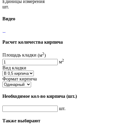
Единицы измерения
шт.
Видео
Расчет количества кирпича
2
Площадь кладки
(м
)
2
м
Вид кладки
Формат кирпича
Необходимое кол-во кирпича
(шт.)
шт.
Также выбирают