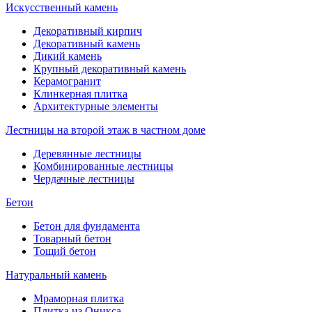
Искусственный камень
Декоративный кирпич
Декоративный камень
Дикий камень
Крупный декоративный камень
Керамогранит
Клинкерная плитка
Архитектурные элементы
Лестницы на второй этаж в частном доме
Деревянные лестницы
Комбинированные лестницы
Чердачные лестницы
Бетон
Бетон для фундамента
Товарный бетон
Тощий бетон
Натуральный камень
Мраморная плитка
Плитка из Оникса