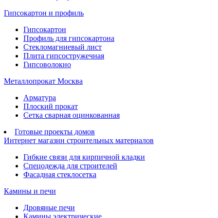
Гипсокартон и профиль
Гипсокартон
Профиль для гипсокартона
Стекломагниевый лист
Плита гипсостружечная
Гипсоволокно
Металлопрокат Москва
Арматура
Плоский прокат
Сетка сварная оцинкованная
Готовые проекты домов
Интернет магазин строительных материалов
Гибкие связи для кирпичной кладки
Спецодежда для строителей
Фасадная стеклосетка
Камины и печи
Дровяные печи
Камины электрические