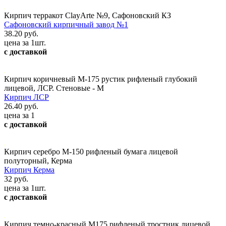
Кирпич терракот ClayArte №9, Сафоновский КЗ
Сафоновский кирпичный завод №1
38.20 руб.
цена за 1шт.
с доставкой
Кирпич коричневый М-175 рустик рифленый глубокий
лицевой, ЛСР. Стеновые - М
Кирпич ЛСР
26.40 руб.
цена за 1
с доставкой
Кирпич серебро М-150 рифленый бумага лицевой
полуторный, Керма
Кирпич Керма
32 руб.
цена за 1шт.
с доставкой
Кирпич темно-красный М175 рифленый тростник лицевой,