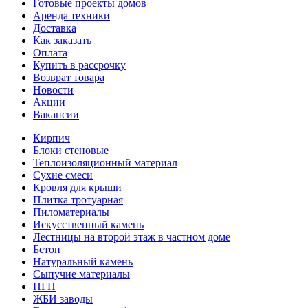
Готовые проекты домов
Аренда техники
Доставка
Как заказать
Оплата
Купить в рассрочку
Возврат товара
Новости
Акции
Вакансии
Кирпич
Блоки стеновые
Теплоизоляционный материал
Сухие смеси
Кровля для крыши
Плитка тротуарная
Пиломатериалы
Искусственный камень
Лестницы на второй этаж в частном доме
Бетон
Натуральный камень
Сыпучие материалы
ПГП
ЖБИ заводы