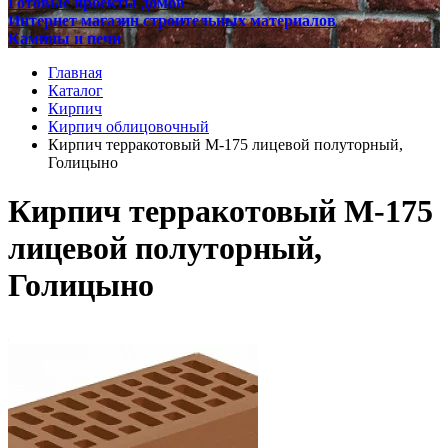
Готовые проекты домов
Интернет магазин строительных материалов
Камины и печи
Главная
Каталог
Кирпич
Кирпич облицовочный
Кирпич терракотовый М-175 лицевой полуторный,
Голицыно
Кирпич терракотовый М-175
лицевой полуторный,
Голицыно