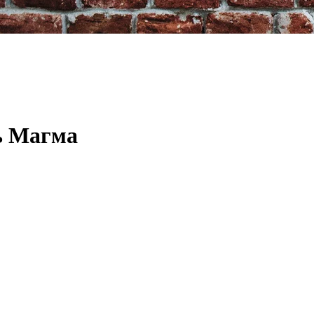
ь Магма