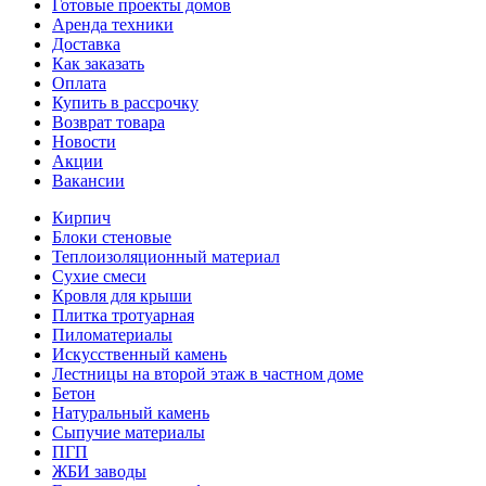
Готовые проекты домов
Аренда техники
Доставка
Как заказать
Оплата
Купить в рассрочку
Возврат товара
Новости
Акции
Вакансии
Кирпич
Блоки стеновые
Теплоизоляционный материал
Сухие смеси
Кровля для крыши
Плитка тротуарная
Пиломатериалы
Искусственный камень
Лестницы на второй этаж в частном доме
Бетон
Натуральный камень
Сыпучие материалы
ПГП
ЖБИ заводы