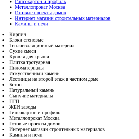
Гипсокартон и профиль
Металлопрокат Москва
Готовые проекты домов
Интернет магазин строительных материалов
Камины и печи
Кирпич
Блоки стеновые
Теплоизоляционный материал
Сухие смеси
Кровля для крыши
Плитка тротуарная
Пиломатериалы
Искусственный камень
Лестницы на второй этаж в частном доме
Бетон
Натуральный камень
Сыпучие материалы
ПГП
ЖБИ заводы
Гипсокартон и профиль
Металлопрокат Москва
Готовые проекты домов
Интернет магазин строительных материалов
Камины и печи