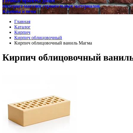
Готовые проекты домов
Интернет магазин строительных материалов
Камины и печи
Главная
Каталог
Кирпич
Кирпич облицовочный
Кирпич облицовочный ваниль Магма
Кирпич облицовочный ванил