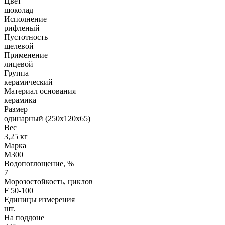
Цвет
шоколад
Исполнение
рифленый
Пустотность
щелевой
Применение
лицевой
Группа
керамический
Материал основания
керамика
Размер
одинарный (250х120х65)
Вес
3,25 кг
Марка
М300
Водопоглощение, %
7
Морозостойкость, циклов
F 50-100
Единицы измерения
шт.
На поддоне