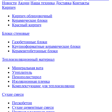
Новости
Акции
Наша техника
Доставка
Контакты
Кирпич
Кирпич облицовочный
Керамические блоки
Красный кирпич
Блоки стеновые
Газобетонные блоки
Крупноформатные керамические блоки
Керамзитобетонные блоки
Теплоизоляционный материал
Минеральная вата
Утеплитель
Пенополистирол
Изоляционная пленка
Комплектующие для теплоизоляции
Сухие смеси
Пескобетон
Сухие цементные смеси
Цветная кладочная смесь