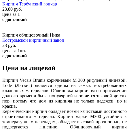
Кирпич Тербунский гончар
23.80 руб.
цена за 1
с доставкой
Кирпич облицовочный Ника
Костромской кирпичный завод
23 руб.
цена за 1шт.
с доставкой
Цена на лицевой
Кирпич Vecais Brunis коричневый М-300 рифленый лицевой,
Lode (Латвия) является одним из самых востребованных
кладочных материалов. Облицовка кирпичом на протяжении
долгого времени была популярной и остается таковой до сих
пор, потому что дом из кирпича не только надежен, но и
красив.
Керамический кирпич обладает всеми качествами достойного
строительного материала. Кирпич марки М300 устойчив к
температурным перепадам, обладает высокой прочностью, не
подвергается гниению. Облицовочный кирпич