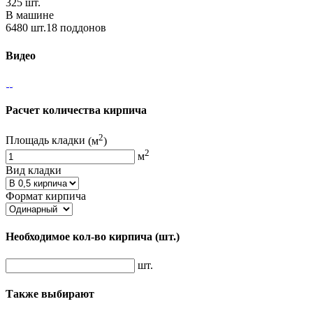
325 шт.
В машине
6480 шт.18 поддонов
Видео
Расчет количества кирпича
2
Площадь кладки
(м
)
2
м
Вид кладки
Формат кирпича
Необходимое кол-во кирпича
(шт.)
шт.
Также выбирают