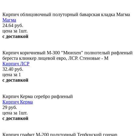
Кирпич облицовочный полуторный баварская кладка Магма
Магма
24.64 руб.
цена за 1шт.
с доставкой
Кирпич коричневый М-300 "Мюнхен" полнотелый рифленый
береста клинкер лицевой евро, ЛСР. Стеновые - М
Кирпич ЛСР
32.40 руб.
цена за 1
с доставкой
Кирпич Керма серебро рифленый
Кирпич Керма
29 руб.
цена за 1шт.
с доставкой
Кирпич графит М-200 полуторный Тербунский гончар