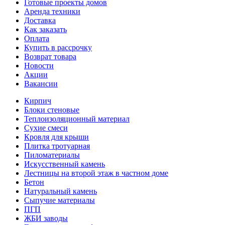
Готовые проекты домов
Аренда техники
Доставка
Как заказать
Оплата
Купить в рассрочку
Возврат товара
Новости
Акции
Вакансии
Кирпич
Блоки стеновые
Теплоизоляционный материал
Сухие смеси
Кровля для крыши
Плитка тротуарная
Пиломатериалы
Искусственный камень
Лестницы на второй этаж в частном доме
Бетон
Натуральный камень
Сыпучие материалы
ПГП
ЖБИ заводы