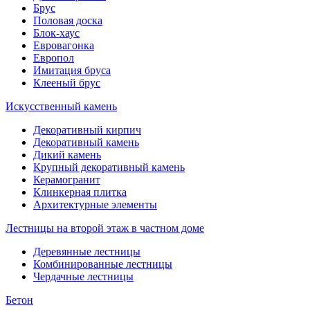
Брус
Половая доска
Блок-хаус
Евровагонка
Европол
Имитация бруса
Клееный брус
Искусственный камень
Декоративный кирпич
Декоративный камень
Дикий камень
Крупный декоративный камень
Керамогранит
Клинкерная плитка
Архитектурные элементы
Лестницы на второй этаж в частном доме
Деревянные лестницы
Комбинированные лестницы
Чердачные лестницы
Бетон