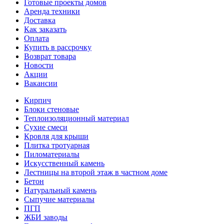
Готовые проекты домов
Аренда техники
Доставка
Как заказать
Оплата
Купить в рассрочку
Возврат товара
Новости
Акции
Вакансии
Кирпич
Блоки стеновые
Теплоизоляционный материал
Сухие смеси
Кровля для крыши
Плитка тротуарная
Пиломатериалы
Искусственный камень
Лестницы на второй этаж в частном доме
Бетон
Натуральный камень
Сыпучие материалы
ПГП
ЖБИ заводы