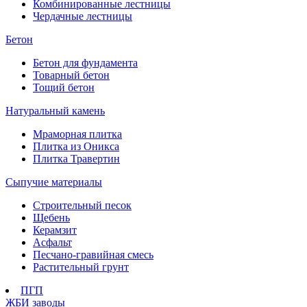
Комбинированные лестницы
Чердачные лестницы
Бетон
Бетон для фундамента
Товарный бетон
Тощий бетон
Натуральный камень
Мраморная плитка
Плитка из Оникса
Плитка Травертин
Сыпучие материалы
Строительный песок
Щебень
Керамзит
Асфальт
Песчано-гравийная смесь
Растительный грунт
ПГП
ЖБИ заводы