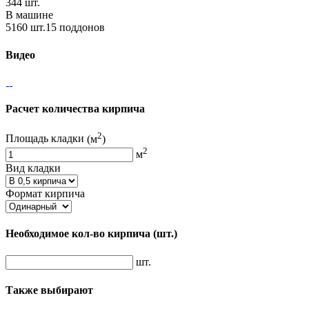
344 шт.
В машине
5160 шт.15 поддонов
Видео
Расчет количества кирпича
2
Площадь кладки
(м
)
2
м
Вид кладки
Формат кирпича
Необходимое кол-во кирпича
(шт.)
шт.
Также выбирают