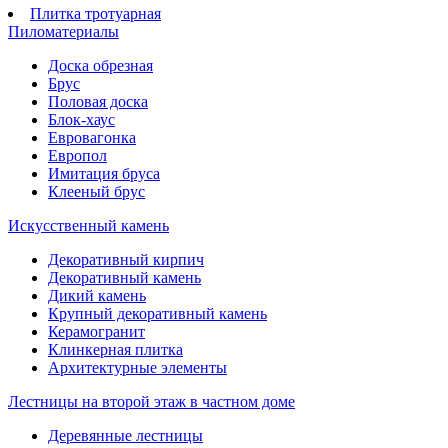
Плитка тротуарная
Пиломатериалы
Доска обрезная
Брус
Половая доска
Блок-хаус
Евровагонка
Европол
Имитация бруса
Клееный брус
Искусственный камень
Декоративный кирпич
Декоративный камень
Дикий камень
Крупный декоративный камень
Керамогранит
Клинкерная плитка
Архитектурные элементы
Лестницы на второй этаж в частном доме
Деревянные лестницы