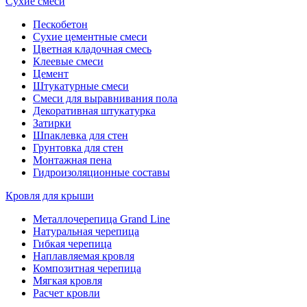
Сухие смеси
Пескобетон
Сухие цементные смеси
Цветная кладочная смесь
Клеевые смеси
Цемент
Штукатурные смеси
Смеси для выравнивания пола
Декоративная штукатурка
Затирки
Шпаклевка для стен
Грунтовка для стен
Монтажная пена
Гидроизоляционные составы
Кровля для крыши
Металлочерепица Grand Line
Натуральная черепица
Гибкая черепица
Наплавляемая кровля
Композитная черепица
Мягкая кровля
Расчет кровли