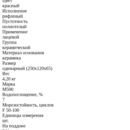
Цвет
красный
Исполнение
рифленый
Пустотность
полнотелый
Применение
лицевой
Группа
керамический
Материал основания
керамика
Размер
одинарный (250х120х65)
Вес
4,20 кг
Марка
М500
Водопоглощение, %
7
Морозостойкость, циклов
F 50-100
Единицы измерения
шт.
На поддоне