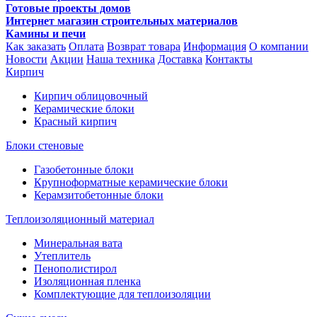
Готовые проекты домов
Интернет магазин строительных материалов
Камины и печи
Как заказать
Оплата
Возврат товара
Информация
О компании
Новости
Акции
Наша техника
Доставка
Контакты
Кирпич
Кирпич облицовочный
Керамические блоки
Красный кирпич
Блоки стеновые
Газобетонные блоки
Крупноформатные керамические блоки
Керамзитобетонные блоки
Теплоизоляционный материал
Минеральная вата
Утеплитель
Пенополистирол
Изоляционная пленка
Комплектующие для теплоизоляции