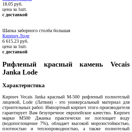
18.05 руб.
цена за 1шт.
с доставкой
Шапка заборного столба большая
Кирпич Лоде
6 615.23 руб.
цена за 1шт.
с доставкой
Рифленый красный камень Vecais
Janka Lode
Характеристика
Кирпич Vecais Janka красный М-500 рифленый полнотелый
лицевой, Lode (Латвия) - это универсальный материал для
строительных работ. Импортный кирпич этого производителя
гарантирует Вам безупречное европейское качество. Кирпич
марки М500 Джанка практически не поглощает воду
(водопоглощение 7%), обладает высокой морозостойкостью,
плотностью и теплопроводностью, а также полнотелый