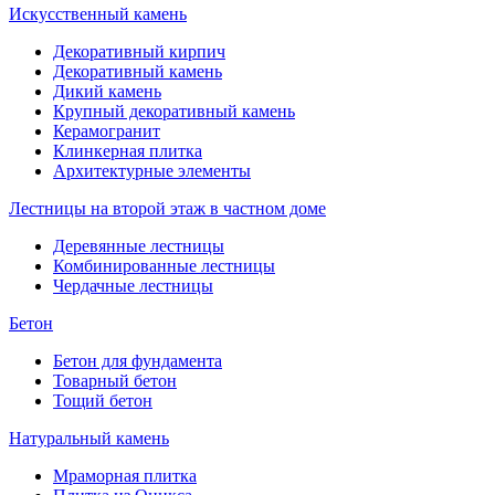
Искусственный камень
Декоративный кирпич
Декоративный камень
Дикий камень
Крупный декоративный камень
Керамогранит
Клинкерная плитка
Архитектурные элементы
Лестницы на второй этаж в частном доме
Деревянные лестницы
Комбинированные лестницы
Чердачные лестницы
Бетон
Бетон для фундамента
Товарный бетон
Тощий бетон
Натуральный камень
Мраморная плитка