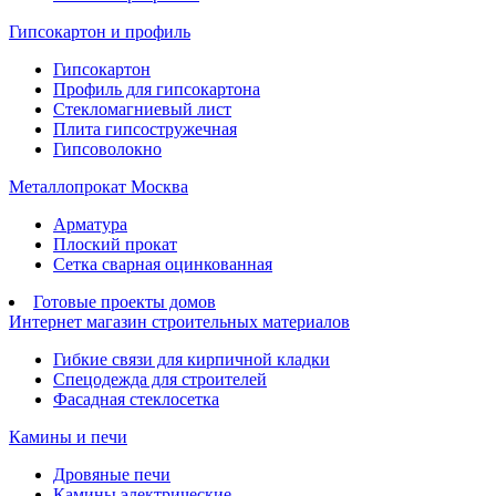
Гипсокартон и профиль
Гипсокартон
Профиль для гипсокартона
Стекломагниевый лист
Плита гипсостружечная
Гипсоволокно
Металлопрокат Москва
Арматура
Плоский прокат
Сетка сварная оцинкованная
Готовые проекты домов
Интернет магазин строительных материалов
Гибкие связи для кирпичной кладки
Спецодежда для строителей
Фасадная стеклосетка
Камины и печи
Дровяные печи
Камины электрические