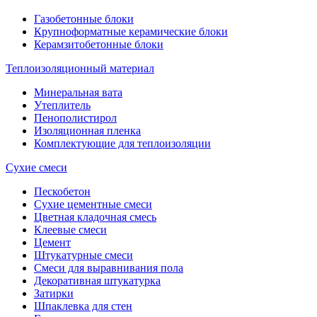
Газобетонные блоки
Крупноформатные керамические блоки
Керамзитобетонные блоки
Теплоизоляционный материал
Минеральная вата
Утеплитель
Пенополистирол
Изоляционная пленка
Комплектующие для теплоизоляции
Сухие смеси
Пескобетон
Сухие цементные смеси
Цветная кладочная смесь
Клеевые смеси
Цемент
Штукатурные смеси
Смеси для выравнивания пола
Декоративная штукатурка
Затирки
Шпаклевка для стен