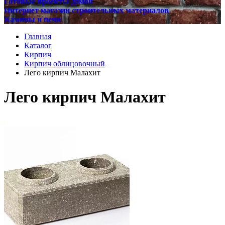
Готовые проекты домов
Интернет магазин строительных материалов
Камины и печи
Главная
Каталог
Кирпич
Кирпич облицовочный
Лего кирпич Малахит
Лего кирпич Малахит