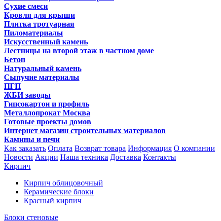
Сухие смеси
Кровля для крыши
Плитка тротуарная
Пиломатериалы
Искусственный камень
Лестницы на второй этаж в частном доме
Бетон
Натуральный камень
Сыпучие материалы
ПГП
ЖБИ заводы
Гипсокартон и профиль
Металлопрокат Москва
Готовые проекты домов
Интернет магазин строительных материалов
Камины и печи
Как заказать
Оплата
Возврат товара
Информация
О компании
Новости
Акции
Наша техника
Доставка
Контакты
Кирпич
Кирпич облицовочный
Керамические блоки
Красный кирпич
Блоки стеновые