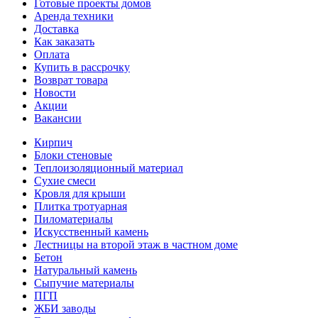
Готовые проекты домов
Аренда техники
Доставка
Как заказать
Оплата
Купить в рассрочку
Возврат товара
Новости
Акции
Вакансии
Кирпич
Блоки стеновые
Теплоизоляционный материал
Сухие смеси
Кровля для крыши
Плитка тротуарная
Пиломатериалы
Искусственный камень
Лестницы на второй этаж в частном доме
Бетон
Натуральный камень
Сыпучие материалы
ПГП
ЖБИ заводы