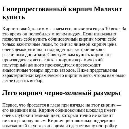
Гиперпрессованный кирпич Малахит
купить
Кирпич такой, каким мы знаем его, появился еще в 19 веке. За
это время он полюбился многим людям. Если изначально
позволить себе купить облицовочный кирпич могли себе
только зажиточные люди, то сейчас лицевой кирпич цена
очень демократична и подойдет для застройщиков с
различным достатком. Советуем вам купить кирпич от
производителя лего, так как кирпич керамический
полуторный данного производителя превосходит
аналогичные товары других заводов. Ниже представлены
характеристики керамического кирпича лего, чтобы вам было
легче сделать выбор.
Лего кирпич черно-зеленый размеры
Первое, что бросается в глаза при взгляде на этот кирпич —
его внешний вид. Кирпич облицовочный шоколад имеет
очень глубокий темный цвет, который точно не оставит
никого равнодушным. Кирпич цвет шоколад подчеркнет
изысканный вкус хозяина дома и сделает вашу постройку