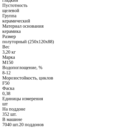
гладкий
Пустотность
щелевой
Группа
керамический
Материал основания
керамика
Размер
полуторный (250х120х88)
Вес
3,20 кг
Марка
М150
Водопоглощение, %
8-12
Морозостойкость, циклов
F50
Фаска
0,38
Единицы измерения
шт
На поддоне
352 шт.
В машине
7040 шт.20 поддонов