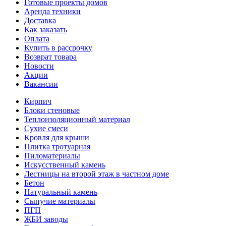
Готовые проекты домов
Аренда техники
Доставка
Как заказать
Оплата
Купить в рассрочку
Возврат товара
Новости
Акции
Вакансии
Кирпич
Блоки стеновые
Теплоизоляционный материал
Сухие смеси
Кровля для крыши
Плитка тротуарная
Пиломатериалы
Искусственный камень
Лестницы на второй этаж в частном доме
Бетон
Натуральный камень
Сыпучие материалы
ПГП
ЖБИ заводы