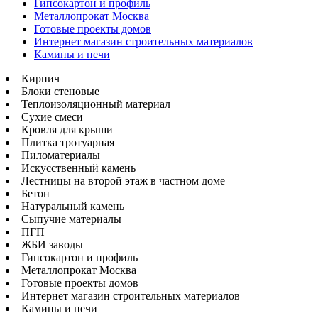
Гипсокартон и профиль
Металлопрокат Москва
Готовые проекты домов
Интернет магазин строительных материалов
Камины и печи
Кирпич
Блоки стеновые
Теплоизоляционный материал
Сухие смеси
Кровля для крыши
Плитка тротуарная
Пиломатериалы
Искусственный камень
Лестницы на второй этаж в частном доме
Бетон
Натуральный камень
Сыпучие материалы
ПГП
ЖБИ заводы
Гипсокартон и профиль
Металлопрокат Москва
Готовые проекты домов
Интернет магазин строительных материалов
Камины и печи