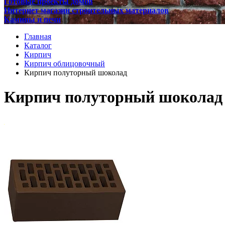
Готовые проекты домов
Интернет магазин строительных материалов
Камины и печи
Главная
Каталог
Кирпич
Кирпич облицовочный
Кирпич полуторный шоколад
Кирпич полуторный шоколад