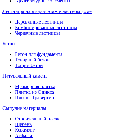
Архитектурные элементы
Лестницы на второй этаж в частном доме
Деревянные лестницы
Комбинированные лестницы
Чердачные лестницы
Бетон
Бетон для фундамента
Товарный бетон
Тощий бетон
Натуральный камень
Мраморная плитка
Плитка из Оникса
Плитка Травертин
Сыпучие материалы
Строительный песок
Щебень
Керамзит
Асфальт