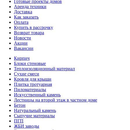
Готовые проекты домов
Аренда техники
Доставка
Как заказать
Оплата
Купить в рассрочку
Возврат товара
Новости
Акции
Вакансии
Кирпич
Блоки стеновые
Теплоизоляционный материал
Сухие смеси
Кровля для крыши
Плитка тротуарная
Пиломатериалы
Искусственный камень
Лестницы на второй этаж в частном доме
Бетон
Натуральный камень
Сыпучие материалы
ПГП
ЖБИ заводы