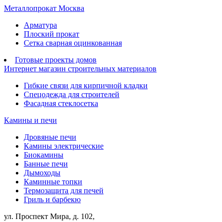
Металлопрокат Москва
Арматура
Плоский прокат
Сетка сварная оцинкованная
Готовые проекты домов
Интернет магазин строительных материалов
Гибкие связи для кирпичной кладки
Спецодежда для строителей
Фасадная стеклосетка
Камины и печи
Дровяные печи
Камины электрические
Биокамины
Банные печи
Дымоходы
Каминные топки
Термозащита для печей
Гриль и барбекю
ул. Проспект Мира, д. 102,