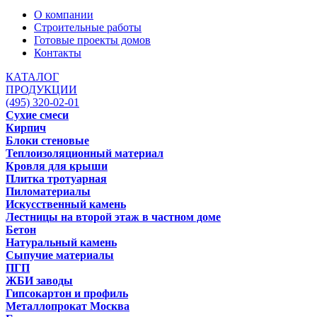
О компании
Строительные работы
Готовые проекты домов
Контакты
КАТАЛОГ
ПРОДУКЦИИ
(495) 320-02-01
Сухие смеси
Кирпич
Блоки стеновые
Теплоизоляционный материал
Кровля для крыши
Плитка тротуарная
Пиломатериалы
Искусственный камень
Лестницы на второй этаж в частном доме
Бетон
Натуральный камень
Сыпучие материалы
ПГП
ЖБИ заводы
Гипсокартон и профиль
Металлопрокат Москва