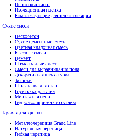
Пенополистирол
Изоляционная пленка
Комплектующие для теплоизоляции
Сухие смеси
Пескобетон
Сухие цементные смеси
Цветная кладочная смесь
Клеевые смеси
Цемент
Штукатурные смеси
Смеси для выравнивания пола
Декоративная штукатурка
Затирки
Шпаклевка для стен
Грунтовка для стен
Монтажная пена
Гидроизоляционные составы
Кровля для крыши
Металлочерепица Grand Line
Натуральная черепица
Гибкая черепица