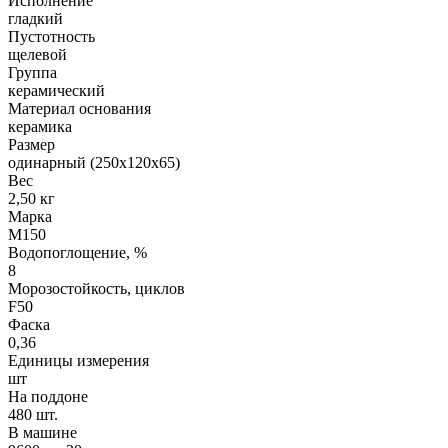
Исполнение
гладкий
Пустотность
щелевой
Группа
керамический
Материал основания
керамика
Размер
одинарный (250х120х65)
Вес
2,50 кг
Марка
М150
Водопоглощение, %
8
Морозостойкость, циклов
F50
Фаска
0,36
Единицы измерения
шт
На поддоне
480 шт.
В машине