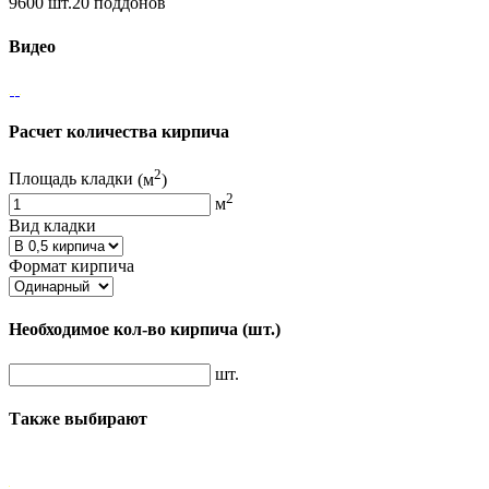
9600 шт.20 поддонов
Видео
Расчет количества кирпича
2
Площадь кладки
(м
)
2
м
Вид кладки
Формат кирпича
Необходимое кол-во кирпича
(шт.)
шт.
Также выбирают