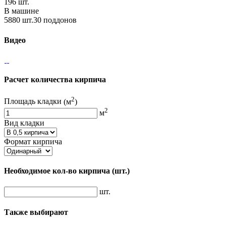
196 шт.
В машине
5880 шт.30 поддонов
Видео
Расчет количества кирпича
2
Площадь кладки
(м
)
2
м
Вид кладки
Формат кирпича
Необходимое кол-во кирпича
(шт.)
шт.
Также выбирают