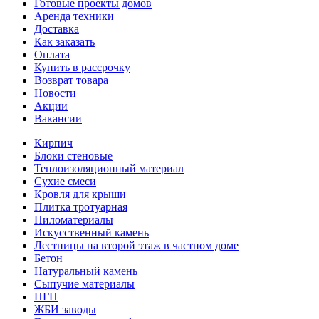
Готовые проекты домов
Аренда техники
Доставка
Как заказать
Оплата
Купить в рассрочку
Возврат товара
Новости
Акции
Вакансии
Кирпич
Блоки стеновые
Теплоизоляционный материал
Сухие смеси
Кровля для крыши
Плитка тротуарная
Пиломатериалы
Искусственный камень
Лестницы на второй этаж в частном доме
Бетон
Натуральный камень
Сыпучие материалы
ПГП
ЖБИ заводы