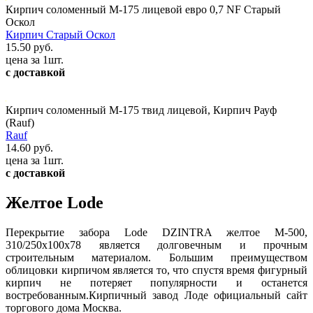
Кирпич соломенный М-175 лицевой евро 0,7 NF Старый
Оскол
Кирпич Старый Оскол
15.50 руб.
цена за 1шт.
с доставкой
Кирпич соломенный М-175 твид лицевой, Кирпич Рауф
(Rauf)
Rauf
14.60 руб.
цена за 1шт.
с доставкой
Желтое Lode
Перекрытие забора Lode DZINTRA желтое М-500,
310/250х100х78 является долговечным и прочным
строительным материалом. Большим преимуществом
облицовки кирпичом является то, что спустя время фигурный
кирпич не потеряет популярности и останется
востребованным.Кирпичный завод Лоде официальный сайт
торгового дома Москва.