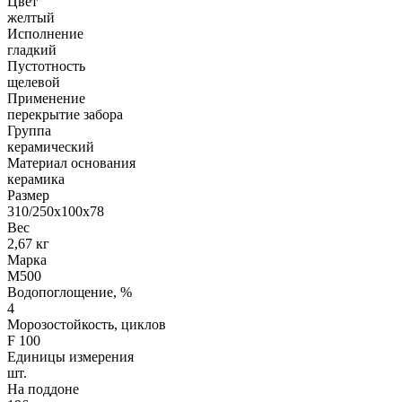
Цвет
желтый
Исполнение
гладкий
Пустотность
щелевой
Применение
перекрытие забора
Группа
керамический
Материал основания
керамика
Размер
310/250х100х78
Вес
2,67 кг
Марка
М500
Водопоглощение, %
4
Морозостойкость, циклов
F 100
Единицы измерения
шт.
На поддоне