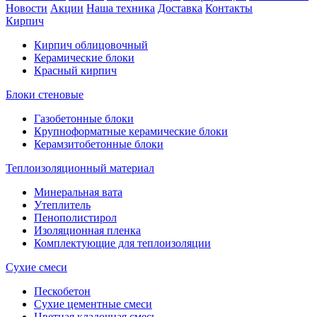
Новости
Акции
Наша техника
Доставка
Контакты
Кирпич
Кирпич облицовочный
Керамические блоки
Красный кирпич
Блоки стеновые
Газобетонные блоки
Крупноформатные керамические блоки
Керамзитобетонные блоки
Теплоизоляционный материал
Минеральная вата
Утеплитель
Пенополистирол
Изоляционная пленка
Комплектующие для теплоизоляции
Сухие смеси
Пескобетон
Сухие цементные смеси
Цветная кладочная смесь