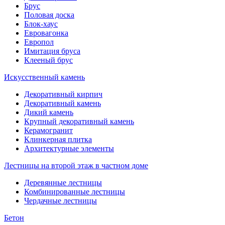
Брус
Половая доска
Блок-хаус
Евровагонка
Европол
Имитация бруса
Клееный брус
Искусственный камень
Декоративный кирпич
Декоративный камень
Дикий камень
Крупный декоративный камень
Керамогранит
Клинкерная плитка
Архитектурные элементы
Лестницы на второй этаж в частном доме
Деревянные лестницы
Комбинированные лестницы
Чердачные лестницы
Бетон