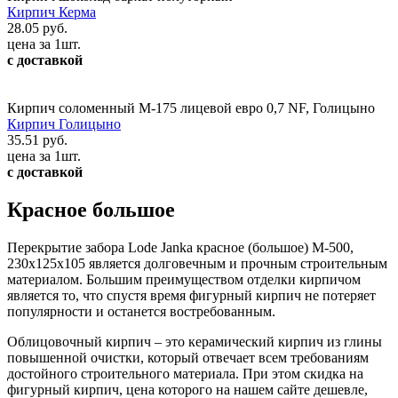
Кирпич Керма
28.05 руб.
цена за 1шт.
с доставкой
Кирпич соломенный М-175 лицевой евро 0,7 NF, Голицыно
Кирпич Голицыно
35.51 руб.
цена за 1шт.
с доставкой
Красное большое
Перекрытие забора Lode Janka красное (большое) М-500,
230х125х105 является долговечным и прочным строительным
материалом. Большим преимуществом отделки кирпичом
является то, что спустя время фигурный кирпич не потеряет
популярности и останется востребованным.
Облицовочный кирпич – это керамический кирпич из глины
повышенной очистки, который отвечает всем требованиям
достойного строительного материала. При этом скидка на
фигурный кирпич, цена которого на нашем сайте дешевле,