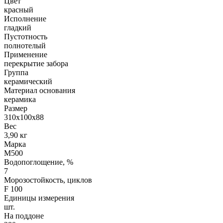
Цвет
красный
Исполнение
гладкий
Пустотность
полнотелый
Применение
перекрытие забора
Группа
керамический
Материал основания
керамика
Размер
310х100х88
Вес
3,90 кг
Марка
М500
Водопоглощение, %
7
Морозостойкость, циклов
F 100
Единицы измерения
шт.
На поддоне