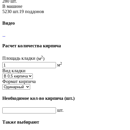
280 шт.
В машине
5230 шт.19 поддонов
Видео
Расчет количества кирпича
2
Площадь кладки
(м
)
2
м
Вид кладки
Формат кирпича
Необходимое кол-во кирпича
(шт.)
шт.
Также выбирают