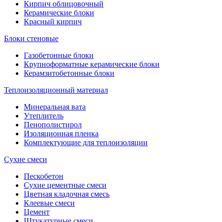
Кирпич облицовочный
Керамические блоки
Красный кирпич
Блоки стеновые
Газобетонные блоки
Крупноформатные керамические блоки
Керамзитобетонные блоки
Теплоизоляционный материал
Минеральная вата
Утеплитель
Пенополистирол
Изоляционная пленка
Комплектующие для теплоизоляции
Сухие смеси
Пескобетон
Сухие цементные смеси
Цветная кладочная смесь
Клеевые смеси
Цемент
Штукатурные смеси