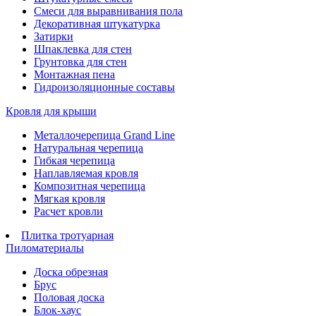
Смеси для выравнивания пола
Декоративная штукатурка
Затирки
Шпаклевка для стен
Грунтовка для стен
Монтажная пена
Гидроизоляционные составы
Кровля для крыши
Металлочерепица Grand Line
Натуральная черепица
Гибкая черепица
Наплавляемая кровля
Композитная черепица
Мягкая кровля
Расчет кровли
Плитка тротуарная
Пиломатериалы
Доска обрезная
Брус
Половая доска
Блок-хаус