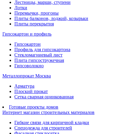
Лестницы, марши, ступени
Лотки
Перемычки, прогоны
Плиты балконов, лоджий, козырьки
Плиты перекрытия
Гипсокартон и профиль
Гипсокартон
Профиль для гипсокартона
Стекломагниевый лист
Плита гипсостружечная
Гипсоволокно
Металлопрокат Москва
Арматура
Плоский прокат
Сетка сварная оцинкованная
Готовые проекты домов
Интернет магазин строительных материалов
Гибкие связи для кирпичной кладки
Спецодежда для строителей
Фасадная стеклосетка