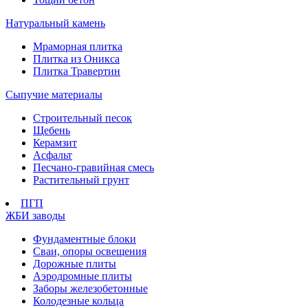
Натуральный камень
Мраморная плитка
Плитка из Оникса
Плитка Травертин
Сыпучие материалы
Строительный песок
Щебень
Керамзит
Асфальт
Песчано-гравийная смесь
Растительный грунт
ПГП
ЖБИ заводы
Фундаментные блоки
Сваи, опоры освещения
Дорожные плиты
Аэродромные плиты
Заборы железобетонные
Колодезные кольца