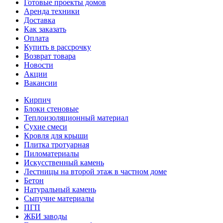
Готовые проекты домов
Аренда техники
Доставка
Как заказать
Оплата
Купить в рассрочку
Возврат товара
Новости
Акции
Вакансии
Кирпич
Блоки стеновые
Теплоизоляционный материал
Сухие смеси
Кровля для крыши
Плитка тротуарная
Пиломатериалы
Искусственный камень
Лестницы на второй этаж в частном доме
Бетон
Натуральный камень
Сыпучие материалы
ПГП
ЖБИ заводы