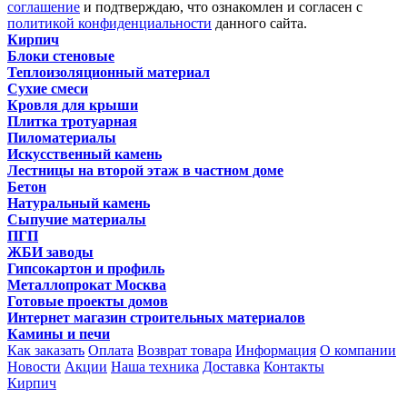
соглашение
и подтверждаю, что ознакомлен и согласен с
политикой конфиденциальности
данного сайта.
Кирпич
Блоки стеновые
Теплоизоляционный материал
Сухие смеси
Кровля для крыши
Плитка тротуарная
Пиломатериалы
Искусственный камень
Лестницы на второй этаж в частном доме
Бетон
Натуральный камень
Сыпучие материалы
ПГП
ЖБИ заводы
Гипсокартон и профиль
Металлопрокат Москва
Готовые проекты домов
Интернет магазин строительных материалов
Камины и печи
Как заказать
Оплата
Возврат товара
Информация
О компании
Новости
Акции
Наша техника
Доставка
Контакты
Кирпич