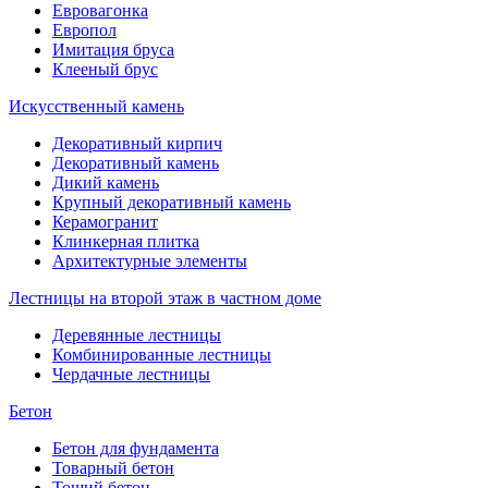
Евровагонка
Европол
Имитация бруса
Клееный брус
Искусственный камень
Декоративный кирпич
Декоративный камень
Дикий камень
Крупный декоративный камень
Керамогранит
Клинкерная плитка
Архитектурные элементы
Лестницы на второй этаж в частном доме
Деревянные лестницы
Комбинированные лестницы
Чердачные лестницы
Бетон
Бетон для фундамента
Товарный бетон
Тощий бетон