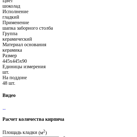
Цвет
шоколад
Исполнение
гладкий
Применение
шапка заборного столба
Группа
керамический
Материал основания
керамика
Размер
445x445x90
Единицы измерения
шт.
На поддоне
48 шт.
Видео
Расчет количества кирпича
2
Площадь кладки
(м
)