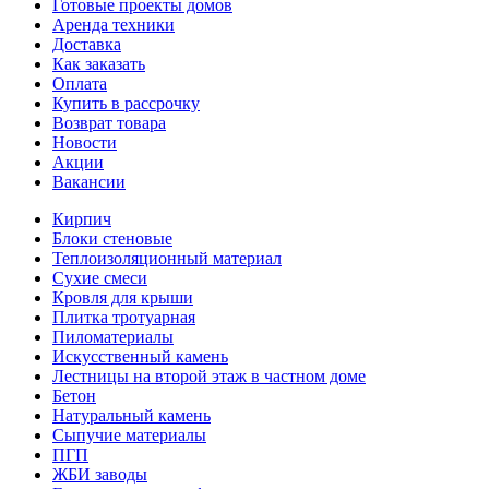
Готовые проекты домов
Аренда техники
Доставка
Как заказать
Оплата
Купить в рассрочку
Возврат товара
Новости
Акции
Вакансии
Кирпич
Блоки стеновые
Теплоизоляционный материал
Сухие смеси
Кровля для крыши
Плитка тротуарная
Пиломатериалы
Искусственный камень
Лестницы на второй этаж в частном доме
Бетон
Натуральный камень
Сыпучие материалы
ПГП
ЖБИ заводы