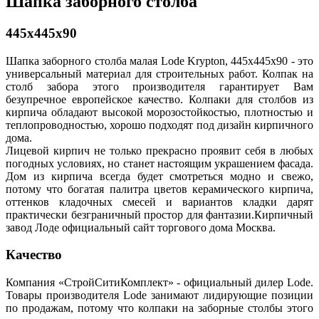
Шапка заборного столба
445х445х90
Шапка заборного столба малая Lode Krypton, 445x445x90 - это
универсальный материал для строительных работ. Колпак на
столб забора этого производителя гарантирует Вам
безупречное европейское качество. Колпаки для столбов из
кирпича обладают высокой морозостойкостью, плотностью и
теплопроводностью, хорошо подходят под дизайн кирпичного
дома.
Лицевой кирпич не только прекрасно проявит себя в любых
погодных условиях, но станет настоящим украшением фасада.
Дом из кирпича всегда будет смотреться модно и свежо,
потому что богатая палитра цветов керамического кирпича,
оттенков кладочных смесей и вариантов кладки дарят
практически безграничный простор для фантазии.Кирпичный
завод Лоде официальный сайт торгового дома Москва.
Качество
Компания «СтройСитиКомплект» - официальный дилер Lode.
Товары производителя Lode занимают лидирующие позиции
по продажам, потому что колпаки на заборные столбы этого