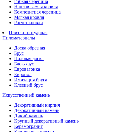
Гибкая черепица
Наплавляемая кровля
Композитная черепица
Мягкая кровля
Расчет кровли
Плитка тротуарная
Пиломатериалы
Доска обрезная
Брус
Половая доска
Блок-хаус
Евровагонка
Европол
Имитация бруса
Клееный брус
Искусственный камень
Декоративный кирпич
Декоративный камень
Дикий камень
Крупный декоративный камень
Керамогранит
Клинкерная плитка