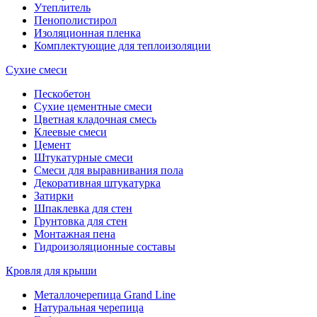
Утеплитель
Пенополистирол
Изоляционная пленка
Комплектующие для теплоизоляции
Сухие смеси
Пескобетон
Сухие цементные смеси
Цветная кладочная смесь
Клеевые смеси
Цемент
Штукатурные смеси
Смеси для выравнивания пола
Декоративная штукатурка
Затирки
Шпаклевка для стен
Грунтовка для стен
Монтажная пена
Гидроизоляционные составы
Кровля для крыши
Металлочерепица Grand Line
Натуральная черепица