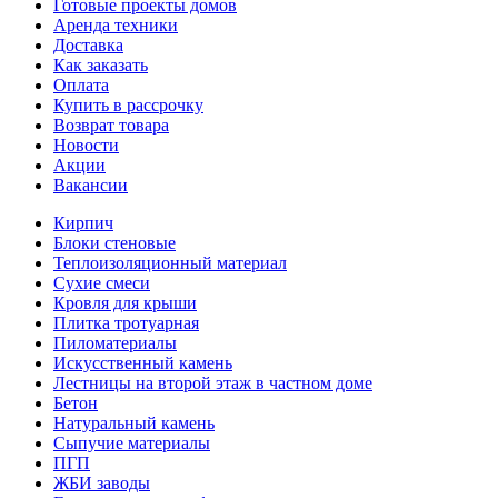
Готовые проекты домов
Аренда техники
Доставка
Как заказать
Оплата
Купить в рассрочку
Возврат товара
Новости
Акции
Вакансии
Кирпич
Блоки стеновые
Теплоизоляционный материал
Сухие смеси
Кровля для крыши
Плитка тротуарная
Пиломатериалы
Искусственный камень
Лестницы на второй этаж в частном доме
Бетон
Натуральный камень
Сыпучие материалы
ПГП
ЖБИ заводы