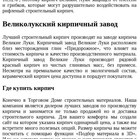
и грибков, которые могут разрушительно воздействовать на
рифленый строительный кирпич.
Великолукский кирпичный завод
Лучший строительный кирпич производят на заводе кирпича
Великие Луки. Кирпичный завод Великие Луки расположен
близ месторождения глин «Придорожное», что влияет на
стоимость кирпича и качество производственного материала.
Кирпичный завод Великие Луки производит рядовой
красный кирпич из чистых глиняных масс, без примеси.
Несмотря на премиальное качество и экологичный состав,
керамический кирпич цена доступна и порадует покупателя.
Где купить кирпич
Конечно в Торговом Доме строительных материалов. Наша
компания является дилером лучших заводов по производству
кирпича и занимается не только продажей но и доставка
строительного кирпича. Для вашего комфорта мы создали
сайт на котором указана кирпич одинарный цена, а также вы
встретите много полезных опций. Размер кирпича вы можете
посчитать с помощью функции «Подбор материала в 3D».