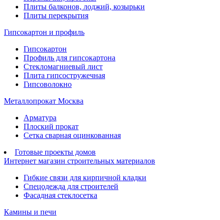
Плиты балконов, лоджий, козырьки
Плиты перекрытия
Гипсокартон и профиль
Гипсокартон
Профиль для гипсокартона
Стекломагниевый лист
Плита гипсостружечная
Гипсоволокно
Металлопрокат Москва
Арматура
Плоский прокат
Сетка сварная оцинкованная
Готовые проекты домов
Интернет магазин строительных материалов
Гибкие связи для кирпичной кладки
Спецодежда для строителей
Фасадная стеклосетка
Камины и печи