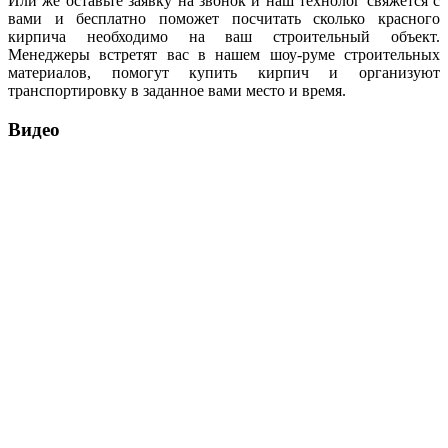
Или же оставьте заявку на звонок и наш технолог свяжется с
вами и бесплатно поможет посчитать сколько красного
кирпича необходимо на ваш строительный объект.
Менеджеры встретят вас в нашем шоу-руме строительных
материалов, помогут купить кирпич и организуют
транспортировку в заданное вами место и время.
Видео