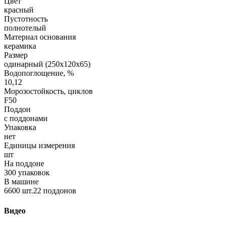
Цвет
красный
Пустотность
полнотелый
Материал основания
керамика
Размер
одинарный (250х120х65)
Водопоглощение, %
10,12
Морозостойкость, циклов
F50
Поддон
с поддонами
Упаковка
нет
Единицы измерения
шт
На поддоне
300 упаковок
В машине
6600 шт.22 поддонов
Видео