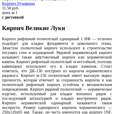
Кирпич Луховицы
11.50 руб.
цена за 1
с доставкой
Кирпич Великие Луки
Кирпич рифленый полнотелый одинарный 1 НФ — отлично
подойдет для кладки фундамента и цокольного этажа.
Зачастую полнотелый кирпич используют в строительстве
несущих стен и ограждений. Рядовой керамический кирпич
называют также забутовочный кирпич или керамический
камень. Кирпич рифленый полнотелый огнестойкий, поэтому
каменщики используют его в кладке каминов. Стоит
отметить, что ДК-130 построен из кирпича керамического
рядового. Кирпич м-150 полнотелый имеет высокую марку
прочности, которая отвечает за сохранность кирпича и как
полнотелый рифленый кирпич устойчив к механическим
повреждениям. Кирпич рядовой полнотелый — керамическое
изделие, используемый для кладки внешних рядов с
последующей штукатуркой и кладки внутренних рядов.
Кирпич керамический одинарный называется таким
неспроста. Размер одинарного кирпича керамического —
250х120х65 мм. Также, он часто именуется как кирпич 1NF.