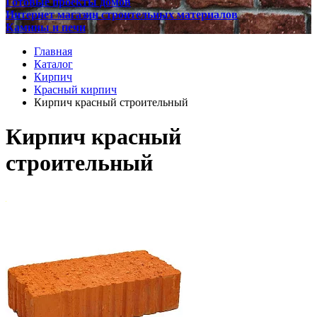
Готовые проекты домов
Интернет магазин строительных материалов
Камины и печи
Главная
Каталог
Кирпич
Красный кирпич
Кирпич красный строительный
Кирпич красный
строительный