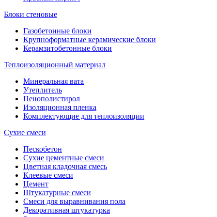
Блоки стеновые
Газобетонные блоки
Крупноформатные керамические блоки
Керамзитобетонные блоки
Теплоизоляционный материал
Минеральная вата
Утеплитель
Пенополистирол
Изоляционная пленка
Комплектующие для теплоизоляции
Сухие смеси
Пескобетон
Сухие цементные смеси
Цветная кладочная смесь
Клеевые смеси
Цемент
Штукатурные смеси
Смеси для выравнивания пола
Декоративная штукатурка