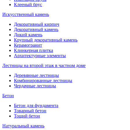
Клееный брус
Искусственный камень
Декоративный кирпич
Декоративный камень
Дикий камень
Крупный декоративный камень
Керамогранит
Клинкерная плитка
Архитектурные элементы
Лестницы на второй этаж в частном доме
Деревянные лестницы
Комбинированные лестницы
Чердачные лестницы
Бетон
Бетон для фундамента
Товарный бетон
Тощий бетон
Натуральный камень