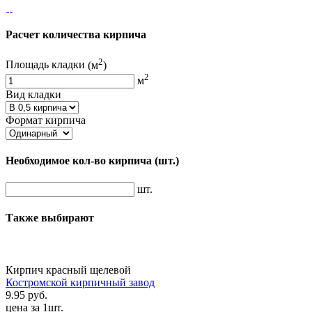
Расчет количества кирпича
2
Площадь кладки
(м
)
2
м
Вид кладки
Формат кирпича
Необходимое кол-во кирпича
(шт.)
шт.
Также выбирают
Кирпич красный щелевой
Костромской кирпичный завод
9.95 руб.
цена за 1шт.