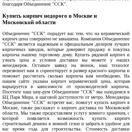
благодаря Объединение "ССК".
Купить кирпич недорого в Москве и
Московской области
Объединение "ССК" порадует вас тем, что на керамический
кирпич цена совершено не завышена. Компания Объединение
"ССК" является надежным и официальным дилером лучших
кирпичных заводов, которые доверяют продажу и покупка
кирпича нашему торговому дому. Купить рядовой кирпич и
узнать цена и условия доставки вы можете у наших
менеджеров. Оставьте заявку на звонок, наш технолог
перезвонит вам и сориентирует в размер красного кирпича и
поможет рассчитать сколько кирпича вам необходимо. На
нашем сайте указана кирпич керамический цена, которая
варьируется в зависимости от производителей кирпича.
Посетите наш шоу-рум Объединение "ССК" мы находимся в
БЦ Парк Мира, в шаговой доступности от метро. Менеджеры
Объединение "ССК" встретят вас, помогут купить кирпич в
Москве, также расскажут о кирпич доставка по Московской
области. Мы также предоставляем услугу зимнего хранения, с
которой появляется возможность купить кирпич
строительный дешево в зимний сезон и забрать в удобное для
вас время года для строительства. Стоимость доставки