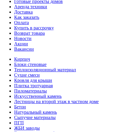
Готовые проекты домов
Аренда техники
Доставка
Как заказать
Оплата
Купить в рассрочку
Возврат товара
Новости
Акции
Вакансии
Кирпич
Блоки стеновые
Теплоизоляционный материал
Сухие смеси
Кровля для крыши
Плитка тротуарная
Пиломатериалы
Искусственный камень
Лестницы на второй этаж в частном доме
Бетон
Натуральный камень
Сыпучие материалы
ПГП
ЖБИ заводы