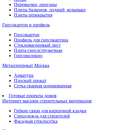
Перемычки, прогоны
Плиты балконов, лоджий, козырьки
Плиты перекрытия
Гипсокартон и профиль
Гипсокартон
Профиль для гипсокартона
Стекломагниевый лист
Плита гипсостружечная
Гипсоволокно
Металлопрокат Москва
Арматура
Плоский прокат
Сетка сварная оцинкованная
Готовые проекты домов
Интернет магазин строительных материалов
Гибкие связи для кирпичной кладки
Спецодежда для строителей
Фасадная стеклосетка