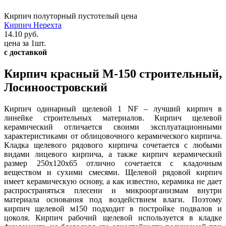
Кирпич полуторный пустотелый цена
Кирпич Нерехта
14.10 руб.
цена за 1шт.
с доставкой
Кирпич красный М-150 строительный,
Лосиноостровский
Кирпич одинарный щелевой 1 NF – лучший кирпич в
линейке строительных материалов. Кирпич щелевой
керамический отличается своими эксплуатационными
характеристиками от облицовочного керамического кирпича.
Кладка щелевого рядового кирпича сочетается с любыми
видами лицевого кирпича, а также кирпич керамический
размер 250х120х65 отлично сочетается с кладочным
веществом и сухими смесями. Щелевой рядовой кирпич
имеет керамическую основу, а как известно, керамика не дает
распространяться плесени и микроорганизмам внутри
материала основания под воздействием влаги. Поэтому
кирпич щелевой м150 подходит в постройке подвалов и
цоколя. Кирпич рабочий щелевой используется в кладке