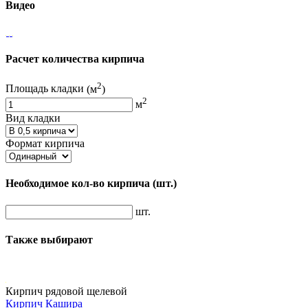
Видео
Расчет количества кирпича
2
Площадь кладки
(м
)
2
м
Вид кладки
Формат кирпича
Необходимое кол-во кирпича
(шт.)
шт.
Также выбирают
Кирпич рядовой щелевой
Кирпич Кашира