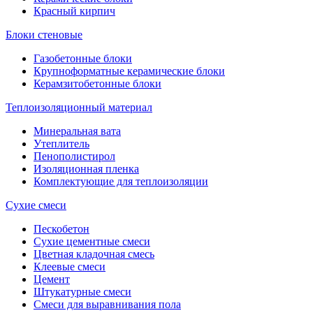
Красный кирпич
Блоки стеновые
Газобетонные блоки
Крупноформатные керамические блоки
Керамзитобетонные блоки
Теплоизоляционный материал
Минеральная вата
Утеплитель
Пенополистирол
Изоляционная пленка
Комплектующие для теплоизоляции
Сухие смеси
Пескобетон
Сухие цементные смеси
Цветная кладочная смесь
Клеевые смеси
Цемент
Штукатурные смеси
Смеси для выравнивания пола