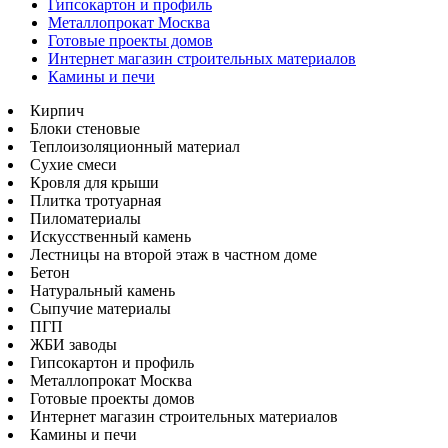
Гипсокартон и профиль
Металлопрокат Москва
Готовые проекты домов
Интернет магазин строительных материалов
Камины и печи
Кирпич
Блоки стеновые
Теплоизоляционный материал
Сухие смеси
Кровля для крыши
Плитка тротуарная
Пиломатериалы
Искусственный камень
Лестницы на второй этаж в частном доме
Бетон
Натуральный камень
Сыпучие материалы
ПГП
ЖБИ заводы
Гипсокартон и профиль
Металлопрокат Москва
Готовые проекты домов
Интернет магазин строительных материалов
Камины и печи