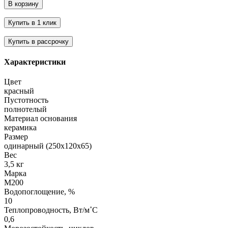
Характеристики
Цвет
красный
Пустотность
полнотелый
Материал основания
керамика
Размер
одинарный (250х120х65)
Вес
3,5 кг
Марка
М200
Водопоглощение, %
10
Теплопроводность, Вт/м˚С
0,6