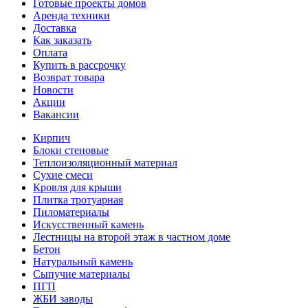
Готовые проекты домов
Аренда техники
Доставка
Как заказать
Оплата
Купить в рассрочку
Возврат товара
Новости
Акции
Вакансии
Кирпич
Блоки стеновые
Теплоизоляционный материал
Сухие смеси
Кровля для крыши
Плитка тротуарная
Пиломатериалы
Искусственный камень
Лестницы на второй этаж в частном доме
Бетон
Натуральный камень
Сыпучие материалы
ПГП
ЖБИ заводы