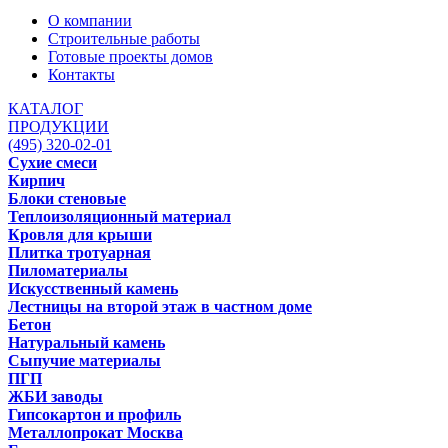
О компании
Строительные работы
Готовые проекты домов
Контакты
КАТАЛОГ
ПРОДУКЦИИ
(495) 320-02-01
Сухие смеси
Кирпич
Блоки стеновые
Теплоизоляционный материал
Кровля для крыши
Плитка тротуарная
Пиломатериалы
Искусственный камень
Лестницы на второй этаж в частном доме
Бетон
Натуральный камень
Сыпучие материалы
ПГП
ЖБИ заводы
Гипсокартон и профиль
Металлопрокат Москва