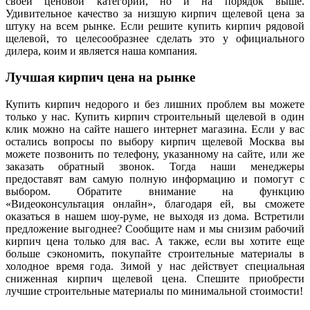
своей ценовой категории, но и на порядок выше.
Удивительное качество за низшую кирпич щелевой цена за
штуку на всем рынке. Если решите купить кирпич рядовой
щелевой, то целесообразнее сделать это у официального
дилера, коим и является наша компания.
Лучшая кирпич цена на рынке
Купить кирпич недорого и без лишних проблем вы можете
только у нас. Купить кирпич строительный щелевой в один
клик можно на сайте нашего интернет магазина. Если у вас
остались вопросы по выбору кирпич щелевой Москва вы
можете позвонить по телефону, указанному на сайте, или же
заказать обратный звонок. Тогда наши менеджеры
предоставят вам самую полную информацию и помогут с
выбором. Обратите внимание на функцию
«Видеоконсультация онлайн», благодаря ей, вы сможете
оказаться в нашем шоу-руме, не выходя из дома. Встретили
предложение выгоднее? Сообщите нам и мы снизим рабочий
кирпич цена только для вас. А также, если вы хотите еще
больше сэкономить, покупайте строительные материалы в
холодное время года. Зимой у нас действует специальная
сниженная кирпич щелевой цена. Спешите приобрести
лучшие строительные материалы по минимальной стоимости!