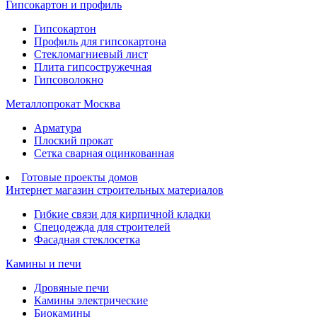
Гипсокартон и профиль
Гипсокартон
Профиль для гипсокартона
Стекломагниевый лист
Плита гипсостружечная
Гипсоволокно
Металлопрокат Москва
Арматура
Плоский прокат
Сетка сварная оцинкованная
Готовые проекты домов
Интернет магазин строительных материалов
Гибкие связи для кирпичной кладки
Спецодежда для строителей
Фасадная стеклосетка
Камины и печи
Дровяные печи
Камины электрические
Биокамины