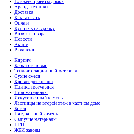
Готовые проекты домов
Аренда техники
Доставка
Как заказать
Оплата
Купить в рассрочку
Возврат товара
Новости
Акции
Вакансии
Кирпич
Блоки стеновые
Теплоизоляционный материал
Сухие смеси
Кровля для крыши
Плитка тротуарная
Пиломатериалы
Искусственный камень
Лестницы на второй этаж в частном доме
Бетон
Натуральный камень
Сыпучие материалы
ПГП
ЖБИ заводы