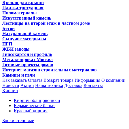
Кровля для крыши
Плитка тротуарная
Пиломатериалы
Искусственный камень
Лестницы на второй этаж в частном доме
Бетон
Натуральный камень
Сыпучие материалы
ПГП
ЖБИ заводы
Гипсокартон и профиль
Металлопрокат Москва
Готовые проекты домов
Интернет магазин строительных материалов
Камины и печи
Как заказать
Оплата
Возврат товара
Информация
О компании
Новости
Акции
Наша техника
Доставка
Контакты
Кирпич
Кирпич облицовочный
Керамические блоки
Красный кирпич
Блоки стеновые