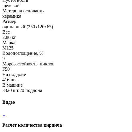
Пустотность
щелевой
Материал основания
керамика
Размер
одинарный (250х120х65)
Вес
2,80 кг
Марка
М125
Водопоглощение, %
9
Морозостойкость, циклов
F50
На поддоне
416 шт.
В машине
8320 шт.20 поддона
Видео
Расчет количества кирпича