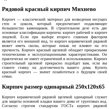
Рядовой красный кирпич Михнево
Кирпич — классический материал для возведения несущих
стен и цоколя, который предпочитают подавляющее
большинство каменщиков. В строительном деле есть две
основные классификации кирпича: кирпич рабочий и кирпич
лицевой. Если при выборе второго главным фактором
является его внешний вид, то кирпич керамический рядовой
может иметь сколы, которые никак не влияют на его
прочность. Кирпич красный щелевой обладает прекрасными
техническими и эксплуатационными характеристиками. Он
практически не имеет ограничений в использовании. Кирпич
строительный щелевой прекрасно подойдет вам, если вы
ставите ставку на долговечность вашего дома. Купить
красный кирпич — значит позаботиться о будущем своей
семьи.
Кирпич размер одинарный 250х120х65
Кирпич керамический рядовой щелевой одинарный служит
для защиты основной кладки вашего дома от грунтовых вод.
Согласно строгим стандартам ГОСТа кирпич рядовой