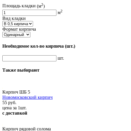
2
Площадь кладки
(м
)
2
м
Вид кладки
Формат кирпича
Необходимое кол-во кирпича
(шт.)
шт.
Также выбирают
Кирпич ШБ 5
Новомосковский кирпич
55 руб.
цена за 1шт.
с доставкой
Кирпич рядовой солома