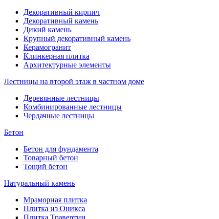
Декоративный кирпич
Декоративный камень
Дикий камень
Крупный декоративный камень
Керамогранит
Клинкерная плитка
Архитектурные элементы
Лестницы на второй этаж в частном доме
Деревянные лестницы
Комбинированные лестницы
Чердачные лестницы
Бетон
Бетон для фундамента
Товарный бетон
Тощий бетон
Натуральный камень
Мраморная плитка
Плитка из Оникса
Плитка Травертин