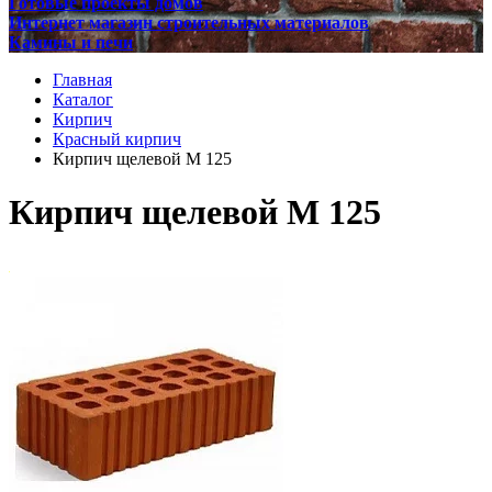
Готовые проекты домов
Интернет магазин строительных материалов
Камины и печи
Главная
Каталог
Кирпич
Красный кирпич
Кирпич щелевой М 125
Кирпич щелевой М 125