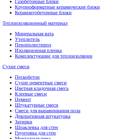
Газобетонные блоки
Крупноформатные керамические блоки
Керамзитобетонные блоки
Теплоизоляционный материал
Минеральная вата
Утеплитель
Пенополистирол
Изоляционная пленка
Комплектующие для теплоизоляции
Сухие смеси
Пескобетон
Сухие цементные смеси
Цветная кладочная смесь
Клеевые смеси
Цемент
Штукатурные смеси
Смеси для выравнивания пола
Декоративная штукатурка
Затирки
Шпаклевка для стен
Грунтовка для стен
Монтажная пена