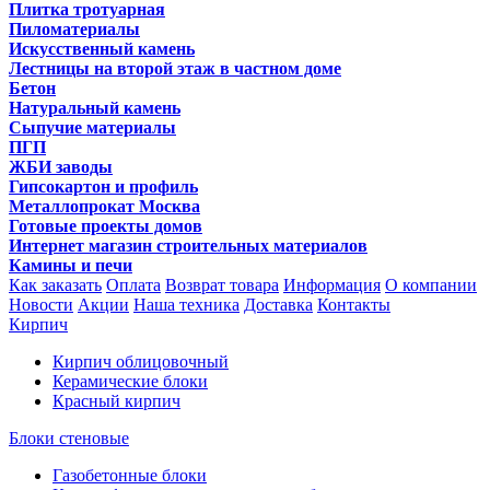
Плитка тротуарная
Пиломатериалы
Искусственный камень
Лестницы на второй этаж в частном доме
Бетон
Натуральный камень
Сыпучие материалы
ПГП
ЖБИ заводы
Гипсокартон и профиль
Металлопрокат Москва
Готовые проекты домов
Интернет магазин строительных материалов
Камины и печи
Как заказать
Оплата
Возврат товара
Информация
О компании
Новости
Акции
Наша техника
Доставка
Контакты
Кирпич
Кирпич облицовочный
Керамические блоки
Красный кирпич
Блоки стеновые
Газобетонные блоки