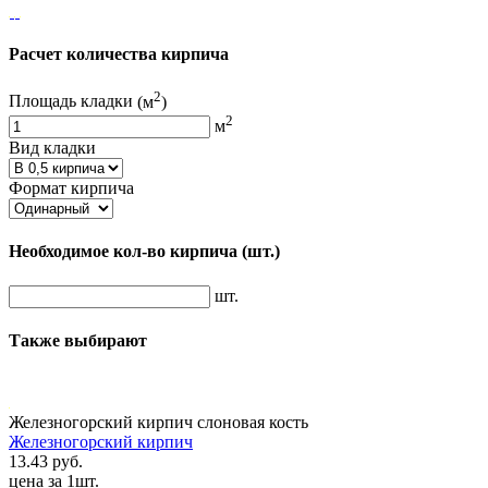
Расчет количества кирпича
2
Площадь кладки
(м
)
2
м
Вид кладки
Формат кирпича
Необходимое кол-во кирпича
(шт.)
шт.
Также выбирают
Железногорский кирпич слоновая кость
Железногорский кирпич
13.43 руб.
цена за 1шт.