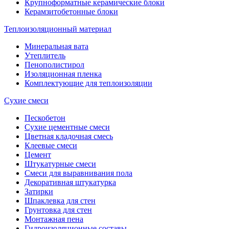
Крупноформатные керамические блоки
Керамзитобетонные блоки
Теплоизоляционный материал
Минеральная вата
Утеплитель
Пенополистирол
Изоляционная пленка
Комплектующие для теплоизоляции
Сухие смеси
Пескобетон
Сухие цементные смеси
Цветная кладочная смесь
Клеевые смеси
Цемент
Штукатурные смеси
Смеси для выравнивания пола
Декоративная штукатурка
Затирки
Шпаклевка для стен
Грунтовка для стен
Монтажная пена
Гидроизоляционные составы