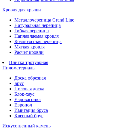
Кровля для крыши
Металлочерепица Grand Line
Натуральная черепица
Гибкая черепица
Наплавляемая кровля
Композитная черепица
Мягкая кровля
Расчет кровли
Плитка тротуарная
Пиломатериалы
Доска обрезная
Брус
Половая доска
Блок-хаус
Евровагонка
Европол
Имитация бруса
Клееный брус
Искусственный камень