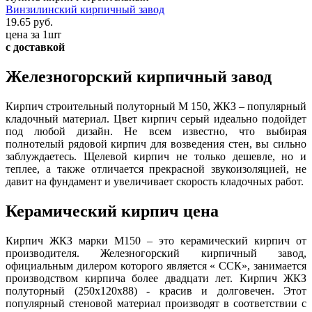
Винзилинский кирпичный завод
19.65 руб.
цена за 1шт
с доставкой
Железногорский кирпичный завод
Кирпич строительный полуторный М 150, ЖКЗ – популярный
кладочный материал. Цвет кирпич серый идеально подойдет
под любой дизайн. Не всем известно, что выбирая
полнотелый рядовой кирпич для возведения стен, вы сильно
заблуждаетесь. Щелевой кирпич не только дешевле, но и
теплее, а также отличается прекрасной звукоизоляцией, не
давит на фундамент и увеличивает скорость кладочных работ.
Керамический кирпич цена
Кирпич ЖКЗ марки М150 – это керамический кирпич от
производителя. Железногорский кирпичный завод,
официальным дилером которого является « ССК», занимается
производством кирпича более двадцати лет. Кирпич ЖКЗ
полуторный (250х120х88) - красив и долговечен. Этот
популярный стеновой материал производят в соответствии с