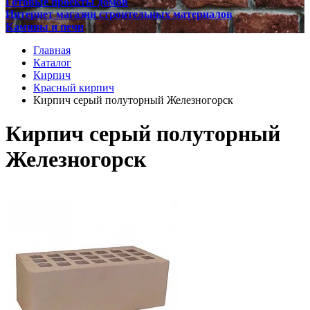
Готовые проекты домов
Интернет магазин строительных материалов
Камины и печи
Главная
Каталог
Кирпич
Красный кирпич
Кирпич серый полуторный Железногорск
Кирпич серый полуторный
Железногорск