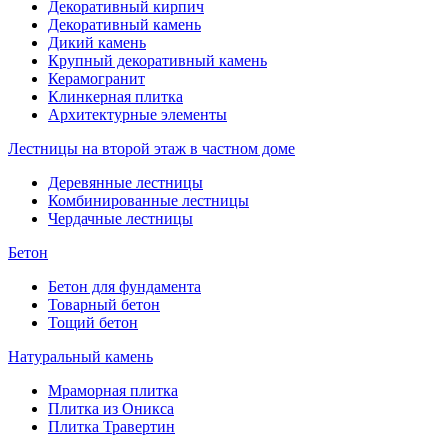
Декоративный кирпич
Декоративный камень
Дикий камень
Крупный декоративный камень
Керамогранит
Клинкерная плитка
Архитектурные элементы
Лестницы на второй этаж в частном доме
Деревянные лестницы
Комбинированные лестницы
Чердачные лестницы
Бетон
Бетон для фундамента
Товарный бетон
Тощий бетон
Натуральный камень
Мраморная плитка
Плитка из Оникса
Плитка Травертин