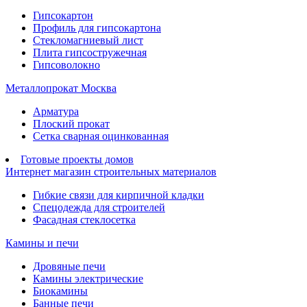
Гипсокартон
Профиль для гипсокартона
Стекломагниевый лист
Плита гипсостружечная
Гипсоволокно
Металлопрокат Москва
Арматура
Плоский прокат
Сетка сварная оцинкованная
Готовые проекты домов
Интернет магазин строительных материалов
Гибкие связи для кирпичной кладки
Спецодежда для строителей
Фасадная стеклосетка
Камины и печи
Дровяные печи
Камины электрические
Биокамины
Банные печи