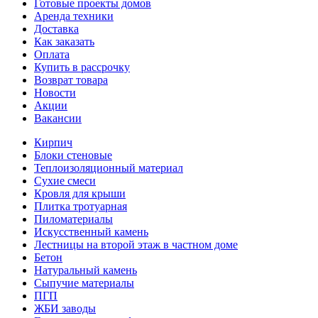
Готовые проекты домов
Аренда техники
Доставка
Как заказать
Оплата
Купить в рассрочку
Возврат товара
Новости
Акции
Вакансии
Кирпич
Блоки стеновые
Теплоизоляционный материал
Сухие смеси
Кровля для крыши
Плитка тротуарная
Пиломатериалы
Искусственный камень
Лестницы на второй этаж в частном доме
Бетон
Натуральный камень
Сыпучие материалы
ПГП
ЖБИ заводы