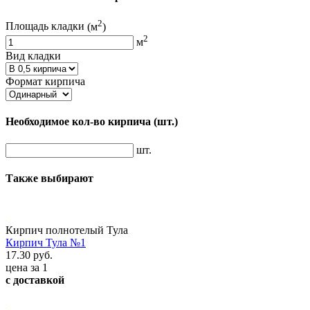
2
Площадь кладки
(м
)
2
м
Вид кладки
Формат кирпича
Необходимое кол-во кирпича
(шт.)
шт.
Также выбирают
Кирпич полнотелый Тула
Кирпич Тула №1
17.30 руб.
цена за 1
с доставкой