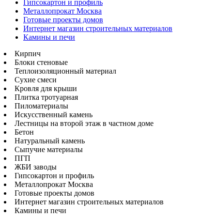
Гипсокартон и профиль
Металлопрокат Москва
Готовые проекты домов
Интернет магазин строительных материалов
Камины и печи
Кирпич
Блоки стеновые
Теплоизоляционный материал
Сухие смеси
Кровля для крыши
Плитка тротуарная
Пиломатериалы
Искусственный камень
Лестницы на второй этаж в частном доме
Бетон
Натуральный камень
Сыпучие материалы
ПГП
ЖБИ заводы
Гипсокартон и профиль
Металлопрокат Москва
Готовые проекты домов
Интернет магазин строительных материалов
Камины и печи