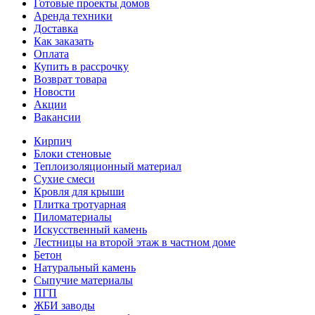
Готовые проекты домов
Аренда техники
Доставка
Как заказать
Оплата
Купить в рассрочку
Возврат товара
Новости
Акции
Вакансии
Кирпич
Блоки стеновые
Теплоизоляционный материал
Сухие смеси
Кровля для крыши
Плитка тротуарная
Пиломатериалы
Искусственный камень
Лестницы на второй этаж в частном доме
Бетон
Натуральный камень
Сыпучие материалы
ПГП
ЖБИ заводы