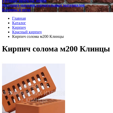
Готовые проекты домов
Интернет магазин строительных материалов
Камины и печи
Главная
Каталог
Кирпич
Красный кирпич
Кирпич солома м200 Клинцы
Кирпич солома м200 Клинцы