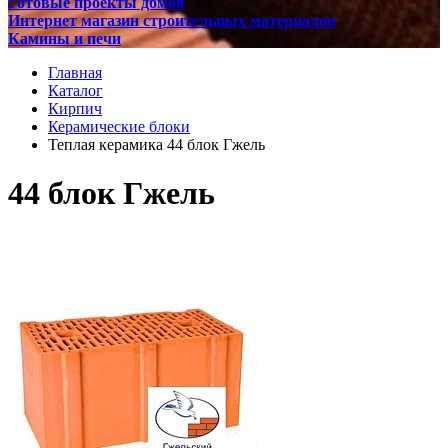
Готовые проекты домов
Интернет магазин строительных материалов
Камины и печи
Главная
Каталог
Кирпич
Керамические блоки
Теплая керамика 44 блок Гжель
44 блок Гжель