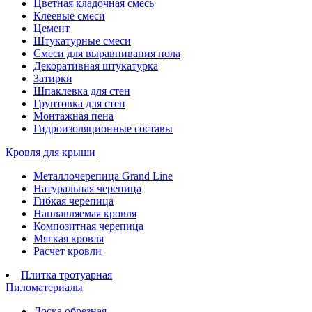
Цветная кладочная смесь
Клеевые смеси
Цемент
Штукатурные смеси
Смеси для выравнивания пола
Декоративная штукатурка
Затирки
Шпаклевка для стен
Грунтовка для стен
Монтажная пена
Гидроизоляционные составы
Кровля для крыши
Металлочерепица Grand Line
Натуральная черепица
Гибкая черепица
Наплавляемая кровля
Композитная черепица
Мягкая кровля
Расчет кровли
Плитка тротуарная
Пиломатериалы
Доска обрезная