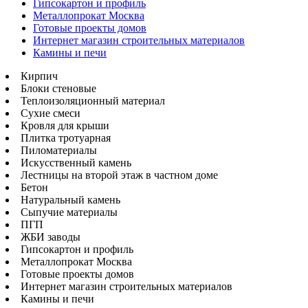
Гипсокартон и профиль
Металлопрокат Москва
Готовые проекты домов
Интернет магазин строительных материалов
Камины и печи
Кирпич
Блоки стеновые
Теплоизоляционный материал
Сухие смеси
Кровля для крыши
Плитка тротуарная
Пиломатериалы
Искусственный камень
Лестницы на второй этаж в частном доме
Бетон
Натуральный камень
Сыпучие материалы
ПГП
ЖБИ заводы
Гипсокартон и профиль
Металлопрокат Москва
Готовые проекты домов
Интернет магазин строительных материалов
Камины и печи