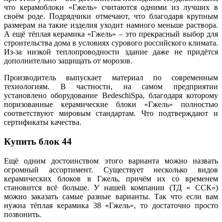
что керамоблоки «Гжель» считаются одними из лучших в
своём роде. Подрядчики отмечают, что благодаря крупным
размерам на такие изделия уходит намного меньше раствора.
А ещё тёплая керамика «Гжель» – это прекрасный выбор для
строительства дома в условиях сурового российского климата.
Из-за низкой теплопроводности здание даже не придётся
дополнительно защищать от морозов.
Производитель выпускает материал по современным
технологиям. В частности, на самом предприятии
установлено оборудование BedeschiSpa, благодаря которому
поризованные керамические блоки «Гжель» полностью
соответствуют мировым стандартам. Что подтверждают и
сертификаты качества.
Купить блок 44
Ещё одним достоинством этого варианта можно назвать
огромный ассортимент. Существует несколько видов
керамических блоков в Гжель, причём их со временем
становится всё больше. У нашей компании (ТД « ССК»)
можно заказать самые разные варианты. Так что если вам
нужна тёплая керамика 38 «Гжель», то достаточно просто
позвонить.