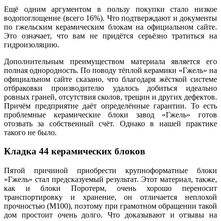
Ещё одним аргументом в пользу покупки стало низкое
водопоглощение (всего 16%). Что подтверждают и документы
по гжельским керамическим блокам на официальном сайте.
Это означает, что вам не придётся серьёзно тратиться на
гидроизоляцию.
Дополнительным преимуществом материала является его
полная однородность. По поводу тёплой керамики «Гжель» на
официальном сайте сказано, что благодаря жёсткой системе
отбраковки производителю удалось добиться идеально
ровных граней, отсутствия сколов, трещин и других дефектов.
Причём предприятие даёт определённые гарантии. То есть
проблемные керамические блоки завод «Гжель» готов
отозвать за собственный счёт. Однако в нашей практике
такого не было.
Кладка 44 керамических блоков
Пятой причиной приобрести крупноформатные блоки
«Гжель» стал предсказуемый результат. Этот материал, также,
как и блоки Поротерм, очень хорошо переносит
транспортировку и хранение, он отличается неплохой
прочностью (М100), поэтому при грамотном обращении такой
дом простоит очень долго. Что доказывают и отзывы на