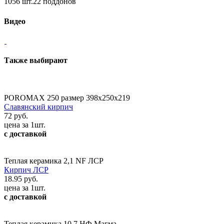
1056 шт.22 поддонов
Видео
Также выбирают
POROMAX 250 размер 398х250х219
Славянский кирпич
72 руб.
цена за 1шт.
с доставкой
Теплая керамика 2,1 NF ЛСР
Кирпич ЛСР
18.95 руб.
цена за 1шт.
с доставкой
Теплая керамика 10,7 НФ Магма