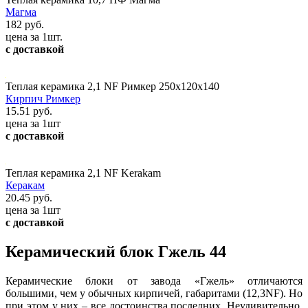
Магма
182 руб.
цена за 1шт.
с доставкой
Теплая керамика 2,1 NF Римкер 250x120x140
Кирпич Римкер
15.51 руб.
цена за 1шт
с доставкой
Теплая керамика 2,1 NF Kerakam
Керакам
20.45 руб.
цена за 1шт
с доставкой
Керамический блок Гжель 44
Керамические блоки от завода «Гжель» отличаются
большими, чем у обычных кирпичей, габаритами (12,3NF). Но
при этом у них – все достоинства последних. Неудивительно,