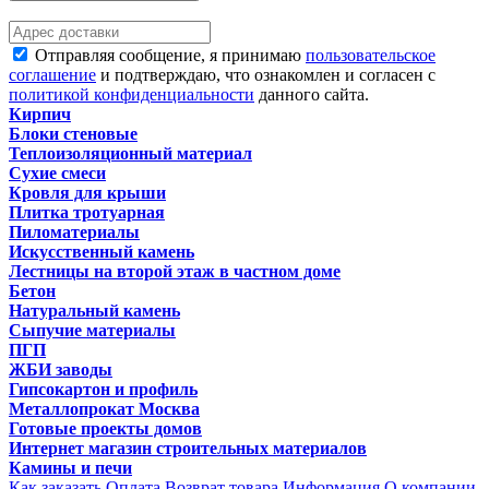
Отправляя сообщение, я принимаю
пользовательское
соглашение
и подтверждаю, что ознакомлен и согласен с
политикой конфиденциальности
данного сайта.
Кирпич
Блоки стеновые
Теплоизоляционный материал
Сухие смеси
Кровля для крыши
Плитка тротуарная
Пиломатериалы
Искусственный камень
Лестницы на второй этаж в частном доме
Бетон
Натуральный камень
Сыпучие материалы
ПГП
ЖБИ заводы
Гипсокартон и профиль
Металлопрокат Москва
Готовые проекты домов
Интернет магазин строительных материалов
Камины и печи
Как заказать
Оплата
Возврат товара
Информация
О компании