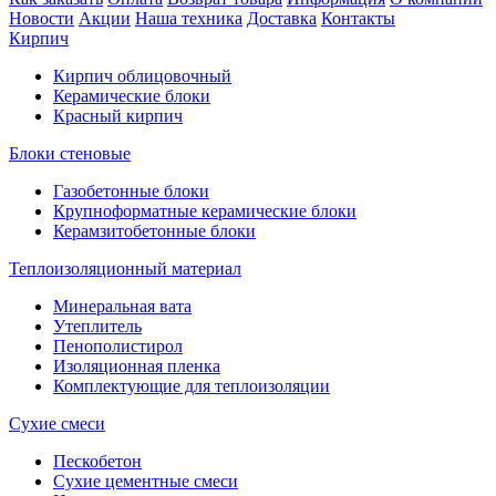
Новости
Акции
Наша техника
Доставка
Контакты
Кирпич
Кирпич облицовочный
Керамические блоки
Красный кирпич
Блоки стеновые
Газобетонные блоки
Крупноформатные керамические блоки
Керамзитобетонные блоки
Теплоизоляционный материал
Минеральная вата
Утеплитель
Пенополистирол
Изоляционная пленка
Комплектующие для теплоизоляции
Сухие смеси
Пескобетон
Сухие цементные смеси