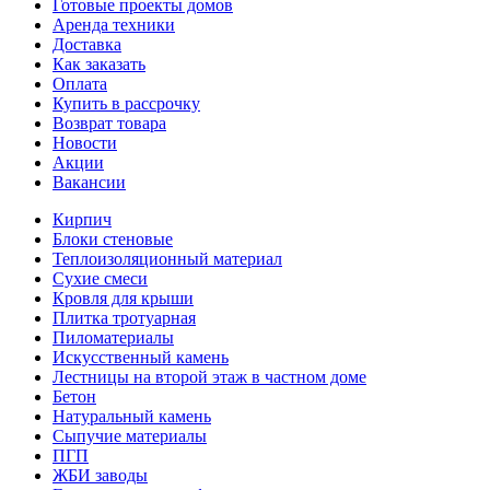
Готовые проекты домов
Аренда техники
Доставка
Как заказать
Оплата
Купить в рассрочку
Возврат товара
Новости
Акции
Вакансии
Кирпич
Блоки стеновые
Теплоизоляционный материал
Сухие смеси
Кровля для крыши
Плитка тротуарная
Пиломатериалы
Искусственный камень
Лестницы на второй этаж в частном доме
Бетон
Натуральный камень
Сыпучие материалы
ПГП
ЖБИ заводы