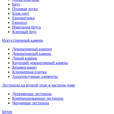
Брус
Половая доска
Блок-хаус
Евровагонка
Европол
Имитация бруса
Клееный брус
Искусственный камень
Декоративный кирпич
Декоративный камень
Дикий камень
Крупный декоративный камень
Керамогранит
Клинкерная плитка
Архитектурные элементы
Лестницы на второй этаж в частном доме
Деревянные лестницы
Комбинированные лестницы
Чердачные лестницы
Бетон