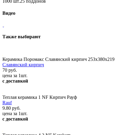
1000 шт.25 поддонов
Видео
Также выбирают
Керамика Поромакс Славянский кирпич 253х380х219
Славянский кирпич
70 руб.
цена за 1шт.
с доставкой
Теплая керамика 1 NF Кирпич Рауф
Rauf
9.80 руб.
цена за 1шт.
с доставкой