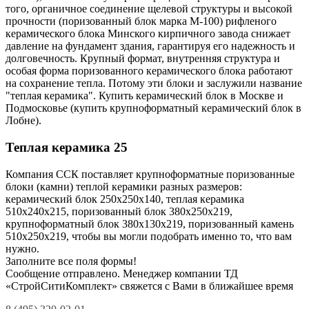
того, органичное соединение щелевой структуры и высокой
прочности (поризованный блок марка М-100) рифленого
керамического блока Минского кирпичного завода снижает
давление на фундамент здания, гарантируя его надежность и
долговечность. Крупный формат, внутренняя структура и
особая форма поризованного керамического блока работают
на сохранение тепла. Потому эти блоки и заслужили название
"теплая керамика". Купить керамический блок в Москве и
Подмосковье (купить крупноформатный керамический блок в
Лобне).
Теплая керамика 25
Компания ССК поставляет крупноформатные поризованные
блоки (камни) теплой керамики разных размеров:
керамический блок 250x250x140, теплая керамика
510х240х215, поризованный блок 380х250х219,
крупноформатный блок 380х130х219, поризованный камень
510х250х219, чтобы вы могли подобрать именно то, что вам
нужно.
Заполните все поля формы!
Сообщение отправлено. Менеджер компании ТД
«СтройСитиКомплект» свяжется с Вами в ближайшее время