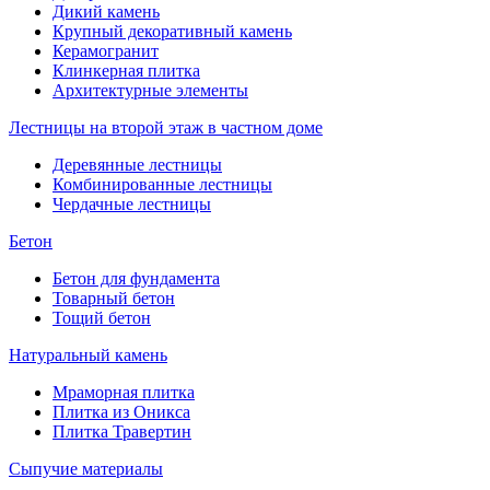
Дикий камень
Крупный декоративный камень
Керамогранит
Клинкерная плитка
Архитектурные элементы
Лестницы на второй этаж в частном доме
Деревянные лестницы
Комбинированные лестницы
Чердачные лестницы
Бетон
Бетон для фундамента
Товарный бетон
Тощий бетон
Натуральный камень
Мраморная плитка
Плитка из Оникса
Плитка Травертин
Сыпучие материалы