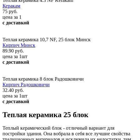
Теплая керамика 4.3 NF Kerakam
Керакам
75 руб.
цена за 1
с доставкой
Теплая керамика 10,7 NF, 25 блок Минск
Кирпич Минск
89.90 руб.
цена за 1шт
с доставкой
Теплая керамика 8 блок Радошковичи
Кирпич Радошковичи
32.40 руб.
цена за 1шт
с доставкой
Теплая керамика 25 блок
Теплый керамический блок - отличный вариант для
постройки здания. Она вобрала в себя все лучшие свойства
традиционных материалов и исключила их недостатки, тем