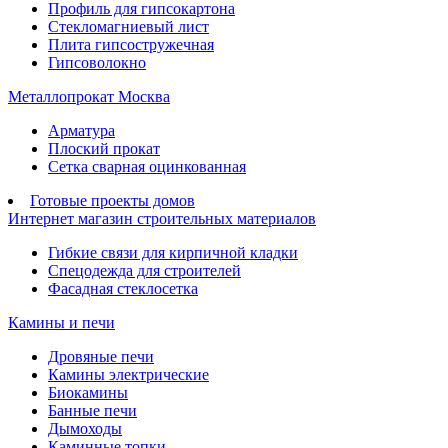
Профиль для гипсокартона
Стекломагниевый лист
Плита гипсостружечная
Гипсоволокно
Металлопрокат Москва
Арматура
Плоский прокат
Сетка сварная оцинкованная
Готовые проекты домов
Интернет магазин строительных материалов
Гибкие связи для кирпичной кладки
Спецодежда для строителей
Фасадная стеклосетка
Камины и печи
Дровяные печи
Камины электрические
Биокамины
Банные печи
Дымоходы
Каминные топки