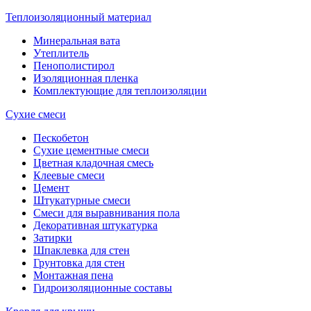
Теплоизоляционный материал
Минеральная вата
Утеплитель
Пенополистирол
Изоляционная пленка
Комплектующие для теплоизоляции
Сухие смеси
Пескобетон
Сухие цементные смеси
Цветная кладочная смесь
Клеевые смеси
Цемент
Штукатурные смеси
Смеси для выравнивания пола
Декоративная штукатурка
Затирки
Шпаклевка для стен
Грунтовка для стен
Монтажная пена
Гидроизоляционные составы