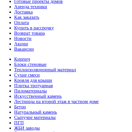
Готовые проекты домов
Аренда техники
Доставка
Как заказать
Оплата
Купить в рассрочку
Возврат товара
Новости
Акции
Вакансии
Кирпич
Блоки стеновые
Теплоизоляционный материал
Сухие смеси
Кровля для крыши
Плитка тротуарная
Пиломатериалы
Искусственный камень
Лестницы на второй этаж в частном доме
Бетон
Натуральный камень
Сыпучие материалы
ПГП
ЖБИ заводы