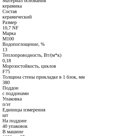
Материал основания
керамика
Состав
керамический
Размер
10,7 NF
Марка
М100
Водопоглощение, %
13
Теплопроводность, Вт/(м*к)
0,18
Морозостойкость, циклов
F75
Толщина стены прикладке в 1 блок, мм
380
Поддон
с поддонами
Упаковка
п/эт
Единицы измерения
шт
На поддоне
40 упаковок
В машине