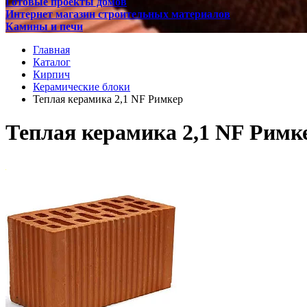
Готовые проекты домов
Интернет магазин строительных материалов
Камины и печи
Главная
Каталог
Кирпич
Керамические блоки
Теплая керамика 2,1 NF Римкер
Теплая керамика 2,1 NF Римк