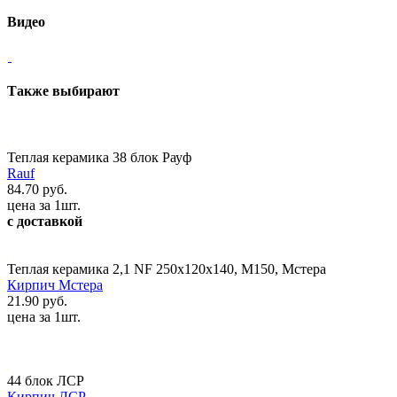
Видео
Также выбирают
Теплая керамика 38 блок Рауф
Rauf
84.70 руб.
цена за 1шт.
с доставкой
Теплая керамика 2,1 NF 250х120х140, М150, Мстера
Кирпич Мстера
21.90 руб.
цена за 1шт.
44 блок ЛСР
Кирпич ЛСР