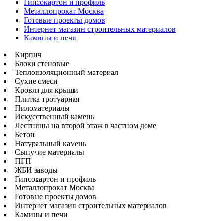
Гипсокартон и профиль
Металлопрокат Москва
Готовые проекты домов
Интернет магазин строительных материалов
Камины и печи
Кирпич
Блоки стеновые
Теплоизоляционный материал
Сухие смеси
Кровля для крыши
Плитка тротуарная
Пиломатериалы
Искусственный камень
Лестницы на второй этаж в частном доме
Бетон
Натуральный камень
Сыпучие материалы
ПГП
ЖБИ заводы
Гипсокартон и профиль
Металлопрокат Москва
Готовые проекты домов
Интернет магазин строительных материалов
Камины и печи