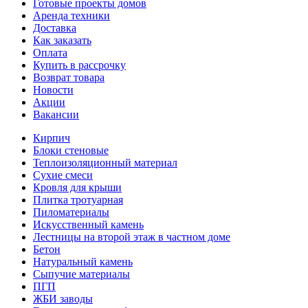
Готовые проекты домов
Аренда техники
Доставка
Как заказать
Оплата
Купить в рассрочку
Возврат товара
Новости
Акции
Вакансии
Кирпич
Блоки стеновые
Теплоизоляционный материал
Сухие смеси
Кровля для крыши
Плитка тротуарная
Пиломатериалы
Искусственный камень
Лестницы на второй этаж в частном доме
Бетон
Натуральный камень
Сыпучие материалы
ПГП
ЖБИ заводы