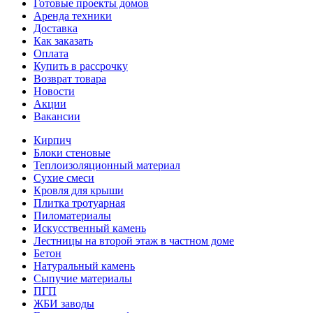
Готовые проекты домов
Аренда техники
Доставка
Как заказать
Оплата
Купить в рассрочку
Возврат товара
Новости
Акции
Вакансии
Кирпич
Блоки стеновые
Теплоизоляционный материал
Сухие смеси
Кровля для крыши
Плитка тротуарная
Пиломатериалы
Искусственный камень
Лестницы на второй этаж в частном доме
Бетон
Натуральный камень
Сыпучие материалы
ПГП
ЖБИ заводы