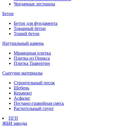
Чердачные лестницы
Бетон
Бетон для фундамента
Товарный бетон
Тощий бетон
Натуральный камень
Мраморная плитка
Плитка из Оникса
Плитка Травертин
Сыпучие материалы
Строительный песок
Щебень
Керамзит
Асфальт
Песчано-гравийная смесь
Растительный грунт
ПГП
ЖБИ заводы