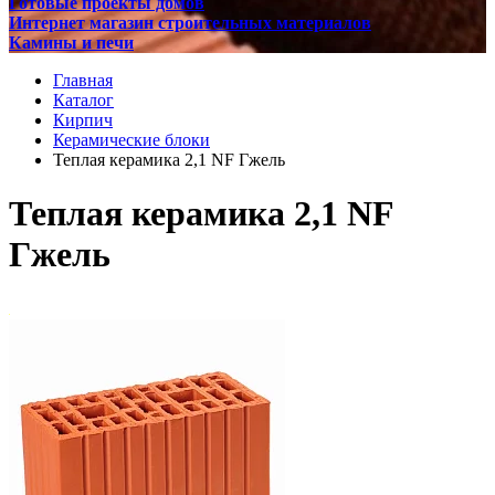
Готовые проекты домов
Интернет магазин строительных материалов
Камины и печи
Главная
Каталог
Кирпич
Керамические блоки
Теплая керамика 2,1 NF Гжель
Теплая керамика 2,1 NF
Гжель