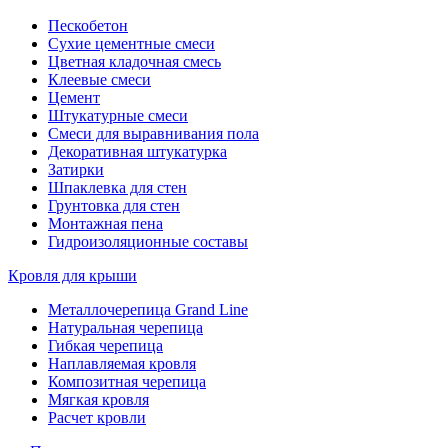
Пескобетон
Сухие цементные смеси
Цветная кладочная смесь
Клеевые смеси
Цемент
Штукатурные смеси
Смеси для выравнивания пола
Декоративная штукатурка
Затирки
Шпаклевка для стен
Грунтовка для стен
Монтажная пена
Гидроизоляционные составы
Кровля для крыши
Металлочерепица Grand Line
Натуральная черепица
Гибкая черепица
Наплавляемая кровля
Композитная черепица
Мягкая кровля
Расчет кровли