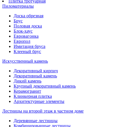
Плитка тротуарная
Пиломатериалы
Доска обрезная
Брус
Половая доска
Блок-хаус
Евровагонка
Европол
Имитация бруса
Клееный брус
Искусственный камень
Декоративный кирпич
Декоративный камень
Дикий камень
Крупный декоративный камень
Керамогранит
Клинкерная плитка
Архитектурные элементы
Лестницы на второй этаж в частном доме
Деревянные лестницы
Комбинированные лестницы