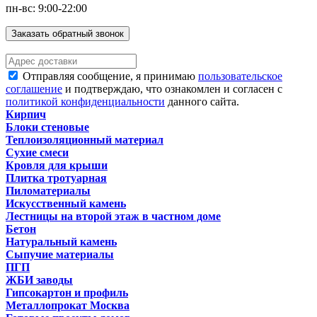
пн-вс: 9:00-22:00
Заказать обратный звонок
Отправляя сообщение, я принимаю
пользовательское
соглашение
и подтверждаю, что ознакомлен и согласен с
политикой конфиденциальности
данного сайта.
Кирпич
Блоки стеновые
Теплоизоляционный материал
Сухие смеси
Кровля для крыши
Плитка тротуарная
Пиломатериалы
Искусственный камень
Лестницы на второй этаж в частном доме
Бетон
Натуральный камень
Сыпучие материалы
ПГП
ЖБИ заводы
Гипсокартон и профиль
Металлопрокат Москва