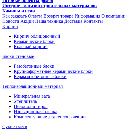
Готовые проекты домов
Интернет магазин строительных материалов
Камины и печи
Как заказать
Оплата
Возврат товара
Информация
О компании
Новости
Акции
Наша техника
Доставка
Контакты
Кирпич
Кирпич облицовочный
Керамические блоки
Красный кирпич
Блоки стеновые
Газобетонные блоки
Крупноформатные керамические блоки
Керамзитобетонные блоки
Теплоизоляционный материал
Минеральная вата
Утеплитель
Пенополистирол
Изоляционная пленка
Комплектующие для теплоизоляции
Сухие смеси