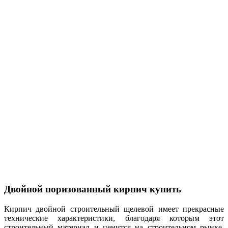
Двойной поризованный кирпич купить
Кирпич двойной строительный щелевой имеет прекрасные
технические характеристики, благодаря которым этот
строительный материал и ценится на строительном рынке.