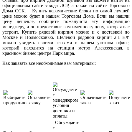
Отзывы про кирпич двойной щелевой вы можете найти на
официальном сайте завода ЛСР, а также на сайте Торгового
Дома ССК. Купить керамические блоки по самой лучшей
цене можно будет в нашем Торговом Доме. Если вы нашли
цену дешевле, сообщите пожалуйста эту информацию
менеджеру, и он предоставит вам именно ту цену, которая вас
устроит. Купить рядовой кирпич можно и с доставкой по
Москве и Подмосковью. Щелевой рядовой кирпич 2.1 НФ
можно увидеть своими глазами в нашем уютном офисе,
который находится на станции метро Алексеевская, в
красивом бизнес центре Парк мира.
Как заказать все необходимые вам материалы:
Обсуждаете
с