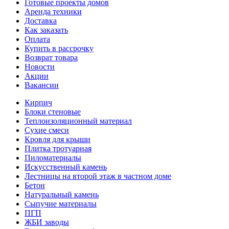
Готовые проекты домов
Аренда техники
Доставка
Как заказать
Оплата
Купить в рассрочку
Возврат товара
Новости
Акции
Вакансии
Кирпич
Блоки стеновые
Теплоизоляционный материал
Сухие смеси
Кровля для крыши
Плитка тротуарная
Пиломатериалы
Искусственный камень
Лестницы на второй этаж в частном доме
Бетон
Натуральный камень
Сыпучие материалы
ПГП
ЖБИ заводы