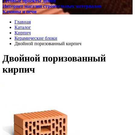
Готовые проекты домов
Интернет магазин строительных материалов
Камины и печи
Главная
Каталог
Кирпич
Керамические блоки
Двойной поризованный кирпич
Двойной поризованный
кирпич