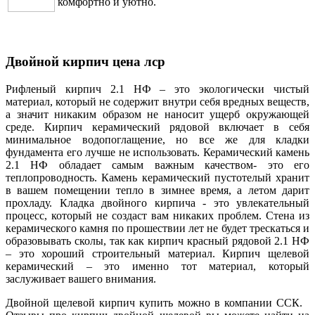
комфортно и уютно.
Двойной кирпич цена лср
Рифленый кирпич 2.1 НФ – это экологически чистый
материал, который не содержит внутри себя вредных веществ,
а значит никаким образом не наносит ущерб окружающей
среде. Кирпич керамический рядовой включает в себя
минимальное водопоглащение, но все же для кладки
фундамента его лучше не использовать. Керамический камень
2.1 НФ обладает самым важным качеством- это его
теплопроводность. Камень керамический пустотелый хранит
в вашем помещении тепло в зимнее время, а летом дарит
прохладу. Кладка двойного кирпича - это увлекательный
процесс, который не создаст вам никаких проблем. Стена из
керамического камня по прошествии лет не будет трескаться и
образовывать сколы, так как кирпич красный рядовой 2.1 НФ
– это хороший строительный материал. Кирпич щелевой
керамический – это именно тот материал, который
заслуживает вашего внимания.
Двойной щелевой кирпич купить можно в компании ССК.