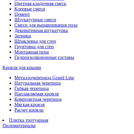
Цветная кладочная смесь
Клеевые смеси
Цемент
Штукатурные смеси
Смеси для выравнивания пола
Декоративная штукатурка
Затирки
Шпаклевка для стен
Грунтовка для стен
Монтажная пена
Гидроизоляционные составы
Кровля для крыши
Металлочерепица Grand Line
Натуральная черепица
Гибкая черепица
Наплавляемая кровля
Композитная черепица
Мягкая кровля
Расчет кровли
Плитка тротуарная
Пиломатериалы