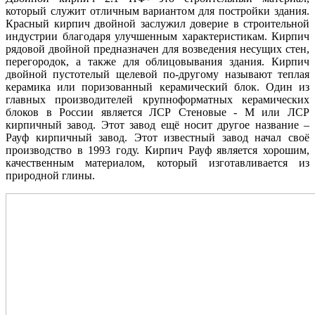
который служит отличным вариантом для постройки здания.
Красный кирпич двойной заслужил доверие в строительной
индустрии благодаря улучшенным характеристикам. Кирпич
рядовой двойной предназначен для возведения несущих стен,
перегородок, а также для облицовывания здания. Кирпич
двойной пустотелый щелевой по-другому называют теплая
керамика или поризованный керамический блок. Один из
главных производителей крупноформатных керамических
блоков в России является ЛСР Стеновые - М или ЛСР
кирпичный завод. Этот завод ещё носит другое название –
Рауф кирпичный завод. Этот известный завод начал своё
производство в 1993 году. Кирпич Рауф является хорошим,
качественным материалом, который изготавливается из
природной глины.