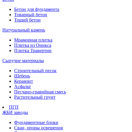
Бетон для фундамента
Товарный бетон
Тощий бетон
Натуральный камень
Мраморная плитка
Плитка из Оникса
Плитка Травертин
Сыпучие материалы
Строительный песок
Щебень
Керамзит
Асфальт
Песчано-гравийная смесь
Растительный грунт
ПГП
ЖБИ заводы
Фундаментные блоки
Сваи, опоры освещения