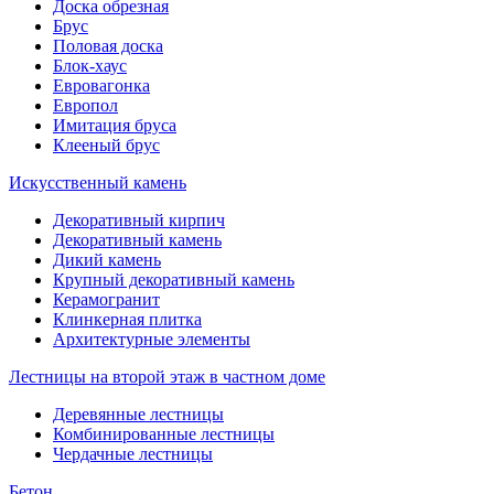
Доска обрезная
Брус
Половая доска
Блок-хаус
Евровагонка
Европол
Имитация бруса
Клееный брус
Искусственный камень
Декоративный кирпич
Декоративный камень
Дикий камень
Крупный декоративный камень
Керамогранит
Клинкерная плитка
Архитектурные элементы
Лестницы на второй этаж в частном доме
Деревянные лестницы
Комбинированные лестницы
Чердачные лестницы
Бетон