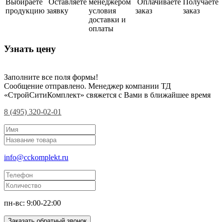
Выбираете
Оставляете
менеджером
Оплачиваете
Получаете
продукцию
заявку
условия
заказ
заказ
доставки и
оплаты
Узнать цену
Заполните все поля формы!
Сообщение отправлено. Менеджер компании ТД
«СтройСитиКомплект» свяжется с Вами в ближайшее время
8 (495) 320-02-01
info@cckomplekt.ru
пн-вс: 9:00-22:00
Заказать обратный звонок